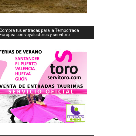
Compra tus entradas para la Temporrada
Europea con voyalostoros y servitoro