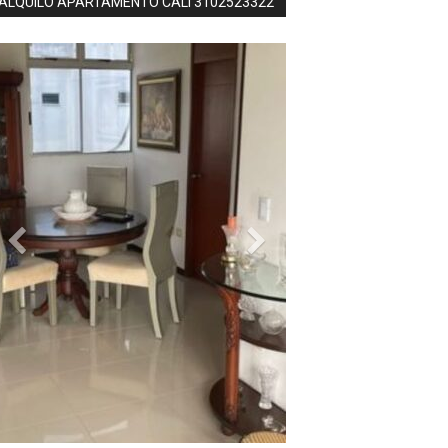
ALQUILO APARTAMENTO CALI 3102523322