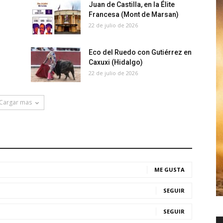
Juan de Castilla, en la Élite
Francesa (Mont de Marsan)
22 de julio de 2026
Eco del Ruedo con Gutiérrez en
Caxuxi (Hidalgo)
22 de julio de 2026
Cargar mas
ME GUSTA
SEGUIR
SEGUIR