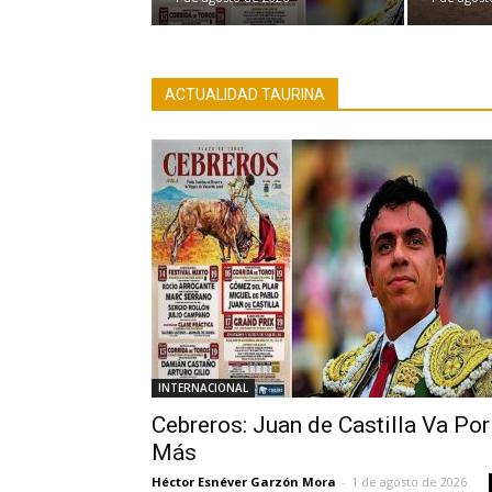
ACTUALIDAD TAURINA
INTERNACIONAL
Cebreros: Juan de Castilla Va Por
Más
Héctor Esnéver Garzón Mora
-
1 de agosto de 2026