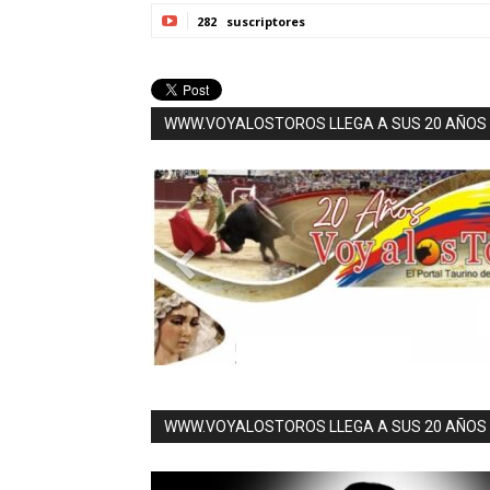
282
suscriptores
WWW.VOYALOSTOROS LLEGA A SUS 20 AÑOS E
WWW.VOYALOSTOROS LLEGA A SUS 20 AÑOS E