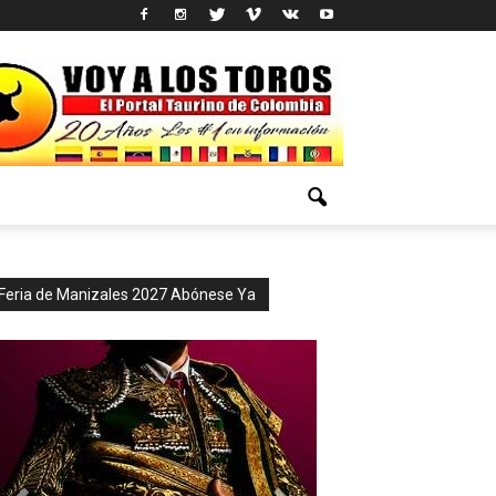
Feria de Manizales 2027 Abónese Ya