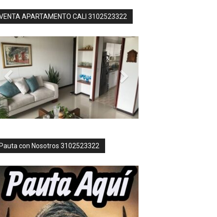
VENTA APARTAMENTO CALI 3102523322
Pauta con Nosotros 3102523322