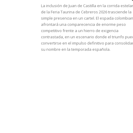
La inclusión de Juan de Castilla en la corrida estela
de la Feria Taurina de Cebreros 2026 trasciende la
simple presencia en un cartel. El espada colombia
afrontará una comparecencia de enorme peso
competitivo frente a un hierro de exigencia
contrastada, en un escenario donde el triunfo pu
convertirse en el impulso definitivo para consolida
su nombre en la temporada española.