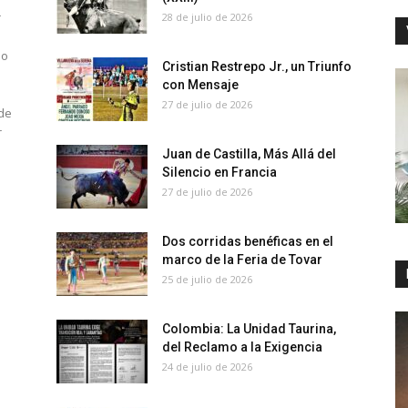
r
28 de julio de 2026
no
Cristian Restrepo Jr., un Triunfo
con Mensaje
27 de julio de 2026
ede
r
Juan de Castilla, Más Allá del
Silencio en Francia
27 de julio de 2026
Dos corridas benéficas en el
marco de la Feria de Tovar
25 de julio de 2026
Colombia: La Unidad Taurina,
del Reclamo a la Exigencia
24 de julio de 2026