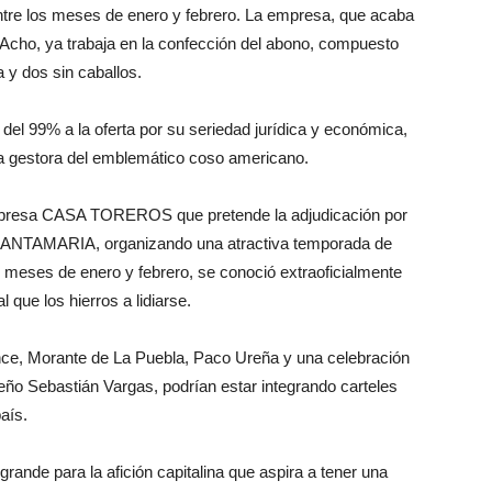
ntre los meses de enero y febrero. La empresa, que acaba
de Acho, ya trabaja en la confección del abono, compuesto
a y dos sin caballos.
n del 99% a la oferta por su seriedad jurídica y económica,
eva gestora del emblemático coso americano.
mpresa CASA TOREROS que pretende la adjudicación por
NTAMARIA, organizando una atractiva temporada de
os meses de enero y febrero, se conoció extraoficialmente
 que los hierros a lidiarse.
ce, Morante de La Puebla, Paco Ureña y una celebración
teño Sebastián Vargas, podrían estar integrando carteles
aís.
rande para la afición capitalina que aspira a tener una