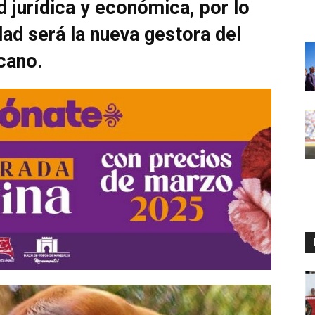
d jurídica y económica, por lo
dad será la nueva gestora del
cano.