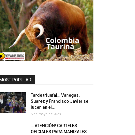
MOST POPULAR
Tarde triunfal… Vanegas,
Suarez y Francisco Javier se
lucen en el...
5 de mayo de 2023
… ATENCIÓN! CARTELES
OFICIALES PARA MANIZALES