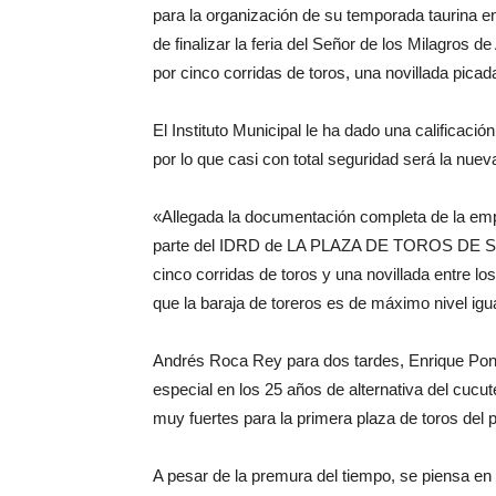
para la organización de su temporada taurina e
de finalizar la feria del Señor de los Milagros 
por cinco corridas de toros, una novillada picad
El Instituto Municipal le ha dado una calificació
por lo que casi con total seguridad será la nu
«Allegada la documentación completa de la e
parte del IDRD de LA PLAZA DE TOROS DE SA
cinco corridas de toros y una novillada entre l
que la baraja de toreros es de máximo nivel igual
Andrés Roca Rey para dos tardes, Enrique Pon
especial en los 25 años de alternativa del cucu
muy fuertes para la primera plaza de toros del p
A pesar de la premura del tiempo, se piensa en g