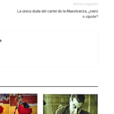
Artículo siguiente
La única duda del cartel de la Maestranza, ¿nariz
o cipote?
a