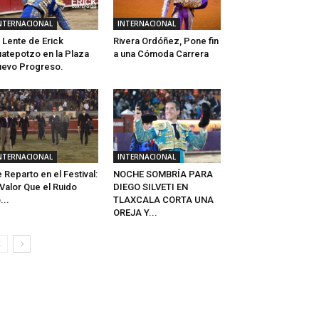
NTERNACIONAL
INTERNACIONAL
 Lente de Erick
Rivera Ordóñez, Pone fin
atepotzo en la Plaza
a una Cómoda Carrera
evo Progreso.
NTERNACIONAL
INTERNACIONAL
 Reparto en el Festival:
NOCHE SOMBRÍA PARA
 Valor Que el Ruido
DIEGO SILVETI EN
...
TLAXCALA CORTA UNA
OREJA Y...