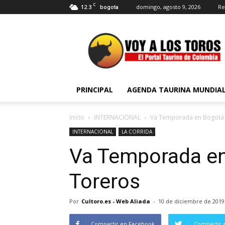
C
12.3
domingo, agosto 9, 2026
Re
bogota
Voy
a
Los
Toros
PRINCIPAL
AGENDA TAURINA MUNDIA
Inicio
INTERNACIONAL
Va Temporada en Bogotá 
INTERNACIONAL
LA CORRIDA
Va Temporada en
Toreros
Por
Cultoro.es - Web Aliada
-
10 de diciembre de 2019
Compartir en Facebook
Compartir 