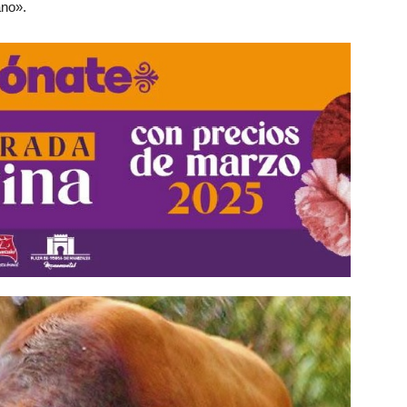
ano».