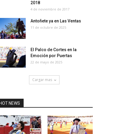
2018
4 de noviembre de 2017
Antoñete ya en Las Ventas
11 de octubre de 2025
El Palco de Cortes en la
Emoción por Puertas
22 de mayo de 2025
Cargar mas
HOT NEWS