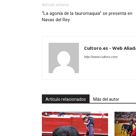
Artículo anterior
“La agonía de la tauromaquia” se presenta en
Navas del Rey
Cultoro.es - Web Aliad
http://www.cultoro.com
Artículo relacionados
Más del autor