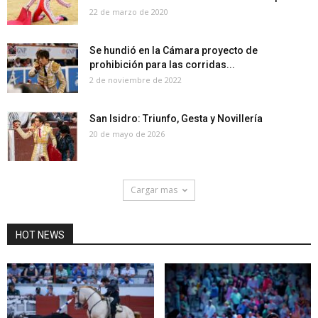
22 de marzo de 2020
Se hundió en la Cámara proyecto de
prohibición para las corridas...
2 de noviembre de 2022
San Isidro: Triunfo, Gesta y Novillería
20 de mayo de 2026
Cargar mas
HOT NEWS