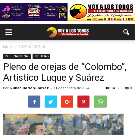
Inicio
INTERNACIONAL
INTERNACIONAL
NOTICIAS
Pleno de orejas de “Colombo”,
Artístico Luque y Suárez
Por
Ruben Darío Villafraz
-
11 de febrero de 2024
1415
0