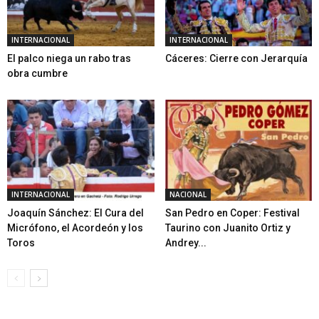
INTERNACIONAL
INTERNACIONAL
El palco niega un rabo tras
Cáceres: Cierre con Jerarquía
obra cumbre
INTERNACIONAL
NACIONAL
Joaquín Sánchez: El Cura del
San Pedro en Coper: Festival
Micrófono, el Acordeón y los
Taurino con Juanito Ortiz y
Toros
Andrey...