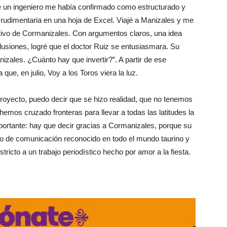
ue un ingeniero me había confirmado como estructurado y
rudimentaria en una hoja de Excel. Viajé a Manizales y me
cutivo de Cormanizales. Con argumentos claros, una idea
 ilusiones, logré que el doctor Ruiz se entusiasmara. Su
zales. ¿Cuánto hay que invertir?”. A partir de ese
e, en julio, Voy a los Toros viera la luz.
proyecto, puedo decir que se hizo realidad, que no tenemos
 hemos cruzado fronteras para llevar a todas las latitudes la
portante: hay que decir gracias a Cormanizales, porque su
io de comunicación reconocido en todo el mundo taurino y
ricto a un trabajo periodístico hecho por amor a la fiesta.