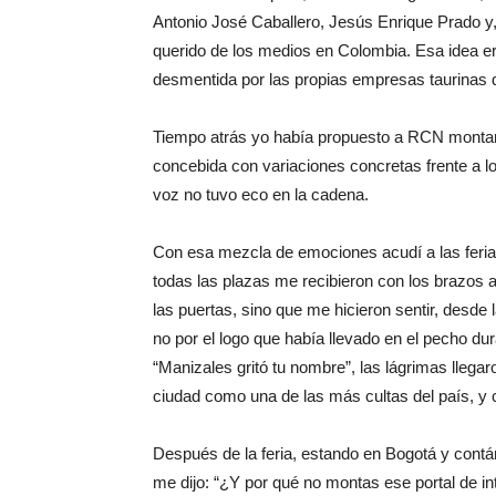
Antonio José Caballero, Jesús Enrique Prado y
querido de los medios en Colombia. Esa idea e
desmentida por las propias empresas taurinas d
Tiempo atrás yo había propuesto a RCN montar u
concebida con variaciones concretas frente a 
voz no tuvo eco en la cadena.
Con esa mezcla de emociones acudí a las feria
todas las plazas me recibieron con los brazos a
las puertas, sino que me hicieron sentir, desde 
no por el logo que había llevado en el pecho dur
“Manizales gritó tu nombre”, las lágrimas llega
ciudad como una de las más cultas del país, y
Después de la feria, estando en Bogotá y contá
me dijo: “¿Y por qué no montas ese portal de in