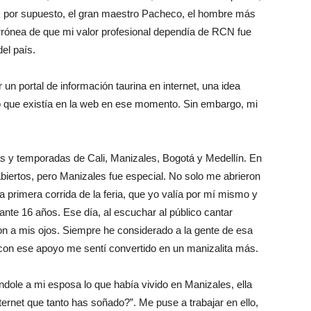
, por supuesto, el gran maestro Pacheco, el hombre más
rrónea de que mi valor profesional dependía de RCN fue
el país.
n portal de información taurina en internet, una idea
lo que existía en la web en ese momento. Sin embargo, mi
s y temporadas de Cali, Manizales, Bogotá y Medellín. En
biertos, pero Manizales fue especial. No solo me abrieron
la primera corrida de la feria, que yo valía por mí mismo y
ante 16 años. Ese día, al escuchar al público cantar
ron a mis ojos. Siempre he considerado a la gente de esa
 con ese apoyo me sentí convertido en un manizalita más.
ndole a mi esposa lo que había vivido en Manizales, ella
ternet que tanto has soñado?”. Me puse a trabajar en ello,