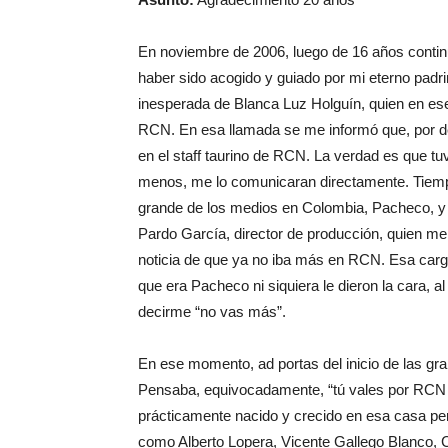
En noviembre de 2006, luego de 16 años contin
haber sido acogido y guiado por mi eterno pad
inesperada de Blanca Luz Holguín, quien en es
RCN. En esa llamada se me informó que, por de
en el staff taurino de RCN. La verdad es que tu
menos, me lo comunicaran directamente. Tiemp
grande de los medios en Colombia, Pacheco, y n
Pardo García, director de producción, quien me 
noticia de que ya no iba más en RCN. Esa carga 
que era Pacheco ni siquiera le dieron la cara,
decirme “no vas más”.
En ese momento, ad portas del inicio de las gran
Pensaba, equivocadamente, “tú vales por RCN y
prácticamente nacido y crecido en esa casa perio
como Alberto Lopera, Vicente Gallego Blanco, C