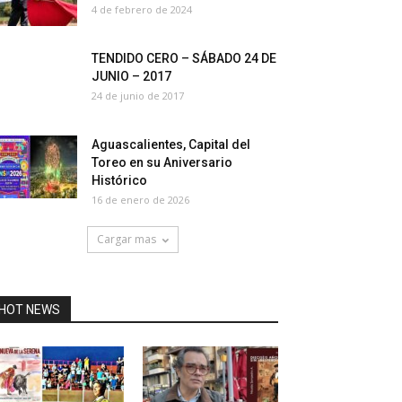
4 de febrero de 2024
TENDIDO CERO – SÁBADO 24 DE
JUNIO – 2017
24 de junio de 2017
Aguascalientes, Capital del
Toreo en su Aniversario
Histórico
16 de enero de 2026
Cargar mas
HOT NEWS