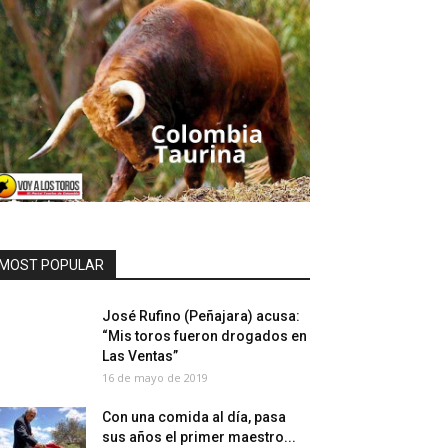
MOST POPULAR
José Rufino (Peñajara) acusa:
“Mis toros fueron drogados en
Las Ventas”
16 de mayo de 2019
Con una comida al día, pasa
sus años el primer maestro...