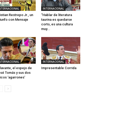
NTERNACIONAL
INTERNACIONAL
istian Restrepo Jr., un
“Hablar de literatura
iunfo con Mensaje
taurina es quedarse
corto, es una cultura
muy...
NTERNACIONAL
INTERNACIONAL
lavante, el espejo de
Impresentable Corrida
sé Tomás y sus dos
icos ‘agarrones’