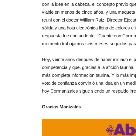
con la idea en la cabeza, el concepto previo q
viable en menos de cinco años, y una maqueta 
reuní con el doctor William Ruiz, Director Eje
sólida y una hoja electrónica llena de colores e
respuesta fue contundente: “Cuente con Cormani
momento trabajamos seis meses seguidos para qu
Hoy, veinte años después de haber iniciado el 
competencia y que, gracias a la afición taurina,
más completa información taurina. Y lo más im
voto de confianza convirtió una idea en un med
hoy Cormanizales sigue siendo un respaldo irrest
Gracias Manizales