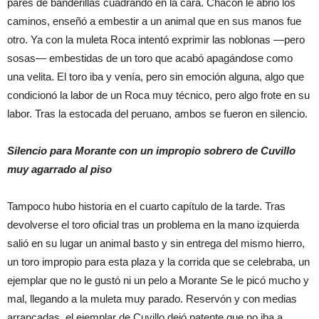
pares de banderillas cuadrando en la cara. Chacón le abrió los
caminos, enseñó a embestir a un animal que en sus manos fue
otro. Ya con la muleta Roca intentó exprimir las noblonas —pero
sosas— embestidas de un toro que acabó apagándose como
una velita. El toro iba y venía, pero sin emoción alguna, algo que
condicionó la labor de un Roca muy técnico, pero algo frote en su
labor. Tras la estocada del peruano, ambos se fueron en silencio.
Silencio para Morante con un impropio sobrero de Cuvillo
muy agarrado al piso
Tampoco hubo historia en el cuarto capítulo de la tarde. Tras
devolverse el toro oficial tras un problema en la mano izquierda
salió en su lugar un animal basto y sin entrega del mismo hierro,
un toro impropio para esta plaza y la corrida que se celebraba, un
ejemplar que no le gustó ni un pelo a Morante Se le picó mucho y
mal, llegando a la muleta muy parado. Reservón y con medias
arrancadas, el ejemplar de Cuvillo dejó patente que no iba a