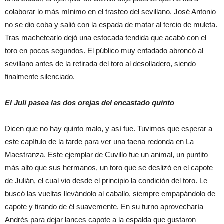
colaborar lo más mínimo en el trasteo del sevillano. José Antonio
no se dio coba y salió con la espada de matar al tercio de muleta.
Tras machetearlo dejó una estocada tendida que acabó con el
toro en pocos segundos. El público muy enfadado abroncó al
sevillano antes de la retirada del toro al desolladero, siendo
finalmente silenciado.
El Juli pasea las dos orejas del encastado quinto
Dicen que no hay quinto malo, y así fue. Tuvimos que esperar a
este capítulo de la tarde para ver una faena redonda en La
Maestranza. Este ejemplar de Cuvillo fue un animal, un puntito
más alto que sus hermanos, un toro que se deslizó en el capote
de Julián, el cual vio desde el principio la condición del toro. Le
buscó las vueltas llevándolo al caballo, siempre empapándolo de
capote y tirando de él suavemente. En su turno aprovecharía
Andrés para dejar lances capote a la espalda que gustaron