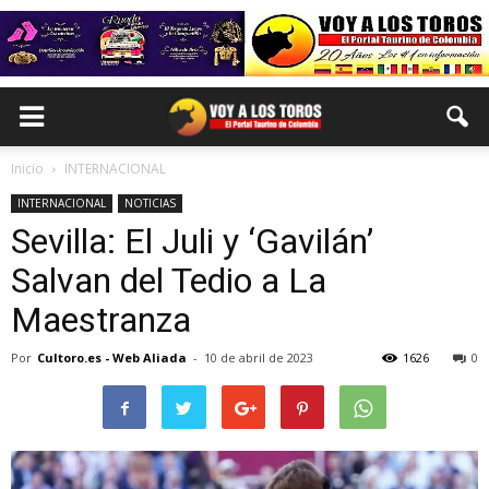
Inicio
INTERNACIONAL
INTERNACIONAL
NOTICIAS
Sevilla: El Juli y ‘Gavilán’
Salvan del Tedio a La
Maestranza
Por
Cultoro.es - Web Aliada
-
10 de abril de 2023
1626
0