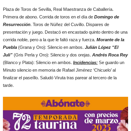
Plaza de Toros de Sevilla, Real Maestranza de Caballería.
Primera de abono. Corrida de toros en el día de
Domingo de
Resurrección
. Toros de Núñez del Cuvillo. Dispares de
presentación y juego. Destacó en encastado quinto dentro de una
corrida noble, pero a la que le faltó raza y fuerza.
Morante de la
Puebla
(Grana y Oro): Silencio en ambos.
Julián López “El
Juli”
(Gris Perla y Oro): Silencio y dos orejas.
Andrés Roca Rey
(Blanco y Plata): Silencio en ambos.
Incidencias:
Se guardo un
Minuto silencio en memoria de Rafael Jiménez ‘Chicuelo’ al
finalizar el paseíllo. Saludó Viruta tras parear al tercero de la
tarde.