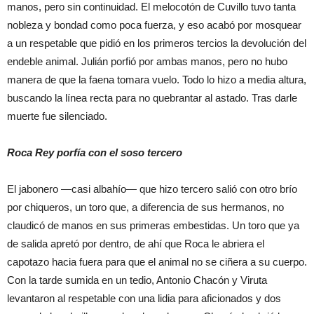
manos, pero sin continuidad. El melocotón de Cuvillo tuvo tanta
nobleza y bondad como poca fuerza, y eso acabó por mosquear
a un respetable que pidió en los primeros tercios la devolución del
endeble animal. Julián porfió por ambas manos, pero no hubo
manera de que la faena tomara vuelo. Todo lo hizo a media altura,
buscando la línea recta para no quebrantar al astado. Tras darle
muerte fue silenciado.
Roca Rey porfía con el soso tercero
El jabonero —casi albahío— que hizo tercero salió con otro brío
por chiqueros, un toro que, a diferencia de sus hermanos, no
claudicó de manos en sus primeras embestidas. Un toro que ya
de salida apretó por dentro, de ahí que Roca le abriera el
capotazo hacia fuera para que el animal no se ciñera a su cuerpo.
Con la tarde sumida en un tedio, Antonio Chacón y Viruta
levantaron al respetable con una lidia para aficionados y dos