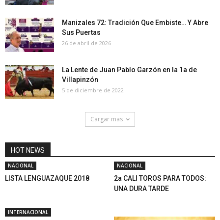
Manizales 72: Tradición Que Embiste… Y Abre
Sus Puertas
26 de abril de 2026
La Lente de Juan Pablo Garzón en la 1a de
Villapinzón
5 de diciembre de 2022
Cargar mas
HOT NEWS
NACIONAL
NACIONAL
LISTA LENGUAZAQUE 2018
2a CALI TOROS PARA TODOS:
UNA DURA TARDE
INTERNACIONAL