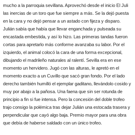
mucho a la parroquia sevillana. Aprovechó desde el inicio El Juli
las inercias de un toro que fue siempre a más. Se la dejó puesta
en la cara y no dejó pensar a un astado con fijeza y disparo.
Julián sabía que había que llevar enganchada y pulseada su
encastada embestida, y así lo hizo. Las primeras tandas fueron
cortas para apretarlo más conforme avanzaba su labor. Por el
izquierdo, el animal colocó la cara de una forma excepcional,
dibujando el madrileño naturales al ralentí. Sevilla era en ese
momento un hervidero. Jugó con las alturas, le apretó en el
momento exacto a un Cuvillo que sacó gran fondo. Por el lado
derecho también humilló el ejemplar gaditano, llevándolo cosido y
muy por abajo a la pañosa. Una faena que sin ser rotunda de
principio a fin si fue intensa. Pero la concesión del doble trofeo
trajo consigo la polémica tras dejar Julián una estocada trasera y
perpendicular que cayó algo baja. Premio mayor para una obra
que debía de haberse saldado con un único trofeo.