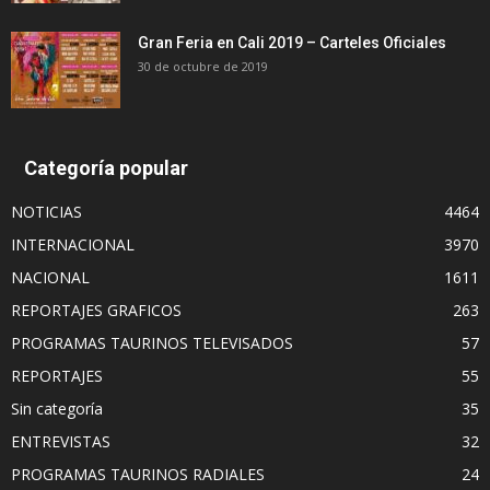
Gran Feria en Cali 2019 – Carteles Oficiales
30 de octubre de 2019
Categoría popular
NOTICIAS
4464
INTERNACIONAL
3970
NACIONAL
1611
REPORTAJES GRAFICOS
263
PROGRAMAS TAURINOS TELEVISADOS
57
REPORTAJES
55
Sin categoría
35
ENTREVISTAS
32
PROGRAMAS TAURINOS RADIALES
24