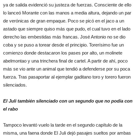
ya de salida evidenció su justeza de fuerzas. Consciente de ello
lo lanceó Morante con las manos a media altura, dejando un par
de verónicas de gran empaque. Poco se picó en el jaco a un
astado que siempre quiso más que pudo, el cual tuvo en el lado
derecho las embestidas más francas. José Antonio no se dio
coba y se puso a torear desde el principio. Torerísimo fue un
comienzo donde destacaron los pases por alto, un molinete
abelmontao y una trinchera final de cartel. A partir de ahí, poco
más se vio ante un animal que tendió a defenderse por su poca
fuerza. Tras pasaportar al ejemplar gaditano toro y torero fueron
silenciados.
El Juli también silenciado con un segundo que no podía con
el rabo
Tampoco levantó vuelo la tarde en el segundo capítulo de la
misma, una faena donde El Juli dejó pasajes sueltos por ambas