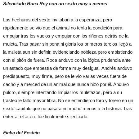
Silenciado Roca Rey con un sexto muy a menos
Las hechuras del sexto invitaban a la esperanza, pero
rápidamente se vio que el animal no tenía la condición para
empujar tras los vuelos y empujar con los riñones detrás de la
muleta. Tras pasar sin pena ni gloria los primeros tercios llegó a
la muleta aun sin definir, evidenciando nobleza pero embistiendo
con el pitón de fuera. Roca anduvo con la lógica prudencia ante
un astado que embestía de forma muy desigual. Andrés anduvo
predispuesto, muy firme, pero se le vio varias veces fuera de
cacho y a merced de un animal que nunca hizo por él. Anduvo
pulcro, siempre intentando limpiar los muletazos, pero a su
trasteo le faltó mayor fibra. No se entendieron toro y torero en un
sexto capítulo que no pasará ni mucho menos a la historia. Tras
enterrar el acero fue finalmente silenciado.
Ficha del Festejo