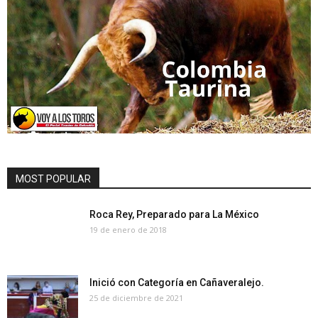
MOST POPULAR
Roca Rey, Preparado para La México
19 de enero de 2018
Inició con Categoría en Cañaveralejo.
25 de diciembre de 2021