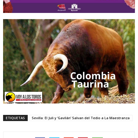
ETIQUETAS
Sevilla: El Juli y ‘Gavilán’ Salvan del Tedio a La Maestranza