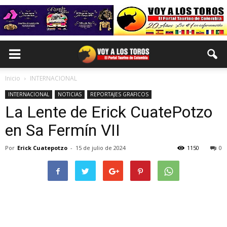
Inicio
INTERNACIONAL
INTERNACIONAL
NOTICIAS
REPORTAJES GRAFICOS
La Lente de Erick CuatePotzo
en Sa Fermín VII
Por
Erick Cuatepotzo
-
15 de julio de 2024
1150
0