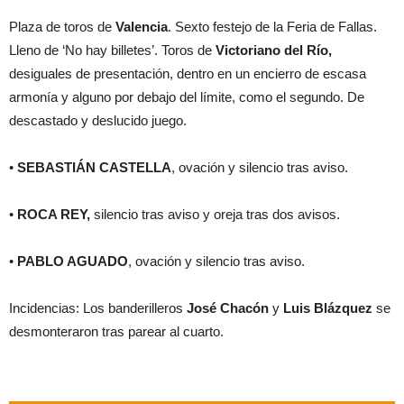
Plaza de toros de
Valencia
. Sexto festejo de la Feria de Fallas.
Lleno de ‘No hay billetes’. Toros de
Victoriano del Río,
desiguales de presentación, dentro en un encierro de escasa
armonía y alguno por debajo del límite, como el segundo. De
descastado y deslucido juego.
•
SEBASTIÁN CASTELLA
, ovación y silencio tras aviso.
•
ROCA REY,
silencio tras aviso y oreja tras dos avisos.
•
PABLO AGUADO
, ovación y silencio tras aviso.
Incidencias: Los banderilleros
José Chacón
y
Luis Blázquez
se
desmonteraron tras parear al cuarto.