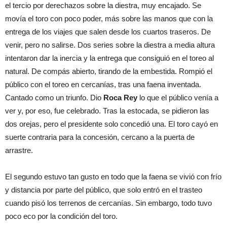
el tercio por derechazos sobre la diestra, muy encajado. Se
movía el toro con poco poder, más sobre las manos que con la
entrega de los viajes que salen desde los cuartos traseros. De
venir, pero no salirse. Dos series sobre la diestra a media altura
intentaron dar la inercia y la entrega que consiguió en el toreo al
natural. De compás abierto, tirando de la embestida. Rompió el
público con el toreo en cercanías, tras una faena inventada.
Cantado como un triunfo. Dio
Roca Rey
lo que el público venía a
ver y, por eso, fue celebrado. Tras la estocada, se pidieron las
dos orejas, pero el presidente solo concedió una. El toro cayó en
suerte contraria para la concesión, cercano a la puerta de
arrastre.
El segundo estuvo tan gusto en todo que la faena se vivió con frío
y distancia por parte del público, que solo entró en el trasteo
cuando pisó los terrenos de cercanías. Sin embargo, todo tuvo
poco eco por la condición del toro.