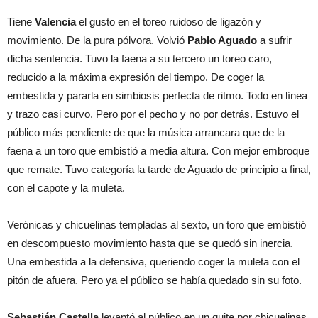
Tiene
Valencia
el gusto en el toreo ruidoso de ligazón y
movimiento. De la pura pólvora. Volvió
Pablo Aguado
a sufrir
dicha sentencia. Tuvo la faena a su tercero un toreo caro,
reducido a la máxima expresión del tiempo. De coger la
embestida y pararla en simbiosis perfecta de ritmo. Todo en línea
y trazo casi curvo. Pero por el pecho y no por detrás. Estuvo el
público más pendiente de que la música arrancara que de la
faena a un toro que embistió a media altura. Con mejor embroque
que remate. Tuvo categoría la tarde de Aguado de principio a final,
con el capote y la muleta.
Verónicas y chicuelinas templadas al sexto, un toro que embistió
en descompuesto movimiento hasta que se quedó sin inercia.
Una embestida a la defensiva, queriendo coger la muleta con el
pitón de afuera. Pero ya el público se había quedado sin su foto.
Sebastián Castella
levantó al público en un quite por chicuelinas