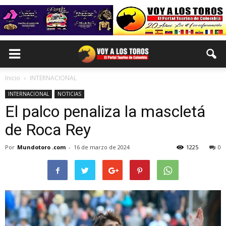
Inicio
INTERNACIONAL
INTERNACIONAL
NOTICIAS
El palco penaliza la mascletá
de Roca Rey
Por
Mundotoro .com
-
16 de marzo de 2024
1225
0