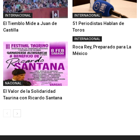
INTERNACIONAL
INTERNACIONAL
El Tiemblo Mide a Juan de
51 Periodistas Hablan de
Castilla
Toros
INTERNACIONAL
Roca Rey, Preparado para La
México
NACIONAL
El Valor de la Solidaridad
Taurina con Ricardo Santana