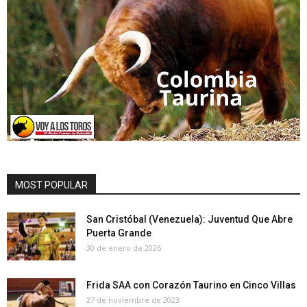
MOST POPULAR
San Cristóbal (Venezuela): Juventud Que Abre
Puerta Grande
30 de enero de 2026
Frida SAA con Corazón Taurino en Cinco Villas
27 de noviembre de 2023