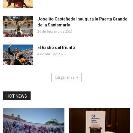
Joselito Castañeda Inaugura la Puerta Grande
de la Santamaría
26 de febrero de 2022
El hastío del triunfo
4 de abril de 2022
Cargar mas
HOT NEWS