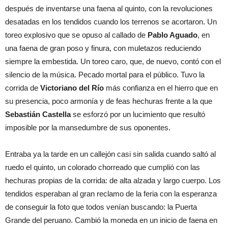
después de inventarse una faena al quinto, con la revoluciones
desatadas en los tendidos cuando los terrenos se acortaron. Un
toreo explosivo que se opuso al callado de
Pablo Aguado
, en
una faena de gran poso y finura, con muletazos reduciendo
siempre la embestida. Un toreo caro, que, de nuevo, contó con el
silencio de la música. Pecado mortal para el público. Tuvo la
corrida de
Victoriano del Río
más confianza en el hierro que en
su presencia, poco armonía y de feas hechuras frente a la que
Sebastián Castella
se esforzó por un lucimiento que resultó
imposible por la mansedumbre de sus oponentes.
Entraba ya la tarde en un callejón casi sin salida cuando saltó al
ruedo el quinto, un colorado chorreado que cumplió con las
hechuras propias de la corrida: de alta alzada y largo cuerpo. Los
tendidos esperaban al gran reclamo de la feria con la esperanza
de conseguir la foto que todos venían buscando: la Puerta
Grande del peruano. Cambió la moneda en un inicio de faena en