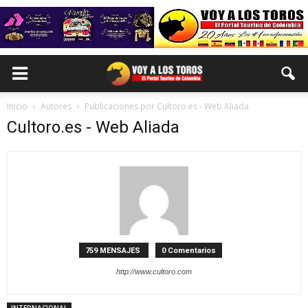
Inicio
Autores
Publicaciones por Cultoro.es - Web Aliada
Cultoro.es - Web Aliada
759 MENSAJES
0 Comentarios
http://www.cultoro.com