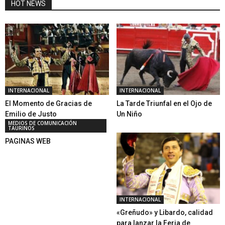
HOT NEWS
INTERNACIONAL
INTERNACIONAL
El Momento de Gracias de
La Tarde Triunfal en el Ojo de
Emilio de Justo
Un Niño
MEDIOS DE COMUNICACIÓN
TAURINOS
PAGINAS WEB
INTERNACIONAL
«Greñudo» y Libardo, calidad
para lanzar la Feria de