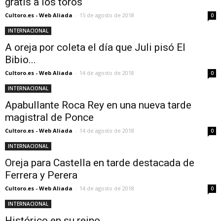
gratis a los toros
Cultoro.es - Web Aliada
-
15 de agosto de 2018
0
INTERNACIONAL
A oreja por coleta el día que Juli pisó El
Bibio...
Cultoro.es - Web Aliada
-
14 de agosto de 2018
0
INTERNACIONAL
Apabullante Roca Rey en una nueva tarde
magistral de Ponce
Cultoro.es - Web Aliada
-
14 de agosto de 2018
0
INTERNACIONAL
Oreja para Castella en tarde destacada de
Ferrera y Perera
Cultoro.es - Web Aliada
-
14 de agosto de 2018
0
INTERNACIONAL
Histórico en su reino