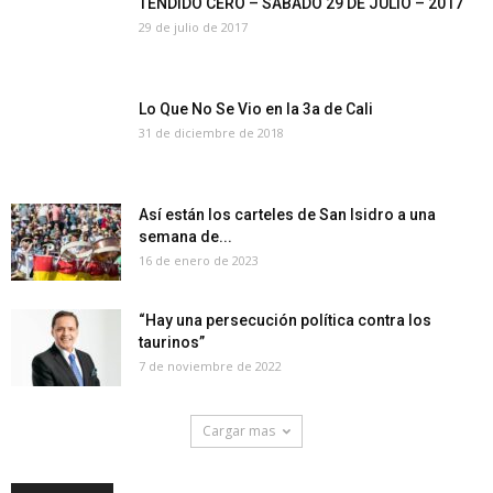
TENDIDO CERO – SÁBADO 29 DE JULIO – 2017
29 de julio de 2017
Lo Que No Se Vio en la 3a de Cali
31 de diciembre de 2018
Así están los carteles de San Isidro a una
semana de...
16 de enero de 2023
“Hay una persecución política contra los
taurinos”
7 de noviembre de 2022
Cargar mas