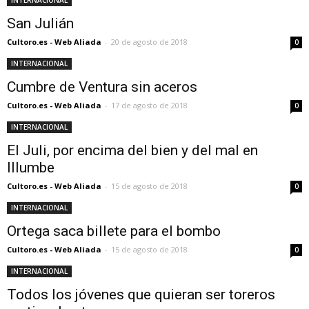
INTERNACIONAL
San Julián
Cultoro.es - Web Aliada
-
20 de agosto de 2018
0
INTERNACIONAL
Cumbre de Ventura sin aceros
Cultoro.es - Web Aliada
-
17 de agosto de 2018
0
INTERNACIONAL
El Juli, por encima del bien y del mal en
Illumbe
Cultoro.es - Web Aliada
-
15 de agosto de 2018
0
INTERNACIONAL
Ortega saca billete para el bombo
Cultoro.es - Web Aliada
-
15 de agosto de 2018
0
INTERNACIONAL
Todos los jóvenes que quieran ser toreros