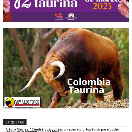
ETIQUETAS
Arturo Macías: "Tendré que utilizar un aparato ortopédico para poder
torear este domingo en La México"