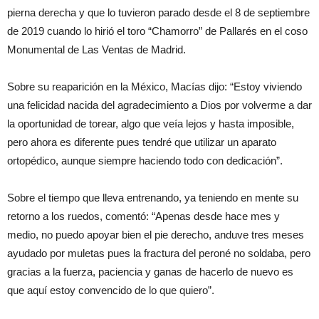
pierna derecha y que lo tuvieron parado desde el 8 de septiembre
de 2019 cuando lo hirió el toro “Chamorro” de Pallarés en el coso
Monumental de Las Ventas de Madrid.
Sobre su reaparición en la México, Macías dijo: “Estoy viviendo
una felicidad nacida del agradecimiento a Dios por volverme a dar
la oportunidad de torear, algo que veía lejos y hasta imposible,
pero ahora es diferente pues tendré que utilizar un aparato
ortopédico, aunque siempre haciendo todo con dedicación”.
Sobre el tiempo que lleva entrenando, ya teniendo en mente su
retorno a los ruedos, comentó: “Apenas desde hace mes y
medio, no puedo apoyar bien el pie derecho, anduve tres meses
ayudado por muletas pues la fractura del peroné no soldaba, pero
gracias a la fuerza, paciencia y ganas de hacerlo de nuevo es
que aquí estoy convencido de lo que quiero”.