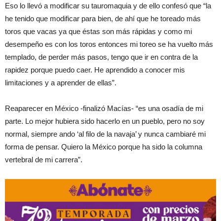
Eso lo llevó a modificar su tauromaquia y de ello confesó que “la
he tenido que modificar para bien, de ahí que he toreado más
toros que vacas ya que éstas son más rápidas y como mi
desempeño es con los toros entonces mi toreo se ha vuelto más
templado, de perder más pasos, tengo que ir en contra de la
rapidez porque puedo caer. He aprendido a conocer mis
limitaciones y a aprender de ellas”.
Reaparecer en México -finalizó Macías- “es una osadía de mi
parte. Lo mejor hubiera sido hacerlo en un pueblo, pero no soy
normal, siempre ando ‘al filo de la navaja’ y nunca cambiaré mi
forma de pensar. Quiero la México porque ha sido la columna
vertebral de mi carrera”.