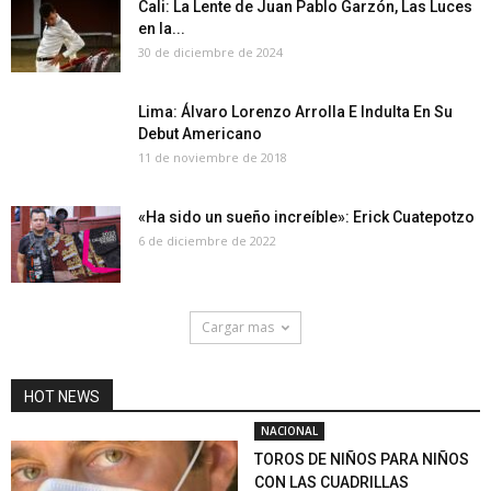
Cali: La Lente de Juan Pablo Garzón, Las Luces
en la...
30 de diciembre de 2024
Lima: Álvaro Lorenzo Arrolla E Indulta En Su
Debut Americano
11 de noviembre de 2018
«Ha sido un sueño increíble»: Erick Cuatepotzo
6 de diciembre de 2022
Cargar mas
HOT NEWS
NACIONAL
TOROS DE NIÑOS PARA NIÑOS
CON LAS CUADRILLAS