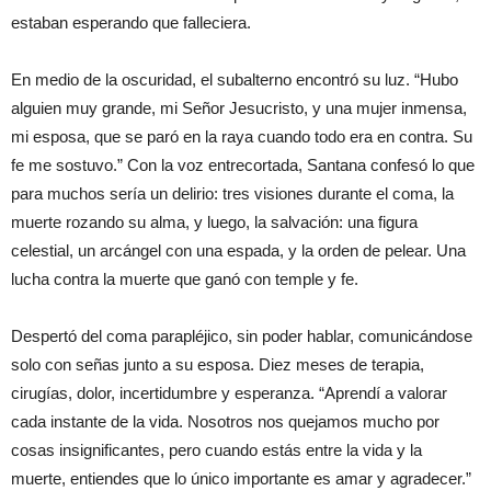
estaban esperando que falleciera.
En medio de la oscuridad, el subalterno encontró su luz. “Hubo
alguien muy grande, mi Señor Jesucristo, y una mujer inmensa,
mi esposa, que se paró en la raya cuando todo era en contra. Su
fe me sostuvo.” Con la voz entrecortada, Santana confesó lo que
para muchos sería un delirio: tres visiones durante el coma, la
muerte rozando su alma, y luego, la salvación: una figura
celestial, un arcángel con una espada, y la orden de pelear. Una
lucha contra la muerte que ganó con temple y fe.
Despertó del coma parapléjico, sin poder hablar, comunicándose
solo con señas junto a su esposa. Diez meses de terapia,
cirugías, dolor, incertidumbre y esperanza. “Aprendí a valorar
cada instante de la vida. Nosotros nos quejamos mucho por
cosas insignificantes, pero cuando estás entre la vida y la
muerte, entiendes que lo único importante es amar y agradecer.”