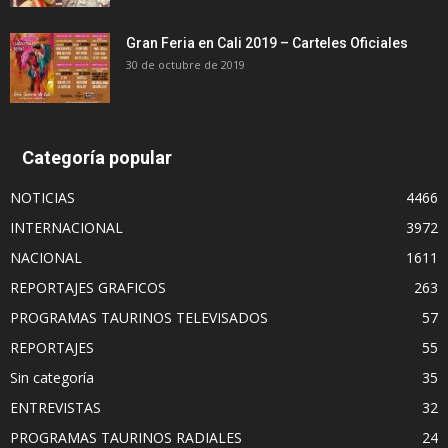
Gran Feria en Cali 2019 – Carteles Oficiales
30 de octubre de 2019
Categoría popular
NOTICIAS
4466
INTERNACIONAL
3972
NACIONAL
1611
REPORTAJES GRAFICOS
263
PROGRAMAS TAURINOS TELEVISADOS
57
REPORTAJES
55
Sin categoría
35
ENTREVISTAS
32
PROGRAMAS TAURINOS RADIALES
24