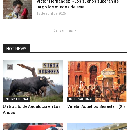
Víctor Hernández: «Los sueños superan de
largo los miedos de esta...
16 de abril de 2026
Cargar mas
HOT NEWS
INTERNACIONAL
INTERNACIONAL
Un trocito de Andalucía en Los
Viñeta: Aquellos Sesenta… (XI)
Andes