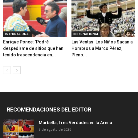
INTERNACIONAL
INTERNACIONAL
Enrique Ponce: ‘Podré
Las Ventas: Los Niños Sacan a
despedirme de sitios que han
Hombros a Marco Pérez,
tenido trascendencia en...
Pleno...
RECOMENDACIONES DEL EDITOR
Marbella, Tres Verdades en la Arena
8 de agosto de 2026