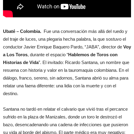
Ubaté – Colombia.
Fue una conversación más allá del ruedo y
del traje de luces, una plegaria hecha palabra, la que sostuvo el
conductor Javier Enrique Baquero Pardo, “JABA”, director de
Voy
a Los Toros
, durante el espacio “
Hablemos de Toros con
Historias de Vida
”. El invitado: Ricardo Santana, un nombre que
resuena con historia y valor en la tauromaquia colombiana. En el
diálogo, franco, sereno, sin adornos, Santana abrió su alma para
relatar una faena diferente: una lidia con la muerte y con el
destino.
Santana no tardó en relatar el calvario que vivió tras el percance
sufrido en la plaza de Manizales, donde un toro le destrozó el
bazo, desencadenando una cadena de infecciones que pusieron
su vida al borde del abismo. El parte médico era muy negativo;