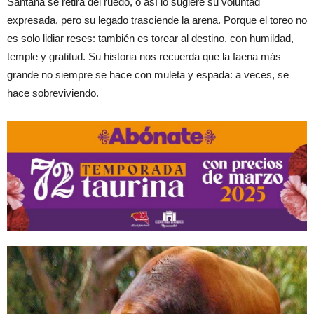
Santana se retira del ruedo, o así lo sugiere su voluntad
expresada, pero su legado trasciende la arena. Porque el toreo no
es solo lidiar reses: también es torear al destino, con humildad,
temple y gratitud. Su historia nos recuerda que la faena más
grande no siempre se hace con muleta y espada: a veces, se
hace sobreviviendo.