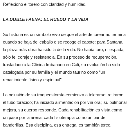
Reflexionó el torero con claridad y humildad.
LA DOBLE FAENA: EL RUEDO Y LA VIDA
Su historia es un símbolo vivo de que el arte de torear no termina
cuando se baja del caballo o se recoge el capote: para Santana,
la plaza más dura ha sido la de la vida. No había toro, ni espada,
sólo fe, coraje y resistencia. En su proceso de recuperación,
trasladado a la Clínica Imbanaco en Cali, su evolución ha sido
catalogada por su familia y el mundo taurino como “un
renacimiento físico y espiritual”.
La oclusión de su traqueostomía comienza a tolerarse; retiraron
el tubo torácico; ha iniciado alimentación por vía oral; su pulmonar
mejora, su cuerpo responde. Cada rehabilitación es vista como
un pase por la arena, cada fisioterapia como un par de
banderillas. Esa disciplina, esa entrega, es también toreo.