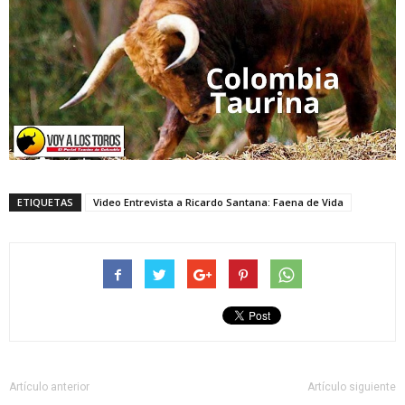
ETIQUETAS
Video Entrevista a Ricardo Santana: Faena de Vida
Artículo anterior
Artículo siguiente