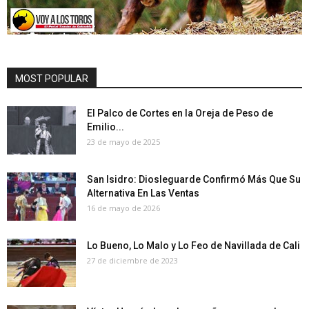
MOST POPULAR
El Palco de Cortes en la Oreja de Peso de
Emilio...
23 de mayo de 2025
San Isidro: Diosleguarde Confirmó Más Que Su
Alternativa En Las Ventas
16 de mayo de 2026
Lo Bueno, Lo Malo y Lo Feo de Navillada de Cali
27 de diciembre de 2023