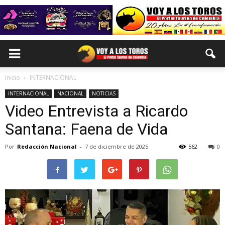
Inicio
INTERNACIONAL
INTERNACIONAL
NACIONAL
NOTICIAS
Video Entrevista a Ricardo
Santana: Faena de Vida
Por
Redacción Nacional
-
7 de diciembre de 2025
562
0