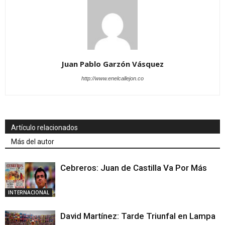
Juan Pablo Garzón Vásquez
http://www.enelcallejon.co
Artículo relacionados
Más del autor
Cebreros: Juan de Castilla Va Por Más
INTERNACIONAL
David Martínez: Tarde Triunfal en Lampa