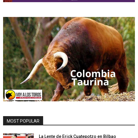
MOST POPULAR
La Lente de Erick Cuatepotzo en Bilbao