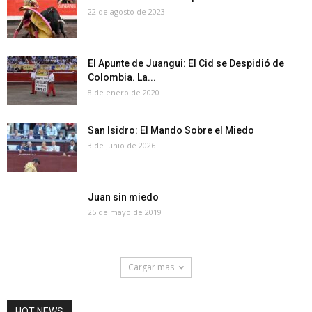
22 de agosto de 2023
El Apunte de Juangui: El Cid se Despidió de
Colombia. La...
8 de enero de 2020
San Isidro: El Mando Sobre el Miedo
3 de junio de 2026
Juan sin miedo
25 de mayo de 2019
Cargar mas
HOT NEWS