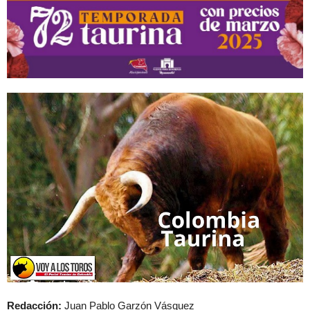
Redacción:
Juan Pablo Garzón Vásquez