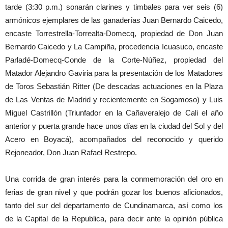
tarde (3:30 p.m.) sonarán clarines y timbales para ver seis (6)
armónicos ejemplares de las ganaderías Juan Bernardo Caicedo,
encaste Torrestrella-Torrealta-Domecq, propiedad de Don Juan
Bernardo Caicedo y La Campiña, procedencia Icuasuco, encaste
Parladé-Domecq-Conde de la Corte-Núñez, propiedad del
Matador Alejandro Gaviria para la presentación de los Matadores
de Toros Sebastián Ritter (De descadas actuaciones en la Plaza
de Las Ventas de Madrid y recientemente en Sogamoso) y Luis
Miguel Castrillón (Triunfador en la Cañaveralejo de Cali el año
anterior y puerta grande hace unos días en la ciudad del Sol y del
Acero en Boyacá), acompañados del reconocido y querido
Rejoneador, Don Juan Rafael Restrepo.
Una corrida de gran interés para la conmemoración del oro en
ferias de gran nivel y que podrán gozar los buenos aficionados,
tanto del sur del departamento de Cundinamarca, así como los
de la Capital de la Republica, para decir ante la opinión pública