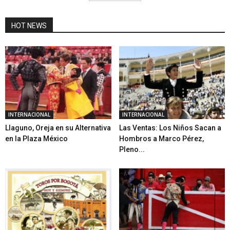
HOT NEWS
INTERNACIONAL
INTERNACIONAL
Llaguno, Oreja en su Alternativa
Las Ventas: Los Niños Sacan a
en la Plaza México
Hombros a Marco Pérez,
Pleno...