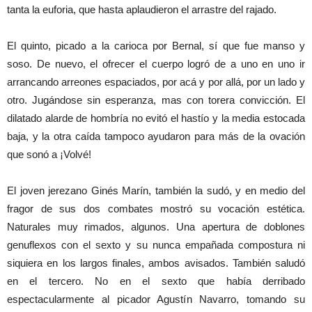
tanta la euforia, que hasta aplaudieron el arrastre del rajado.
El quinto, picado a la carioca por Bernal, sí que fue manso y
soso. De nuevo, el ofrecer el cuerpo logró de a uno en uno ir
arrancando arreones espaciados, por acá y por allá, por un lado y
otro. Jugándose sin esperanza, mas con torera convicción. El
dilatado alarde de hombría no evitó el hastío y la media estocada
baja, y la otra caída tampoco ayudaron para más de la ovación
que sonó a ¡Volvé!
El joven jerezano Ginés Marín, también la sudó, y en medio del
fragor de sus dos combates mostró su vocación estética.
Naturales muy rimados, algunos. Una apertura de doblones
genuflexos con el sexto y su nunca empañada compostura ni
siquiera en los largos finales, ambos avisados. También saludó
en el tercero. No en el sexto que había derribado
espectacularmente al picador Agustín Navarro, tomando su