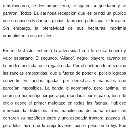
remolonearon, se descompusieron, se rajaron, se quedaron y se
pararon. Todos. La cariñosa recepción que les brindó un público
que no puede olvidar sus glorias, tampoco pudo tapar el fracaso.
Sin embargo, la ofensividad de sus hechuras imprimía
dramatismo a sus dislates.
Emilio de Justo, enfrentó la adversidad con fe de carbonero y
valor espartano. El segundo, “Aliado”, negro, playero, rayano en
la media tonelada no le regaló nada. Por el contrario le mezquinó
las rancias embestidas, que a fuerza de poner el pellejo lograba
convertir en tandas ligadas por derechas y naturales que
parecían imposibles. La banda le acompañó, pero lástima, no
como un homenaje porque aquí, mandada por el palco, toca de
oficio desde el primer muletazo en todas las faenas. Hubiese
merecido la distinción. Tres manoletinas de suma exposición
cerraron su hazañoso toreo y una estocada frontera, pasada sí,
pero letal, hizo que la oreja tuviese todo el peso de la ley. Fue