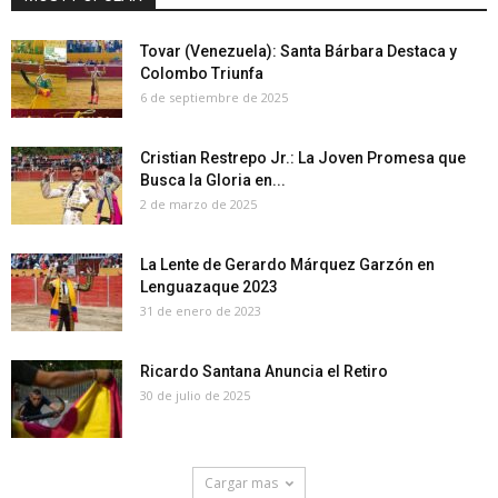
Tovar (Venezuela): Santa Bárbara Destaca y
Colombo Triunfa
6 de septiembre de 2025
Cristian Restrepo Jr.: La Joven Promesa que
Busca la Gloria en...
2 de marzo de 2025
La Lente de Gerardo Márquez Garzón en
Lenguazaque 2023
31 de enero de 2023
Ricardo Santana Anuncia el Retiro
30 de julio de 2025
Cargar mas