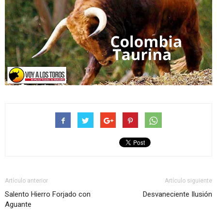
Artículo anterior
Artículo siguiente
Salento Hierro Forjado con
Desvaneciente Ilusión
Aguante