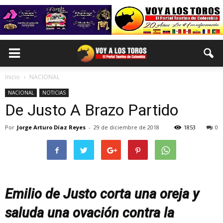
Inicio
NACIONAL
NACIONAL
NOTICIAS
De Justo A Brazo Partido
Por
Jorge Arturo Díaz Reyes
-
29 de diciembre de 2018
1853
0
Emilio de Justo corta una oreja y
saluda una ovación contra la