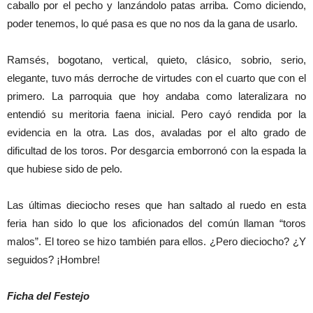
caballo por el pecho y lanzándolo patas arriba. Como diciendo,
poder tenemos, lo qué pasa es que no nos da la gana de usarlo.
Ramsés, bogotano, vertical, quieto, clásico, sobrio, serio,
elegante, tuvo más derroche de virtudes con el cuarto que con el
primero. La parroquia que hoy andaba como lateralizara no
entendió su meritoria faena inicial. Pero cayó rendida por la
evidencia en la otra. Las dos, avaladas por el alto grado de
dificultad de los toros. Por desgarcia emborronó con la espada la
que hubiese sido de pelo.
Las últimas dieciocho reses que han saltado al ruedo en esta
feria han sido lo que los aficionados del común llaman “toros
malos”. El toreo se hizo también para ellos. ¿Pero dieciocho? ¿Y
seguidos? ¡Hombre!
Ficha del Festejo