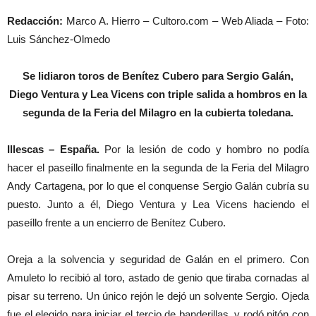
Redacción:
Marco A. Hierro – Cultoro.com – Web Aliada – Foto:
Luis Sánchez-Olmedo
Se lidiaron toros de Benítez Cubero para Sergio Galán,
Diego Ventura y Lea Vicens con triple salida a hombros en la
segunda de la Feria del Milagro en la cubierta toledana.
Illescas – España.
Por la lesión de codo y hombro no podía
hacer el paseíllo finalmente en la segunda de la Feria del Milagro
Andy Cartagena, por lo que el conquense Sergio Galán cubría su
puesto. Junto a él, Diego Ventura y Lea Vicens haciendo el
paseíllo frente a un encierro de Benítez Cubero.
Oreja a la solvencia y seguridad de Galán en el primero. Con
Amuleto lo recibió al toro, astado de genio que tiraba cornadas al
pisar su terreno. Un único rejón le dejó un solvente Sergio. Ojeda
fue el elegido para iniciar el tercio de banderillas, y rodó pitón con