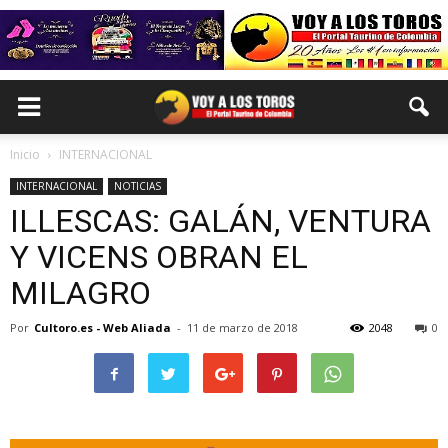
Inicio
INTERNACIONAL
INTERNACIONAL
NOTICIAS
ILLESCAS: GALÁN, VENTURA
Y VICENS OBRAN EL
MILAGRO
Por
Cultoro.es - Web Aliada
-
11 de marzo de 2018
2048
0