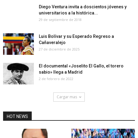
Diego Ventura invita a doscientos jóvenes y
universitarios a la histórica...
29 de septiembre de 2018
Luis Bolívar y su Esperado Regreso a
Cañaveralejo
27 de diciembre de 2025
El documental «Joselito El Gallo, el torero
sabio» llega a Madrid
2 de febrero de 2022
Cargar mas
HOT NEWS