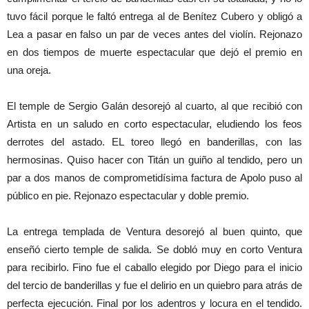
tuvo fácil porque le faltó entrega al de Benítez Cubero y obligó a
Lea a pasar en falso un par de veces antes del violín. Rejonazo
en dos tiempos de muerte espectacular que dejó el premio en
una oreja.
El temple de Sergio Galán desorejó al cuarto, al que recibió con
Artista en un saludo en corto espectacular, eludiendo los feos
derrotes del astado. EL toreo llegó en banderillas, con las
hermosinas. Quiso hacer con Titán un guiño al tendido, pero un
par a dos manos de comprometidísima factura de Apolo puso al
público en pie. Rejonazo espectacular y doble premio.
La entrega templada de Ventura desorejó al buen quinto, que
enseñó cierto temple de salida. Se dobló muy en corto Ventura
para recibirlo. Fino fue el caballo elegido por Diego para el inicio
del tercio de banderillas y fue el delirio en un quiebro para atrás de
perfecta ejecución. Final por los adentros y locura en el tendido.