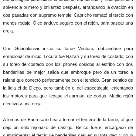
solvencia primero y brillantez después, arrancando la ovación en
dos pasadas con supremo temple. Capricho remató el tercio con
menos rodaje. Óleo anduvo seguro con el rejón, para pasear una
oreja.
Con Guadalquivir inició su tarde Ventura, doblándose para
emocionar de inicio. Locura fue Nazarí y su toreo de costado, con
su toreo de costado con los pitones cosidos al estribo con dos
banderillas de mejor salida que embroque pero de un toreo a
ralentí que conectó perfectamente con el tendido. Gran sentido de
la lidia el de Diego, pero también el del espectáculo, calentando
los motores para que llegase el carrusel de cortas. Medio rejón
efectivo y una oreja.
A lomos de Bach salió Lea a torear el tercero de la tarde, al que
dejó un solo rejonazo de castigo. Bético fue el encargado de
cumplimentar el tercio de banderillas casi en su totalidad, y no lo