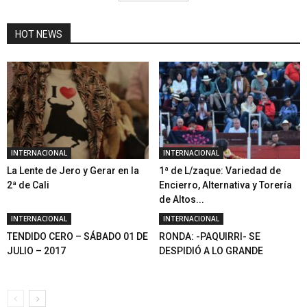
HOT NEWS
INTERNACIONAL
INTERNACIONAL
La Lente de Jero y Gerar en la
1ª de L/zaque: Variedad de
2ª de Cali
Encierro, Alternativa y Torería
de Altos...
INTERNACIONAL
INTERNACIONAL
TENDIDO CERO – SÁBADO 01 DE
RONDA: -PAQUIRRI- SE
JULIO – 2017
DESPIDIÓ A LO GRANDE