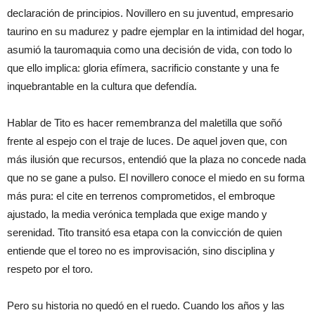
declaración de principios. Novillero en su juventud, empresario
taurino en su madurez y padre ejemplar en la intimidad del hogar,
asumió la tauromaquia como una decisión de vida, con todo lo
que ello implica: gloria efímera, sacrificio constante y una fe
inquebrantable en la cultura que defendía.
Hablar de Tito es hacer remembranza del maletilla que soñó
frente al espejo con el traje de luces. De aquel joven que, con
más ilusión que recursos, entendió que la plaza no concede nada
que no se gane a pulso. El novillero conoce el miedo en su forma
más pura: el cite en terrenos comprometidos, el embroque
ajustado, la media verónica templada que exige mando y
serenidad. Tito transitó esa etapa con la convicción de quien
entiende que el toreo no es improvisación, sino disciplina y
respeto por el toro.
Pero su historia no quedó en el ruedo. Cuando los años y las