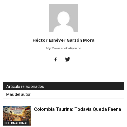
Héctor Esnéver Garzón Mora
http://www.enelcallejon.co
Artículo relacionados
Más del autor
Colombia Taurina: Todavía Queda Faena
INTERNACIONAL