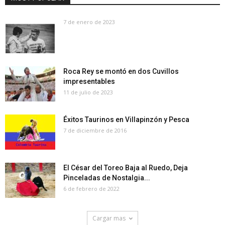
7 de enero de 2023
Roca Rey se montó en dos Cuvillos
impresentables
11 de julio de 2023
Éxitos Taurinos en Villapinzón y Pesca
7 de diciembre de 2016
El César del Toreo Baja al Ruedo, Deja
Pinceladas de Nostalgia...
6 de febrero de 2022
Cargar mas