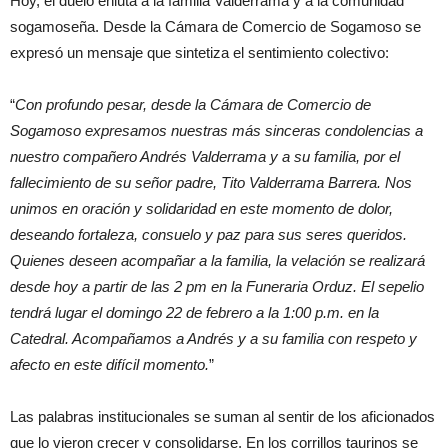
Hoy, el duelo enluta a la familia Valderrama y a la comunidad
sogamoseña. Desde la Cámara de Comercio de Sogamoso se
expresó un mensaje que sintetiza el sentimiento colectivo:
“
Con profundo pesar, desde la Cámara de Comercio de
Sogamoso expresamos nuestras más sinceras condolencias a
nuestro compañero Andrés Valderrama y a su familia, por el
fallecimiento de su señor padre, Tito Valderrama Barrera. Nos
unimos en oración y solidaridad en este momento de dolor,
deseando fortaleza, consuelo y paz para sus seres queridos.
Quienes deseen acompañar a la familia, la velación se realizará
desde hoy a partir de las 2 pm en la Funeraria Orduz. El sepelio
tendrá lugar el domingo 22 de febrero a la 1:00 p.m. en la
Catedral. Acompañamos a Andrés y a su familia con respeto y
afecto en este difícil momento.
”
Las palabras institucionales se suman al sentir de los aficionados
que lo vieron crecer y consolidarse. En los corrillos taurinos se