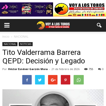
Inicio
NACIONAL
NACIONAL
NOTICIAS
Tito Valderrama Barrera
QEPD: Decisión y Legado
Por
Héctor Esnéver Garzón Mora
-
21 de febrero de 2026
755
0