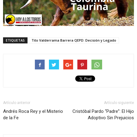
ETIQUETAS
Tito Valderrama Barrera QEPD: Decisión y Legado
Artículo anterior
Artículo siguiente
Andrés Roca Rey y el Misterio
Cristóbal Pardo “Padre”: El Hijo
de la Fe
Adoptivo Sin Prejuicios