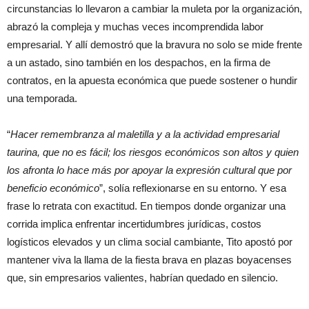
circunstancias lo llevaron a cambiar la muleta por la organización,
abrazó la compleja y muchas veces incomprendida labor
empresarial. Y allí demostró que la bravura no solo se mide frente
a un astado, sino también en los despachos, en la firma de
contratos, en la apuesta económica que puede sostener o hundir
una temporada.
“
Hacer remembranza al maletilla y a la actividad empresarial
taurina, que no es fácil; los riesgos económicos son altos y quien
los afronta lo hace más por apoyar la expresión cultural que por
beneficio económico
”, solía reflexionarse en su entorno. Y esa
frase lo retrata con exactitud. En tiempos donde organizar una
corrida implica enfrentar incertidumbres jurídicas, costos
logísticos elevados y un clima social cambiante, Tito apostó por
mantener viva la llama de la fiesta brava en plazas boyacenses
que, sin empresarios valientes, habrían quedado en silencio.