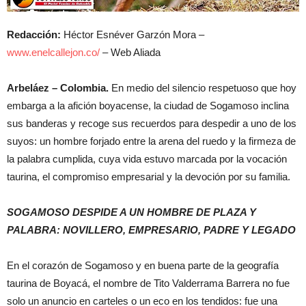
Redacción:
Héctor Esnéver Garzón Mora –
www.enelcallejon.co/
– Web Aliada
Arbeláez – Colombia.
En medio del silencio respetuoso que hoy
embarga a la afición boyacense, la ciudad de Sogamoso inclina
sus banderas y recoge sus recuerdos para despedir a uno de los
suyos: un hombre forjado entre la arena del ruedo y la firmeza de
la palabra cumplida, cuya vida estuvo marcada por la vocación
taurina, el compromiso empresarial y la devoción por su familia.
SOGAMOSO DESPIDE A UN HOMBRE DE PLAZA Y
PALABRA: NOVILLERO, EMPRESARIO, PADRE Y LEGADO
En el corazón de Sogamoso y en buena parte de la geografía
taurina de Boyacá, el nombre de Tito Valderrama Barrera no fue
solo un anuncio en carteles o un eco en los tendidos: fue una