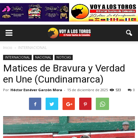
Inicio
INTERNACIONAL
INTERNACIONAL
NACIONAL
NOTICIAS
Matices de Bravura y Verdad
en Une (Cundinamarca)
Por
Héctor Esnéver Garzón Mora
-
15 de diciembre de 2025
533
0