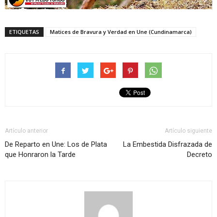
ETIQUETAS
Matices de Bravura y Verdad en Une (Cundinamarca)
Artículo anterior
Artículo siguiente
De Reparto en Une: Los de Plata
La Embestida Disfrazada de
que Honraron la Tarde
Decreto