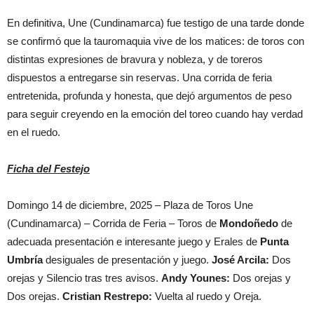
En definitiva, Une (Cundinamarca) fue testigo de una tarde donde
se confirmó que la tauromaquia vive de los matices: de toros con
distintas expresiones de bravura y nobleza, y de toreros
dispuestos a entregarse sin reservas. Una corrida de feria
entretenida, profunda y honesta, que dejó argumentos de peso
para seguir creyendo en la emoción del toreo cuando hay verdad
en el ruedo.
Ficha del Festejo
Domingo 14 de diciembre, 2025 – Plaza de Toros Une
(Cundinamarca) – Corrida de Feria – Toros de
Mondoñedo
de
adecuada presentación e interesante juego y Erales de
Punta
Umbría
desiguales de presentación y juego.
José Arcila:
Dos
orejas y Silencio tras tres avisos.
Andy Younes:
Dos orejas y
Dos orejas.
Cristian Restrepo:
Vuelta al ruedo y Oreja.