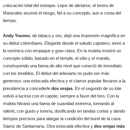
colocación total del estoque. Lejos de aliviarse, el torero de
Manizales asumió el riesgo, fiel a su concepto, aun a costa del
tiempo.
Andy Younes
, de tabaco y oro, dejó una impresión magnífica en
su debut colombiano. Elegante desde el saludo capotero, toreó a
la verónica con empaque y gran clase. En la muleta mostró un
concepto sólido, basado en el temple, el sitio y el mando,
construyendo una faena de alto nivel que conectó de inmediato
con los tendidos. El debut del arlesiano no pudo ser más
generoso: una estocada efectiva y el clamor popular llevaron a la
presidencia a concederle
dos orejas
. En el segundo de su lote
volvió a lucirse con el capote, siempre a favor del toro. Con la
muleta hilvanó una faena de suavidad extrema, toreando al
ralentí, con gusto y torería, dosificando en tandas cortas y dando
tiempos precisos para alargar la condición del burel de la casa
Sáenz de Santamaría. Otra estocada efectiva y
dos orejas más