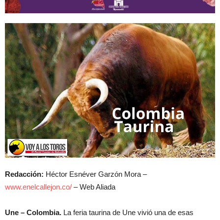
Redacción:
Héctor Esnéver Garzón Mora –
www.enelcallejon.co/
– Web Aliada
Une – Colombia.
La feria taurina de Une vivió una de esas