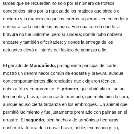
tardes que se recuerdan no solo por el número de trofeos
concedidos, sino por la riqueza de los matices que ofreció el
encierro y la manera en que los toreros supieron leer, entender y
sortear a cada uno de los astados. Fue una corrida donde la
bravura no fue uniforme, pero sí sincera; donde hubo nobleza,
encaste y también dificultades; y donde la entrega de los
actuantes elevó el interés del festejo de principio a fin.
El ganado de
Mondoñedo
, protagonista principal del cartel,
mostró un denominador común de encaste y bravura, aunque
con comportamientos diferenciados que exigieron técnica,
cabeza fría y compromiso. El
primero
, que abrió plaza, fue un
toro noble y bravo, con encaste marcado, que metió bien la cara,
aunque acusó cierta tardanza en los embroques. Un animal que
permitió lucimiento y fue justamente premiado con palmas en el
arrastre. El
segundo
, bien hecho y de armónicas hechuras,
confirmó la tónica de la casa: bravo, noble, encastado y fijo,