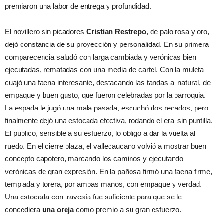
premiaron una labor de entrega y profundidad.
El novillero sin picadores
Cristian Restrepo
, de palo rosa y oro,
dejó constancia de su proyección y personalidad. En su primera
comparecencia saludó con larga cambiada y verónicas bien
ejecutadas, rematadas con una media de cartel. Con la muleta
cuajó una faena interesante, destacando las tandas al natural, de
empaque y buen gusto, que fueron celebradas por la parroquia.
La espada le jugó una mala pasada, escuchó dos recados, pero
finalmente dejó una estocada efectiva, rodando el eral sin puntilla.
El público, sensible a su esfuerzo, lo obligó a dar la vuelta al
ruedo. En el cierre plaza, el vallecaucano volvió a mostrar buen
concepto capotero, marcando los caminos y ejecutando
verónicas de gran expresión. En la pañosa firmó una faena firme,
templada y torera, por ambas manos, con empaque y verdad.
Una estocada con travesía fue suficiente para que se le
concediera
una oreja
como premio a su gran esfuerzo.