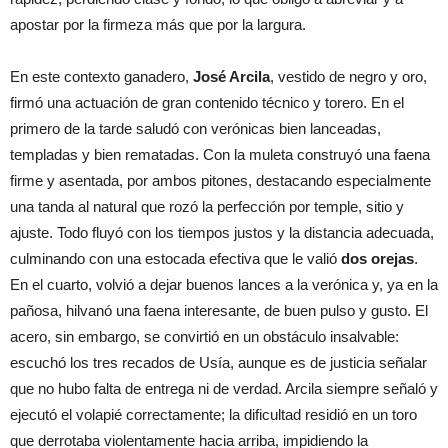
apostar por la firmeza más que por la largura.
En este contexto ganadero,
José Arcila
, vestido de negro y oro,
firmó una actuación de gran contenido técnico y torero. En el
primero de la tarde saludó con verónicas bien lanceadas,
templadas y bien rematadas. Con la muleta construyó una faena
firme y asentada, por ambos pitones, destacando especialmente
una tanda al natural que rozó la perfección por temple, sitio y
ajuste. Todo fluyó con los tiempos justos y la distancia adecuada,
culminando con una estocada efectiva que le valió
dos orejas
.
En el cuarto, volvió a dejar buenos lances a la verónica y, ya en la
pañosa, hilvanó una faena interesante, de buen pulso y gusto. El
acero, sin embargo, se convirtió en un obstáculo insalvable:
escuchó los tres recados de Usía, aunque es de justicia señalar
que no hubo falta de entrega ni de verdad. Arcila siempre señaló y
ejecutó el volapié correctamente; la dificultad residió en un toro
que derrotaba violentamente hacia arriba, impidiendo la