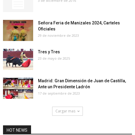
3 de diciembre de 2016
Señora Feria de Manizales 2024, Carteles
Oficiales
29 de noviembre de 2023
Tres y Tres
23 de mayo de 2025
Madrid: Gran Dimensión de Juan de Castilla,
Ante un Presidente Ladrón
17 de septiembre de 2023
Cargar mas
HOT NEWS