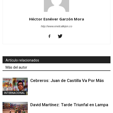
Héctor Esnéver Garzón Mora
http://www.enelcallejon.co
Artículo relacionados
Más del autor
Cebreros: Juan de Castilla Va Por Más
INTERNACIONAL
David Martínez: Tarde Triunfal en Lampa