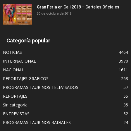
Gran Feria en Cali 2019 – Carteles Oficiales
30 de octubre de 2019
Categoría popular
NOTICIAS
4464
INTERNACIONAL
3970
NACIONAL
1611
REPORTAJES GRAFICOS
263
PROGRAMAS TAURINOS TELEVISADOS
57
REPORTAJES
55
Sin categoría
35
ENTREVISTAS
32
PROGRAMAS TAURINOS RADIALES
24