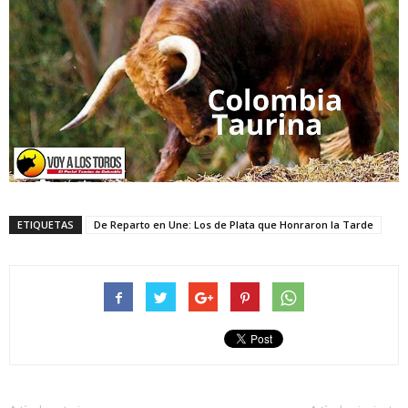
ETIQUETAS
De Reparto en Une: Los de Plata que Honraron la Tarde