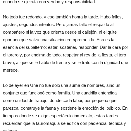
cuando se ejecuta con verdad y responsabilidad.
No todo fue redondo, y eso también honra la tarde. Hubo fallos,
ajustes, segundos intentos. Pero jamás faltó el respaldo al
compañero ni la voz que orienta desde el callejón, ni el quite
oportuno que salva una situación comprometida. Esa es la
esencia del subalterno: estar, sostener, responder. Dar la cara por
el torero y, por encima de todo, respetar al rey de la fiesta, el toro
bravo, al que se le habló de frente y se le trató con la dignidad que
merece.
Lo de ayer en Une no fue solo una suma de nombres, sino un
conjunto que funcionó como familia. Una cuadrilla entendida
como unidad de trabajo, donde cada labor, por pequeña que
parezca, construye la faena y sostiene la emoción del público. En
tiempos donde se exige espectáculo inmediato, estas tardes
recuerdan que la tauromaquia se edifica con paciencia, técnica y
valores.