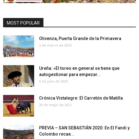
MOST POPULAR
Olivenza, Puerta Grande de la Primavera
3 de marzo de 2026
Ureña: «El toreo en general se tiene que
autogestionar para empezar...
6 de julio de 2020
Crónica Vistalegre: El Carretón de Matilla
20 de mayo de 2021
PREVIA – SAN SEBASTIÁN 2020: En El Fandi y
Colombo recae...