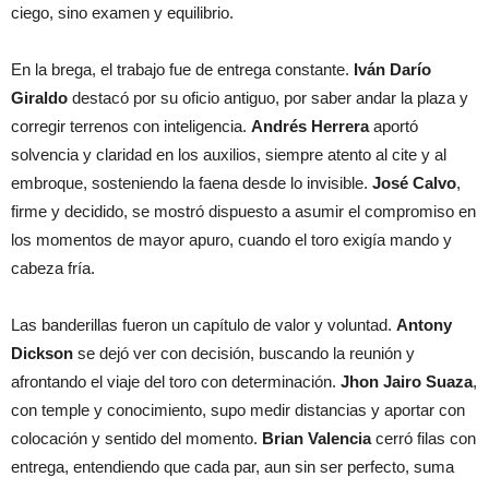
ciego, sino examen y equilibrio.
En la brega, el trabajo fue de entrega constante.
Iván Darío
Giraldo
destacó por su oficio antiguo, por saber andar la plaza y
corregir terrenos con inteligencia.
Andrés Herrera
aportó
solvencia y claridad en los auxilios, siempre atento al cite y al
embroque, sosteniendo la faena desde lo invisible.
José Calvo
,
firme y decidido, se mostró dispuesto a asumir el compromiso en
los momentos de mayor apuro, cuando el toro exigía mando y
cabeza fría.
Las banderillas fueron un capítulo de valor y voluntad.
Antony
Dickson
se dejó ver con decisión, buscando la reunión y
afrontando el viaje del toro con determinación.
Jhon Jairo Suaza
,
con temple y conocimiento, supo medir distancias y aportar con
colocación y sentido del momento.
Brian Valencia
cerró filas con
entrega, entendiendo que cada par, aun sin ser perfecto, suma