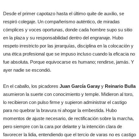
Desde el primer capotazo hasta el último quite de auxilio, se
respiró colegaje. Un compañerismo auténtico, de miradas
cómplices y voces oportunas, donde cada hombre supo su sitio
en la plaza y su responsabilidad dentro del engranaje. Hubo
respeto irrestricto por las jerarquías, disciplina en la colocación y
una ética profesional que se impuso incluso cuando la eficacia no
fue absoluta. Porque equivocarse es humano; rendirse, jamás. Y
ayer nadie se escondió.
En el caballo, los picadores
Juan García Garay
y
Reinario Bulla
asumieron la suerte con conocimiento y temple. Midieron al toro,
lo recibieron con pulso firme y supieron administrar el castigo
para no quebrar la bravura ni ahogar la embestida. Hubo
momentos de ajuste necesario, de rectificación sobre la marcha,
pero siempre con la cara por delante y la intención clara de
favorecer la lidia, entendiendo que el tercio de varas no es castigo