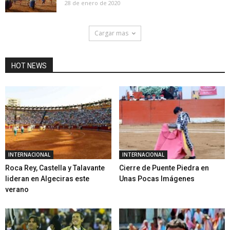
28 de enero de 2020
Cargar mas
HOT NEWS
INTERNACIONAL
INTERNACIONAL
Roca Rey, Castella y Talavante
Cierre de Puente Piedra en
lideran en Algeciras este
Unas Pocas Imágenes
verano