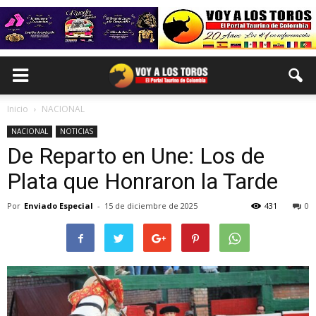
Inicio
NACIONAL
NACIONAL
NOTICIAS
De Reparto en Une: Los de
Plata que Honraron la Tarde
Por
Enviado Especial
-
15 de diciembre de 2025
431
0