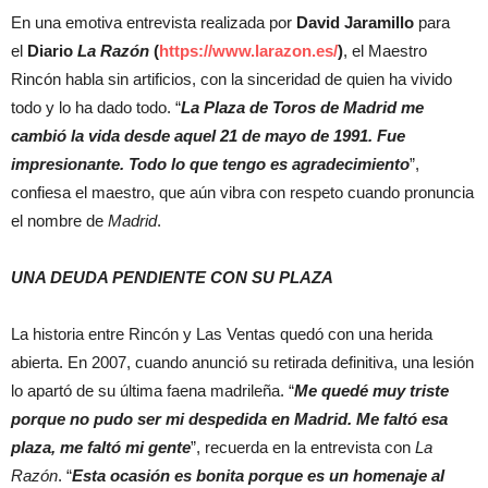
En una emotiva entrevista realizada por
David Jaramillo
para
el
Diario
La Razón
(
https://www.larazon.es/
)
, el Maestro
Rincón habla sin artificios, con la sinceridad de quien ha vivido
todo y lo ha dado todo. “
La Plaza de Toros de Madrid me
cambió la vida desde aquel 21 de mayo de 1991. Fue
impresionante. Todo lo que tengo es agradecimiento
”,
confiesa el maestro, que aún vibra con respeto cuando pronuncia
el nombre de
Madrid
.
UNA DEUDA PENDIENTE CON SU PLAZA
La historia entre Rincón y Las Ventas quedó con una herida
abierta. En 2007, cuando anunció su retirada definitiva, una lesión
lo apartó de su última faena madrileña. “
Me quedé muy triste
porque no pudo ser mi despedida en Madrid. Me faltó esa
plaza, me faltó mi gente
”, recuerda en la entrevista con
La
Razón
. “
Esta ocasión es bonita porque es un homenaje al