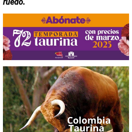
ruedo.