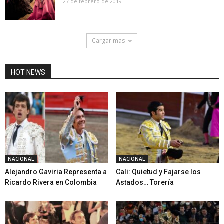
27 de febrero de 2019
Cargar mas
HOT NEWS
NACIONAL
NACIONAL
Alejandro Gaviria Representa a
Cali: Quietud y Fajarse los
Ricardo Rivera en Colombia
Astados… Torería