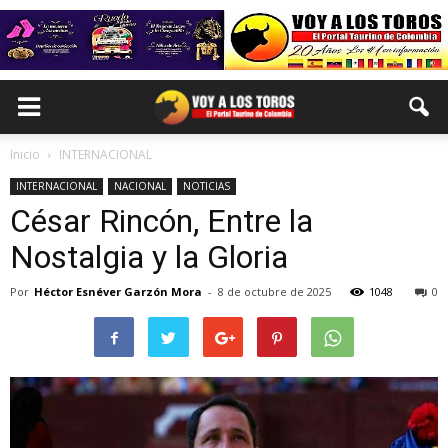
Inicio
INTERNACIONAL
INTERNACIONAL
NACIONAL
NOTICIAS
César Rincón, Entre la
Nostalgia y la Gloria
Por
Héctor Esnéver Garzón Mora
-
8 de octubre de 2025
1048
0