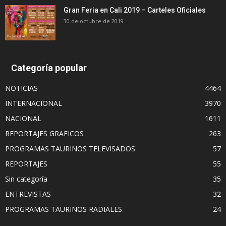
Gran Feria en Cali 2019 – Carteles Oficiales
30 de octubre de 2019
Categoría popular
NOTICIAS
4464
INTERNACIONAL
3970
NACIONAL
1611
REPORTAJES GRAFICOS
263
PROGRAMAS TAURINOS TELEVISADOS
57
REPORTAJES
55
Sin categoría
35
ENTREVISTAS
32
PROGRAMAS TAURINOS RADIALES
24