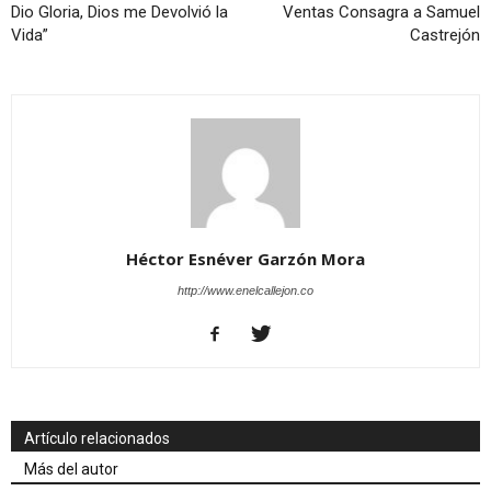
Dio Gloria, Dios me Devolvió la
Ventas Consagra a Samuel
Vida”
Castrejón
Héctor Esnéver Garzón Mora
http://www.enelcallejon.co
Artículo relacionados
Más del autor