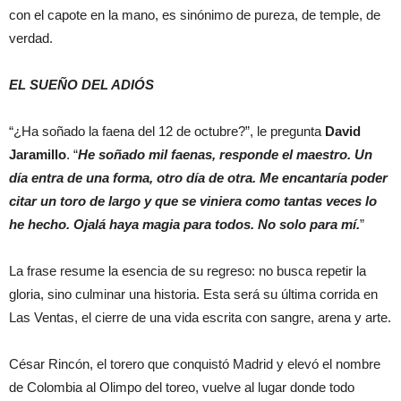
con el capote en la mano, es sinónimo de pureza, de temple, de
verdad.
EL SUEÑO DEL ADIÓS
“¿Ha soñado la faena del 12 de octubre?”, le pregunta
David
Jaramillo
. “
He soñado mil faenas, responde el maestro. Un
día entra de una forma, otro día de otra. Me encantaría poder
citar un toro de largo y que se viniera como tantas veces lo
he hecho. Ojalá haya magia para todos. No solo para mí.
”
La frase resume la esencia de su regreso: no busca repetir la
gloria, sino culminar una historia. Esta será su última corrida en
Las Ventas, el cierre de una vida escrita con sangre, arena y arte.
César Rincón, el torero que conquistó Madrid y elevó el nombre
de Colombia al Olimpo del toreo, vuelve al lugar donde todo