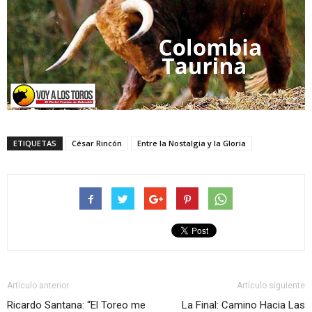
ETIQUETAS
César Rincón
Entre la Nostalgia y la Gloria
Artículo anterior
Artículo siguiente
Ricardo Santana: “El Toreo me
La Final: Camino Hacia Las