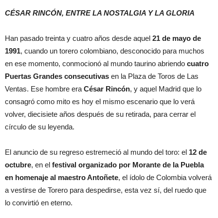
CÉSAR RINCÓN, ENTRE LA NOSTALGIA Y LA GLORIA
Han pasado treinta y cuatro años desde aquel
21 de mayo de
1991
, cuando un torero colombiano, desconocido para muchos
en ese momento, conmocionó al mundo taurino abriendo
cuatro
Puertas Grandes consecutivas
en la Plaza de Toros de Las
Ventas. Ese hombre era
César Rincón
, y aquel Madrid que lo
consagró como mito es hoy el mismo escenario que lo verá
volver, diecisiete años después de su retirada, para cerrar el
círculo de su leyenda.
El anuncio de su regreso estremeció al mundo del toro: el
12 de
octubre
, en el
festival organizado por Morante de la Puebla
en homenaje al maestro Antoñete
, el ídolo de Colombia volverá
a vestirse de Torero para despedirse, esta vez sí, del ruedo que
lo convirtió en eterno.