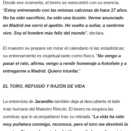
Desde ese momento, el torero se reencontró con su esencia.
“
Estoy entrenando con las mismas calzonas de hace 17 años.
No ha sido sacrificio, ha sido una ilusión. Verme anunciado
en Madrid me cerró el apetito. He vuelto a soñar, a sentirme
vivo. Soy el hombre más feliz del mundo
”, declara.
El maestro se prepara sin mirar el calendario ni las estadísticas:
su entrenamiento es espiritual tanto como físico. “
No vengo a
pasar el rato, afirma, vengo a rendir homenaje a Antoñete y a
entregarme a Madrid. Quiero triunfar.
”
EL TORO, REFUGIO Y RAZÓN DE VIDA
La entrevista de
Jaramillo
también deja al descubierto el lado
más humano del Maestro Rincón. El torero no esquiva las
sombras que lo acompañaron tras su retirada. “
La vida ha sido
muy puñetera conmigo, reconoce, pero el toro me devolvió la