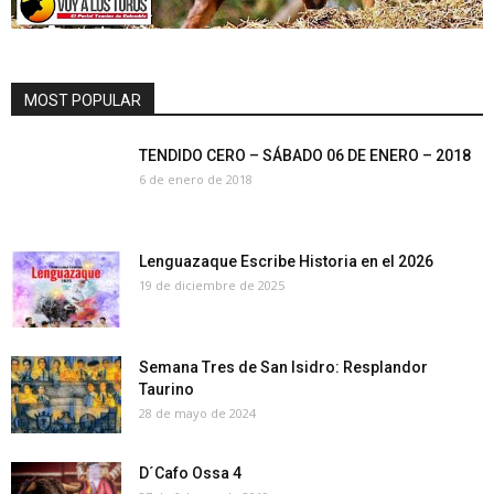
MOST POPULAR
TENDIDO CERO – SÁBADO 06 DE ENERO – 2018
6 de enero de 2018
Lenguazaque Escribe Historia en el 2026
19 de diciembre de 2025
Semana Tres de San Isidro: Resplandor
Taurino
28 de mayo de 2024
D´Cafo Ossa 4