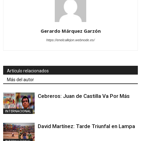
Gerardo Márquez Garzón
https://enelcallejon.webnode.es/
Artículo relacionados
Más del autor
Cebreros: Juan de Castilla Va Por Más
INTERNACIONAL
David Martínez: Tarde Triunfal en Lampa