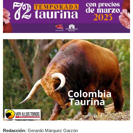
Redacción:
Gerardo Márquez Garzón