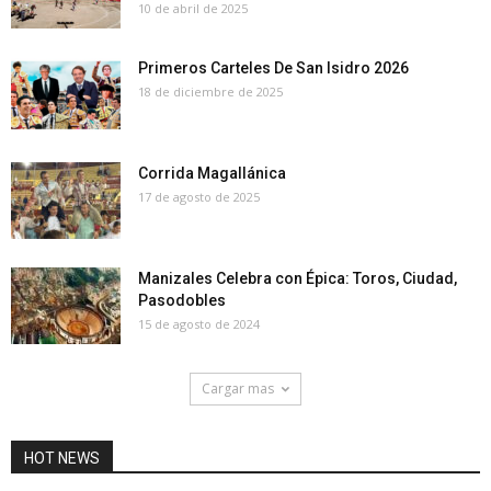
10 de abril de 2025
Primeros Carteles De San Isidro 2026
18 de diciembre de 2025
Corrida Magallánica
17 de agosto de 2025
Manizales Celebra con Épica: Toros, Ciudad,
Pasodobles
15 de agosto de 2024
Cargar mas
HOT NEWS