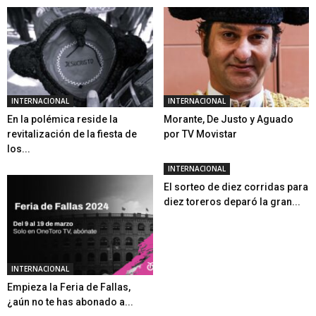
INTERNACIONAL
INTERNACIONAL
En la polémica reside la
Morante, De Justo y Aguado
revitalización de la fiesta de
por TV Movistar
los...
INTERNACIONAL
El sorteo de diez corridas para
diez toreros deparó la gran...
INTERNACIONAL
Empieza la Feria de Fallas,
¿aún no te has abonado a...