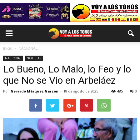
Inicio
NACIONAL
NACIONAL
NOTICIAS
Lo Bueno, Lo Malo, lo Feo y lo
que No se Vio en Arbeláez
Por
Gerardo Márquez Garzón
-
18 de agosto de 2025
485
0