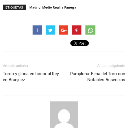
ETIQUETAS
Madrid: Medio Real la Fanega
Artículo anterior
Artículo siguiente
Toreo y gloria en honor al Rey
Pamplona: Feria del Toro con
en Aranjuez
Notables Ausencias