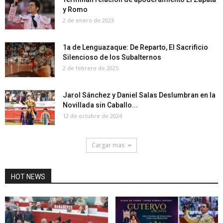
y Romo
2 de enero de 2023
1a de Lenguazaque: De Reparto, El Sacrificio
Silencioso de los Subalternos
2 de febrero de 2025
Jarol Sánchez y Daniel Salas Deslumbran en la
Novillada sin Caballo...
12 de octubre de 2024
Cargar mas
HOT NEWS