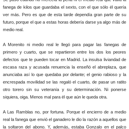
fanega de kilos que guardaba el sexto, con el que sólo él quería
ver más. Pero es que de esta tarde dependía gran parte de su
futuro, porque el que a estas horas debería darse ya algo más de
medio real.
A Morenito ni medio real le llegó para pagar las fanegas de
primero y cuarto, que se repartieron entre los dos los peores
defectos que te pueden tocar en Madrid. La insulsa liviandad de
escasa raza y acusada renuencia la enseñó el abreplaza, que
anunciaba así lo que quedaba por delante; el genio rabioso y la
encrespada movilidad se las regaló el cuarto, de pasar un ratito
otro torero sin su veteranía y su determinación. Ni ponerse
siquiera, oiga. Menos mal para él que aún le queda otra.
A Las Ramblas no, por fortuna. Porque el encierro de a medio
real la fanega que envió el ganadero le dio la razón a aquellos que
la soltaron del abono. Y, además, estaba Gonzalo en el palco