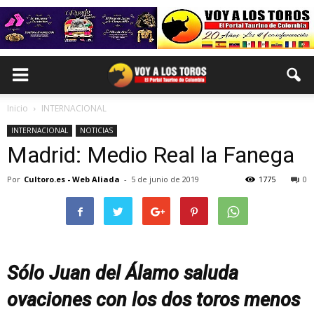
Inicio
INTERNACIONAL
INTERNACIONAL
NOTICIAS
Madrid: Medio Real la Fanega
Por
Cultoro.es - Web Aliada
-
5 de junio de 2019
1775
0
Sólo Juan del Álamo saluda
ovaciones con los dos toros menos