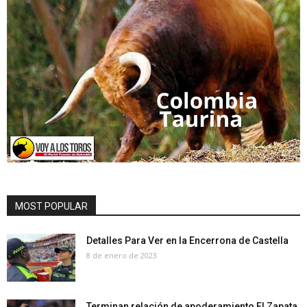
MOST POPULAR
Detalles Para Ver en la Encerrona de Castella
8 de enero de 2023
Terminan relación de apoderamiento El Zapata