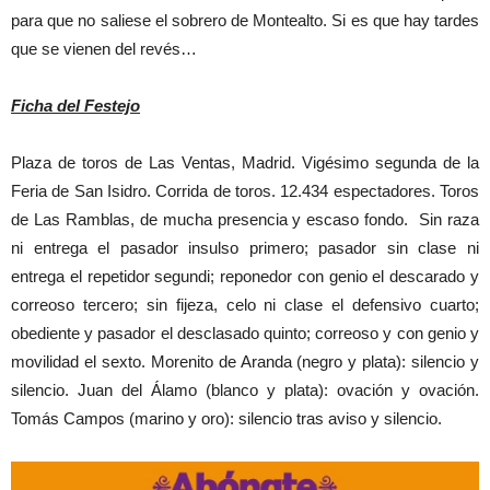
para que no saliese el sobrero de Montealto. Si es que hay tardes
que se vienen del revés…
Ficha del Festejo
Plaza de toros de Las Ventas, Madrid. Vigésimo segunda de la
Feria de San Isidro. Corrida de toros. 12.434 espectadores. Toros
de Las Ramblas, de mucha presencia y escaso fondo. Sin raza
ni entrega el pasador insulso primero; pasador sin clase ni
entrega el repetidor segundi; reponedor con genio el descarado y
correoso tercero; sin fijeza, celo ni clase el defensivo cuarto;
obediente y pasador el desclasado quinto; correoso y con genio y
movilidad el sexto. Morenito de Aranda (negro y plata): silencio y
silencio. Juan del Álamo (blanco y plata): ovación y ovación.
Tomás Campos (marino y oro): silencio tras aviso y silencio.