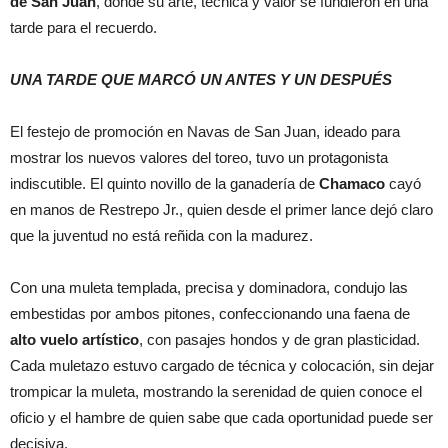
de San Juan
, donde su arte, técnica y valor se fundieron en una
tarde para el recuerdo.
UNA TARDE QUE MARCÓ UN ANTES Y UN DESPUÉS
El festejo de promoción en Navas de San Juan, ideado para
mostrar los nuevos valores del toreo, tuvo un protagonista
indiscutible. El quinto novillo de la ganadería de
Chamaco
cayó
en manos de Restrepo Jr., quien desde el primer lance dejó claro
que la juventud no está reñida con la madurez.
Con una muleta templada, precisa y dominadora, condujo las
embestidas por ambos pitones, confeccionando una faena de
alto vuelo artístico
, con pasajes hondos y de gran plasticidad.
Cada muletazo estuvo cargado de técnica y colocación, sin dejar
trompicar la muleta, mostrando la serenidad de quien conoce el
oficio y el hambre de quien sabe que cada oportunidad puede ser
decisiva.