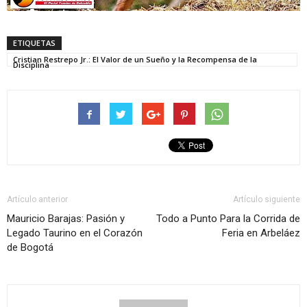
ETIQUETAS
Cristian Restrepo Jr.: El Valor de un Sueño y la Recompensa de la
Disciplina
Artículo anterior
Artículo siguiente
Mauricio Barajas: Pasión y
Todo a Punto Para la Corrida de
Legado Taurino en el Corazón
Feria en Arbeláez
de Bogotá