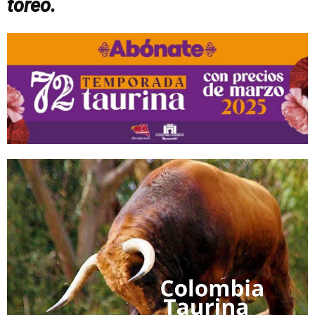
toreo.