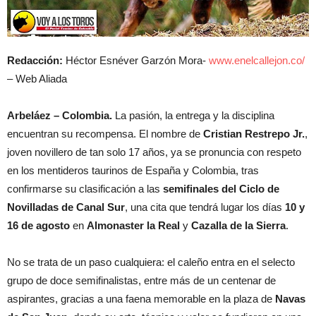
Redacción:
Héctor Esnéver Garzón Mora-
www.enelcallejon.co/
– Web Aliada
Arbeláez – Colombia.
La pasión, la entrega y la disciplina
encuentran su recompensa. El nombre de
Cristian Restrepo Jr.
,
joven novillero de tan solo 17 años, ya se pronuncia con respeto
en los mentideros taurinos de España y Colombia, tras
confirmarse su clasificación a las
semifinales del Ciclo de
Novilladas de Canal Sur
, una cita que tendrá lugar los días
10 y
16 de agosto
en
Almonaster la Real
y
Cazalla de la Sierra
.
No se trata de un paso cualquiera: el caleño entra en el selecto
grupo de doce semifinalistas, entre más de un centenar de
aspirantes, gracias a una faena memorable en la plaza de
Navas