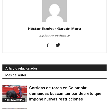
Héctor Esnéver Garzón Mora
http://www.enelcallejon.co
Artículo relacionados
Más del autor
Corridas de toros en Colombia:
demandas buscan tumbar decreto que
impone nuevas restricciones
INTERNACIONAL