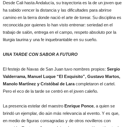
Desde Cali hasta Andalucía, su trayectoria es la de un joven que
ha sabido vencer la distancia y las dificultades para abrirse
camino en la tierra donde nació el arte de torear. Su disciplina es
reconocida por quienes lo han visto entrenar: seriedad en el
trabajo de salón, entrega en el campo, respeto absoluto por la
liturgia taurina y una fe inquebrantable en su sueño.
UNA TARDE CON SABOR A FUTURO
El festejo de Navas de San Juan tuvo nombres propios:
Sergio
Valderrama, Manuel Luque “El Exquisito”, Gustavo Martos,
Manolo Martínez y Cristóbal de Lara
completaron el cartel.
Pero el eco de la tarde se centró en el joven caleño.
La presencia estelar del maestro
Enrique Ponce
, a quien se
brindó un ejemplar, dio aún más relevancia al evento. Y es que,
en medio de figuras consagradas y de otros novilleros con