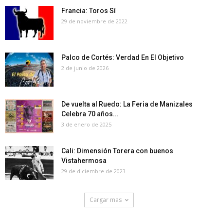
Francia: Toros Sí
29 de noviembre de 2022
Palco de Cortés: Verdad En El Objetivo
2 de junio de 2026
De vuelta al Ruedo: La Feria de Manizales
Celebra 70 años...
3 de enero de 2025
Cali: Dimensión Torera con buenos
Vistahermosa
29 de diciembre de 2023
Cargar mas