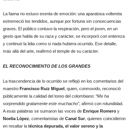
La faena no estuvo exenta de emoción: una aparatosa voltereta
estremeció los tendidos, aunque por fortuna sin consecuencias
graves. El público contuvo la respiración, pero el joven, en un
gesto que habla de su raza y carácter, se incorporó con entereza
y continuó la lidia como si nada hubiera ocurrido. Ese detalle,
más allá del arte, reafirmó el temple de su carácter.
EL RECONOCIMIENTO DE LOS GRANDES
La trascendencia de lo ocurrido se reflejó en los comentarios del
maestro
Francisco Ruiz Miguel
, quien, conmovido, reconoció
públicamente la calidad del toreo del colombiano:
“Me ha
sorprendido gratamente este muchacho”
, afirmó con rotundidad.
A esas palabras se sumaron las voces de
Enrique Romero
y
Noelia López
, comentaristas de
Canal Sur
, quienes coincidieron
en resaltar la
técnica depurada, el valor sereno y la