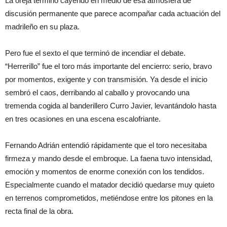
La oreja terminó cayendo en medio de esa atmósfera de
discusión permanente que parece acompañar cada actuación del
madrileño en su plaza.
Pero fue el sexto el que terminó de incendiar el debate.
“Herrerillo” fue el toro más importante del encierro: serio, bravo
por momentos, exigente y con transmisión. Ya desde el inicio
sembró el caos, derribando al caballo y provocando una
tremenda cogida al banderillero Curro Javier, levantándolo hasta
en tres ocasiones en una escena escalofriante.
Fernando Adrián entendió rápidamente que el toro necesitaba
firmeza y mando desde el embroque. La faena tuvo intensidad,
emoción y momentos de enorme conexión con los tendidos.
Especialmente cuando el matador decidió quedarse muy quieto
en terrenos comprometidos, metiéndose entre los pitones en la
recta final de la obra.