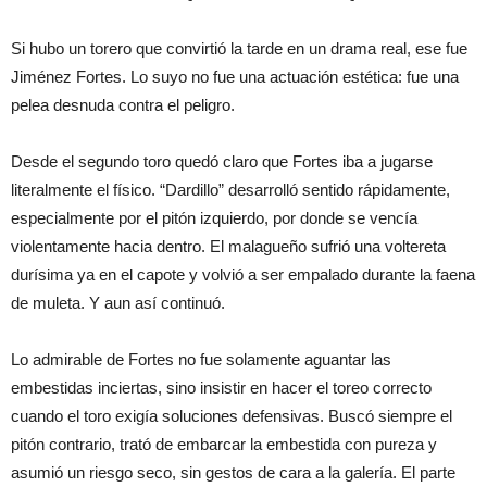
Si hubo un torero que convirtió la tarde en un drama real, ese fue
Jiménez Fortes. Lo suyo no fue una actuación estética: fue una
pelea desnuda contra el peligro.
Desde el segundo toro quedó claro que Fortes iba a jugarse
literalmente el físico. “Dardillo” desarrolló sentido rápidamente,
especialmente por el pitón izquierdo, por donde se vencía
violentamente hacia dentro. El malagueño sufrió una voltereta
durísima ya en el capote y volvió a ser empalado durante la faena
de muleta. Y aun así continuó.
Lo admirable de Fortes no fue solamente aguantar las
embestidas inciertas, sino insistir en hacer el toreo correcto
cuando el toro exigía soluciones defensivas. Buscó siempre el
pitón contrario, trató de embarcar la embestida con pureza y
asumió un riesgo seco, sin gestos de cara a la galería. El parte