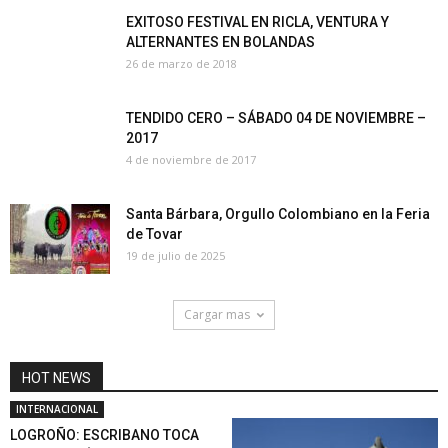
EXITOSO FESTIVAL EN RICLA, VENTURA Y
ALTERNANTES EN BOLANDAS
26 de marzo de 2018
TENDIDO CERO – SÁBADO 04 DE NOVIEMBRE –
2017
4 de noviembre de 2017
Santa Bárbara, Orgullo Colombiano en la Feria
de Tovar
19 de julio de 2025
Cargar mas
HOT NEWS
INTERNACIONAL
LOGROÑO: ESCRIBANO TOCA