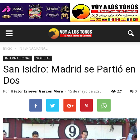
Inicio
INTERNACIONAL
INTERNACIONAL
NOTICIAS
San Isidro: Madrid se Partió en
Dos
Por
Héctor Esnéver Garzón Mora
-
15 de mayo de 2026
221
0