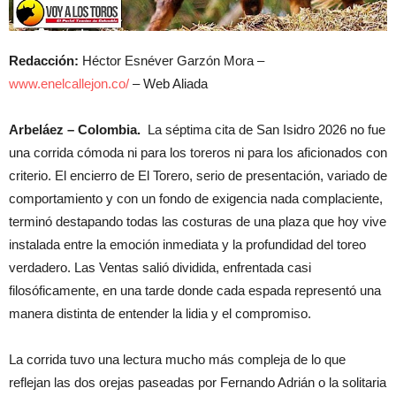
Redacción:
Héctor Esnéver Garzón Mora –
www.enelcallejon.co/
– Web Aliada
Arbeláez – Colombia.
La séptima cita de San Isidro 2026 no fue
una corrida cómoda ni para los toreros ni para los aficionados con
criterio. El encierro de El Torero, serio de presentación, variado de
comportamiento y con un fondo de exigencia nada complaciente,
terminó destapando todas las costuras de una plaza que hoy vive
instalada entre la emoción inmediata y la profundidad del toreo
verdadero. Las Ventas salió dividida, enfrentada casi
filosóficamente, en una tarde donde cada espada representó una
manera distinta de entender la lidia y el compromiso.
La corrida tuvo una lectura mucho más compleja de lo que
reflejan las dos orejas paseadas por Fernando Adrián o la solitaria