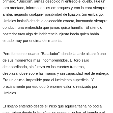
primero, “Buscón”, jamás descolgó ni entregó el cuello. Fue un
toro montado, informal en los embroques y con la cara siempre
arriba, negando cualquier posibilidad de ligazón. Sin embargo,
Urdiales insistió desde la colocación exacta, intentando siempre
conducir una embestida que jamás quiso humillar. El silencio
posterior tuvo algo de indiferencia injusta hacia quien había
estado muy por encima del material.
Pero fue con el cuarto, “Batallador”, donde la tarde alcanzó uno
de sus momentos más incomprendidos. El toro salió
descoordinado, sin fuerza en los cuartos traseros,
desplazándose sobre las manos y sin capacidad real de entrega.
Era un animal imposible para el lucimiento superficial. Y
precisamente por eso cobró enorme valor lo realizado por
Urdiales.
El riojano entendió desde el inicio que aquella faena no podía
construirse desde la ligazón sino desde el pulso, el temple y el