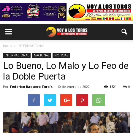
Inicio
INTERNACIONAL
INTERNACIONAL
NACIONAL
NOTICIAS
Lo Bueno, Lo Malo y Lo Feo de
la Doble Puerta
Por
Federico Baquero Toro´s
-
10 de enero de 2022
1521
0