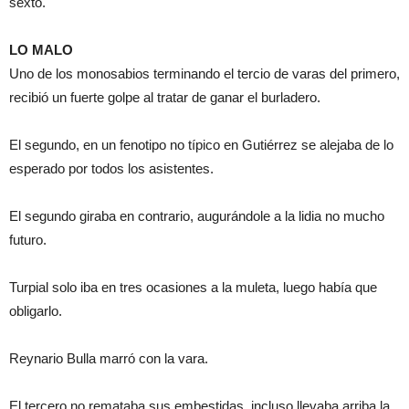
sexto.
LO MALO
Uno de los monosabios terminando el tercio de varas del primero,
recibió un fuerte golpe al tratar de ganar el burladero.
El segundo, en un fenotipo no típico en Gutiérrez se alejaba de lo
esperado por todos los asistentes.
El segundo giraba en contrario, augurándole a la lidia no mucho
futuro.
Turpial solo iba en tres ocasiones a la muleta, luego había que
obligarlo.
Reynario Bulla marró con la vara.
El tercero no remataba sus embestidas, incluso llevaba arriba la