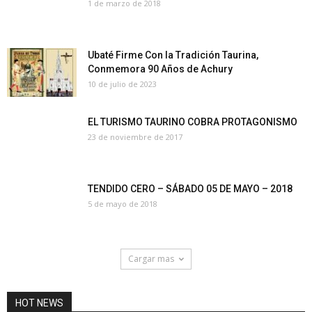
1 de marzo de 2018
Ubaté Firme Con la Tradición Taurina,
Conmemora 90 Años de Achury
10 de julio de 2023
EL TURISMO TAURINO COBRA PROTAGONISMO
23 de noviembre de 2017
TENDIDO CERO – SÁBADO 05 DE MAYO – 2018
5 de mayo de 2018
Cargar mas
HOT NEWS