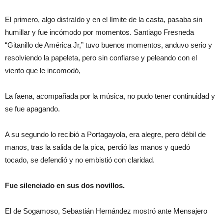
El primero, algo distraído y en el límite de la casta, pasaba sin
humillar y fue incómodo por momentos. Santiago Fresneda
“Gitanillo de América Jr,” tuvo buenos momentos, anduvo serio y
resolviendo la papeleta, pero sin confiarse y peleando con el
viento que le incomodó,
La faena, acompañada por la música, no pudo tener continuidad y
se fue apagando.
A su segundo lo recibió a Portagayola, era alegre, pero débil de
manos, tras la salida de la pica, perdió las manos y quedó
tocado, se defendió y no embistió con claridad.
Fue silenciado en sus dos novillos.
El de Sogamoso, Sebastián Hernández mostró ante Mensajero