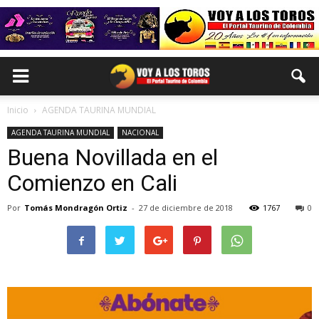
Inicio
AGENDA TAURINA MUNDIAL
AGENDA TAURINA MUNDIAL
NACIONAL
Buena Novillada en el
Comienzo en Cali
Por
Tomás Mondragón Ortiz
-
27 de diciembre de 2018
1767
0