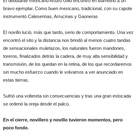
El debutante mexicano Arturo Gilio encontró en Barretino a un
bravo ejemplar. Como buen mexicano, tradicional, con su capote
instrumentó Caleserinas, Arrucinas y Gaoneras
El novillo lució, más que tardo, serio de comportamiento. Una vez
encontró el sito y la distancia nos brindó al menos cuatro tandas
de sensacionales muletazos, los naturales fueron mandones,
toreros, finalizados detrás la cadera, de muy alta sensibilidad y
transmisión, de los quedan en la retina, de los que recordaremos
sin mucho esfuerzo cuando le volvamos a ver anunciado en
estas tierras.
Sufrió una voltereta sin consecuencias y tras una gran estocada
se ordenó la oreja desde el palco.
En el cierre, novillero y novillo tuvieron momentos, pero
poco fondo.