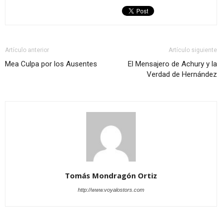
Artículo anterior
Artículo siguiente
Mea Culpa por los Ausentes
El Mensajero de Achury y la
Verdad de Hernández
Tomás Mondragón Ortiz
http://www.voyalostors.com