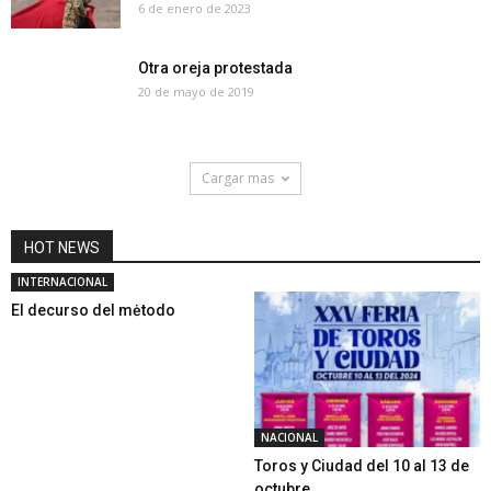
6 de enero de 2023
Otra oreja protestada
20 de mayo de 2019
Cargar mas
HOT NEWS
INTERNACIONAL
El decurso del mėtodo
NACIONAL
Toros y Ciudad del 10 al 13 de
octubre