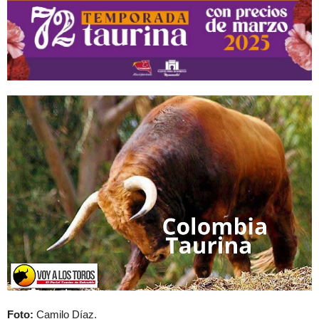
Foto:
Camilo Díaz.