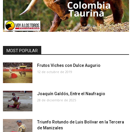
MOST POPULAR
Frutos Viches con Dulce Augurio
12 de octubre de 2019
Joaquín Galdós, Entre el Naufragio
28 de diciembre de 2025
Triunfo Rotundo de Luis Bolívar en la Tercera
de Manizales