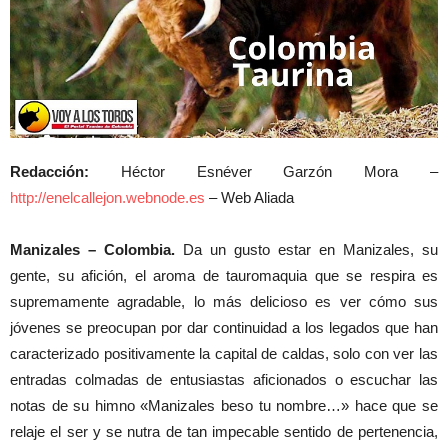
Redacción:
Héctor Esnéver Garzón Mora –
http://enelcallejon.webnode.es
– Web Aliada
Manizales – Colombia.
Da un gusto estar en Manizales, su
gente, su afición, el aroma de tauromaquia que se respira es
supremamente agradable, lo más delicioso es ver cómo sus
jóvenes se preocupan por dar continuidad a los legados que han
caracterizado positivamente la capital de caldas, solo con ver las
entradas colmadas de entusiastas aficionados o escuchar las
notas de su himno «Manizales beso tu nombre…» hace que se
relaje el ser y se nutra de tan impecable sentido de pertenencia,