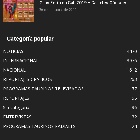
Gran Feria en Cali 2019 – Carteles Oficiales
30 de octubre de 2019
Categoría popular
NOTICIAS
4470
INTERNACIONAL
3976
NACIONAL
1612
REPORTAJES GRAFICOS
263
PROGRAMAS TAURINOS TELEVISADOS
57
REPORTAJES
55
Sin categoría
36
ENTREVISTAS
32
PROGRAMAS TAURINOS RADIALES
24