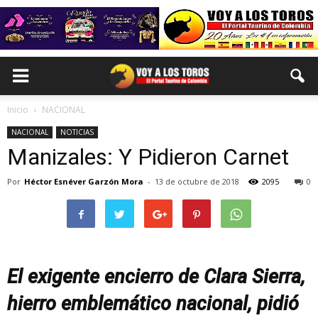
Inicio
NACIONAL
NACIONAL
NOTICIAS
Manizales: Y Pidieron Carnet
Por
Héctor Esnéver Garzón Mora
-
13 de octubre de 2018
2095
0
El exigente encierro de Clara Sierra,
hierro emblemático nacional, pidió