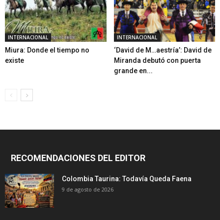
INTERNACIONAL
INTERNACIONAL
Miura: Donde el tiempo no
‘David de M…aestría’: David de
existe
Miranda debutó con puerta
grande en...
RECOMENDACIONES DEL EDITOR
Colombia Taurina: Todavía Queda Faena
9 de agosto de 2026