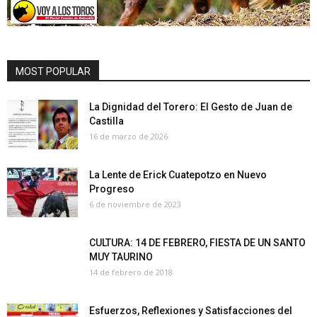
MOST POPULAR
La Dignidad del Torero: El Gesto de Juan de
Castilla
16 de marzo de 2026
La Lente de Erick Cuatepotzo en Nuevo
Progreso
6 de noviembre de 2023
CULTURA: 14 DE FEBRERO, FIESTA DE UN SANTO
MUY TAURINO
14 de febrero de 2018
Esfuerzos, Reflexiones y Satisfacciones del