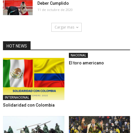
Deber Cumplido
11 de octubre de 2020
Cargar mas
HOT NEWS
NACIONAL
El toro americano
INTERNACIONAL
Solidaridad con Colombia