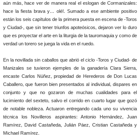
aún más, hace ver de manera real el eslogan de Cormanizales:
hace la fiesta brava y… olé!. Sumado a ese ambiente positivo
están los seis capítulos de la primera puesta en escena de -Toros
y Ciudad-, que sin tener triunfos apoteósicos, dejaron ver lo duro
que es proyectar el arte en la liturgia de la tauromaquia y como de
verdad un torero se juega la vida en el ruedo.
En la novillada sin caballos que abrió el ciclo -Toros y Ciudad- de
Manizales se tuvieron ejemples de la ganadería Clara Sierra,
encaste Carlos Núñez, propiedad de Herederos de Don Lucas
Caballero, que fueron bien presentados al individual, dispares en
conjunto y que no gozaron de muchas cualidades para el
lucimiento del sexteto, salvo el corrido en cuarto lugar que gozó
de notable nobleza. Actuaron entregando cada uno su vivencia
técnica los Novilleros aspirantes: Antonio Hernández, Juan
Ramírez, David Castañeda, Julián Páez, Cristian Castañeda y
Michael Ramírez.