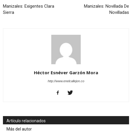
Manizales: Exigentes Clara
Manizales: Novillada De
Sierra
Novilladas
Héctor Esnéver Garzón Mora
http://www.enelcallejon.co
Artículo relacionados
Más del autor