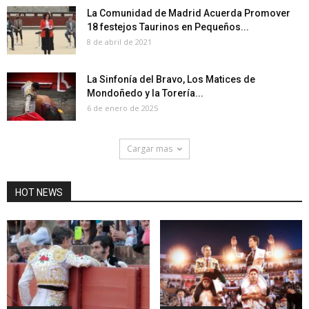
La Comunidad de Madrid Acuerda Promover
18 festejos Taurinos en Pequeños...
8 de abril de 2021
La Sinfonía del Bravo, Los Matices de
Mondoñedo y la Torería...
6 de enero de 2025
Cargar mas
HOT NEWS