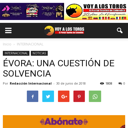
Inicio
INTERNACIONAL
INTERNACIONAL
NOTICIAS
ÉVORA: UNA CUESTIÓN DE
SOLVENCIA
Por
Redacción Internacional
-
30 de junio de 2018
1808
0