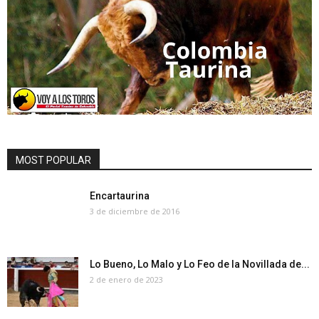
MOST POPULAR
Encartaurina
3 de diciembre de 2016
Lo Bueno, Lo Malo y Lo Feo de la Novillada de...
2 de enero de 2023