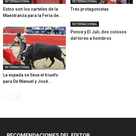
INTERNACIONAL
INTERNACIONAL
Estos son los carteles de la
Tres protagonistas
Maestranza para la Feria de...
INTERNACIONAL
Ponce y El Juli, dos colosos
del toreo a hombros
INTERNACIONAL
La espada se lleva el triunfo
para De Manuel y José...
RECOMENDACIONES DEL EDITOR