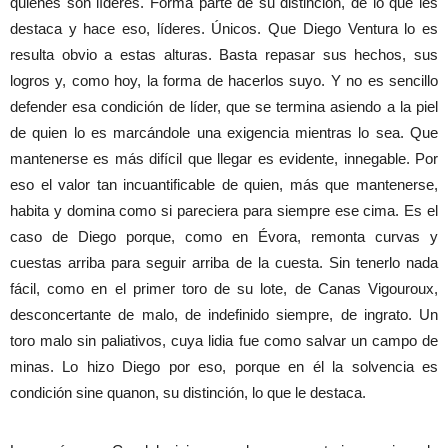
quienes son líderes. Forma parte de su distinción, de lo que les
destaca y hace eso, líderes. Únicos. Que Diego Ventura lo es
resulta obvio a estas alturas. Basta repasar sus hechos, sus
logros y, como hoy, la forma de hacerlos suyo. Y no es sencillo
defender esa condición de líder, que se termina asiendo a la piel
de quien lo es marcándole una exigencia mientras lo sea. Que
mantenerse es más difícil que llegar es evidente, innegable. Por
eso el valor tan incuantificable de quien, más que mantenerse,
habita y domina como si pareciera para siempre ese cima. Es el
caso de Diego porque, como en Évora, remonta curvas y
cuestas arriba para seguir arriba de la cuesta. Sin tenerlo nada
fácil, como en el primer toro de su lote, de Canas Vigouroux,
desconcertante de malo, de indefinido siempre, de ingrato. Un
toro malo sin paliativos, cuya lidia fue como salvar un campo de
minas. Lo hizo Diego por eso, porque en él la solvencia es
condición sine quanon, su distinción, lo que le destaca.