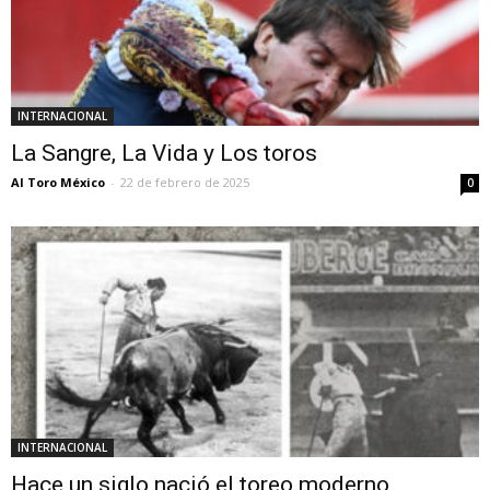
INTERNACIONAL
La Sangre, La Vida y Los toros
Al Toro México
-
22 de febrero de 2025
0
INTERNACIONAL
Hace un siglo nació el toreo moderno