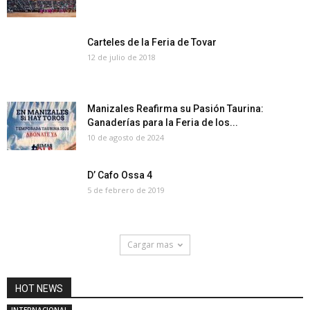
Carteles de la Feria de Tovar
12 de julio de 2018
Manizales Reafirma su Pasión Taurina:
Ganaderías para la Feria de los...
10 de agosto de 2024
D’ Cafo Ossa 4
5 de febrero de 2019
Cargar mas
HOT NEWS
INTERNACIONAL