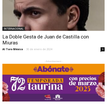
INTERNACIONAL
La Doble Gesta de Juan de Castilla con
Miuras
Al Toro México
-
30 de enero de 2024
0
- Advertisement -