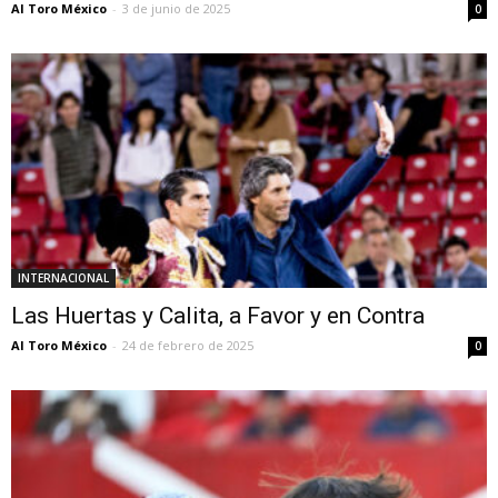
Al Toro México
-
3 de junio de 2025
0
INTERNACIONAL
Las Huertas y Calita, a Favor y en Contra
Al Toro México
-
24 de febrero de 2025
0