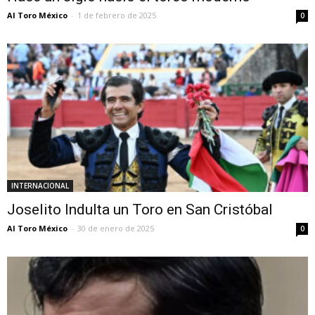
Al Toro México
-
1 de febrero de 2025
0
INTERNACIONAL
Joselito Indulta un Toro en San Cristóbal
Al Toro México
-
30 de enero de 2025
0