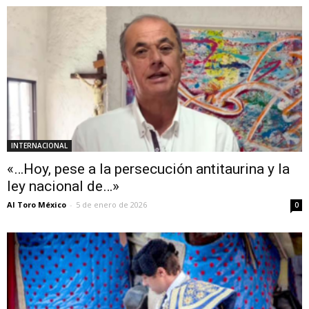
INTERNACIONAL
«…Hoy, pese a la persecución antitaurina y la
ley nacional de…»
Al Toro México
-
5 de enero de 2026
0