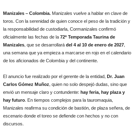
Manizales – Colombia.
Manizales vuelve a hablar en clave de
toros. Con la serenidad de quien conoce el peso de la tradición y
la responsabilidad de custodiarla, Cormanizales confirmó
oficialmente las fechas de la
72ª Temporada Taurina de
Manizales
, que se desarrollará
del 4 al 10 de enero de 2027
,
una semana que ya empieza a marcarse en rojo en el calendario
de los aficionados de Colombia y del continente.
El anuncio fue realizado por el gerente de la entidad,
Dr. Juan
Carlos Gómez Muñoz
, quien no solo despejó dudas, sino que
envió un mensaje claro y contundente:
hay feria, hay plaza y
hay futuro
. En tiempos complejos para la tauromaquia,
Manizales reafirma su condición de bastión, de plaza señera, de
escenario donde el toreo se defiende con hechos y no con
discursos.