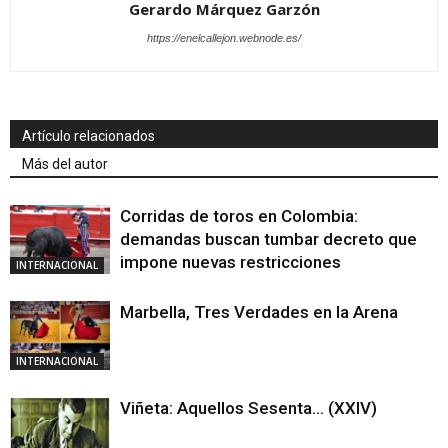
Gerardo Márquez Garzón
https://enelcallejon.webnode.es/
Artículo relacionados
Más del autor
Corridas de toros en Colombia:
demandas buscan tumbar decreto que
impone nuevas restricciones
INTERNACIONAL
Marbella, Tres Verdades en la Arena
INTERNACIONAL
Viñeta: Aquellos Sesenta… (XXIV)