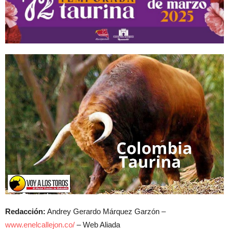
Redacción:
Andrey Gerardo Márquez Garzón –
www.enelcallejon.co/
– Web Aliada