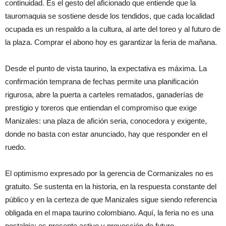
continuidad. Es el gesto del aficionado que entiende que la
tauromaquia se sostiene desde los tendidos, que cada localidad
ocupada es un respaldo a la cultura, al arte del toreo y al futuro de
la plaza. Comprar el abono hoy es garantizar la feria de mañana.
Desde el punto de vista taurino, la expectativa es máxima. La
confirmación temprana de fechas permite una planificación
rigurosa, abre la puerta a carteles rematados, ganaderías de
prestigio y toreros que entiendan el compromiso que exige
Manizales: una plaza de afición seria, conocedora y exigente,
donde no basta con estar anunciado, hay que responder en el
ruedo.
El optimismo expresado por la gerencia de Cormanizales no es
gratuito. Se sustenta en la historia, en la respuesta constante del
público y en la certeza de que Manizales sigue siendo referencia
obligada en el mapa taurino colombiano. Aquí, la feria no es una
nostalgia: es presente activo y proyección de futuro.