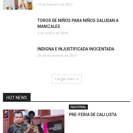
14 de febrero de 2025
TOROS DE NIÑOS PARA NIÑOS SALUDAN A
MANIZALES
5 de enero de 2018
INDIGNA E INJUSTIFICADA INOCENTADA
29 de diciembre de 2017
Cargar mas
HOT NEWS
NACIONAL
PRE-FERIA DE CALI LISTA