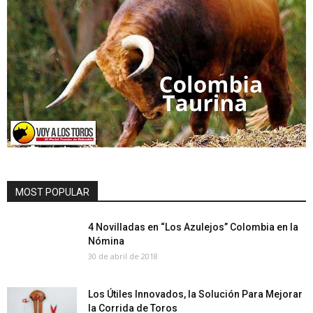
MOST POPULAR
4 Novilladas en “Los Azulejos” Colombia en la
Nómina
30 de abril de 2018
Los Útiles Innovados, la Solución Para Mejorar
la Corrida de Toros