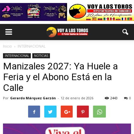
Inicio
INTERNACIONAL
INTERNACIONAL
NOTICIAS
Manizales 2027: Ya Huele a
Feria y el Abono Está en la
Calle
Por
Gerardo Márquez Garzón
-
12 de enero de 2026
2443
0