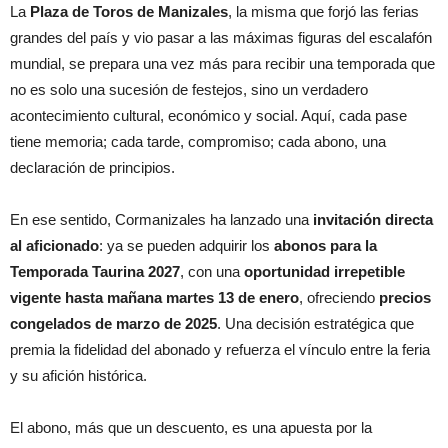
La
Plaza de Toros de Manizales
, la misma que forjó las ferias
grandes del país y vio pasar a las máximas figuras del escalafón
mundial, se prepara una vez más para recibir una temporada que
no es solo una sucesión de festejos, sino un verdadero
acontecimiento cultural, económico y social. Aquí, cada pase
tiene memoria; cada tarde, compromiso; cada abono, una
declaración de principios.
En ese sentido, Cormanizales ha lanzado una
invitación directa
al aficionado
: ya se pueden adquirir los
abonos para la
Temporada Taurina 2027
, con una
oportunidad irrepetible
vigente hasta mañana martes 13 de enero
, ofreciendo
precios
congelados de marzo de 2025
. Una decisión estratégica que
premia la fidelidad del abonado y refuerza el vínculo entre la feria
y su afición histórica.
El abono, más que un descuento, es una apuesta por la