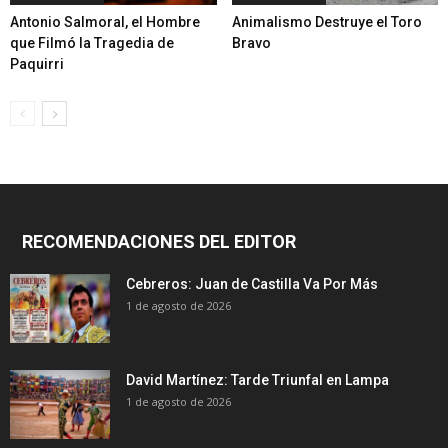
Antonio Salmoral, el Hombre
Animalismo Destruye el Toro
que Filmó la Tragedia de
Bravo
Paquirri
RECOMENDACIONES DEL EDITOR
Cebreros: Juan de Castilla Va Por Más
1 de agosto de 2026
David Martínez: Tarde Triunfal en Lampa
1 de agosto de 2026