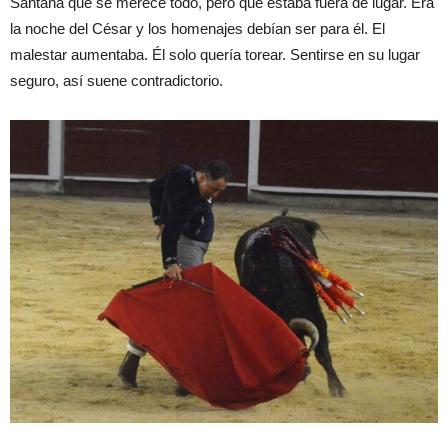
Santana que se merece todo, pero que estaba fuera de lugar. Era
la noche del César y los homenajes debían ser para él. El
malestar aumentaba. Él solo quería torear. Sentirse en su lugar
seguro, así suene contradictorio.