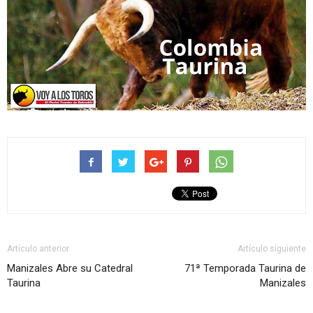
Artículo anterior
Artículo siguiente
Manizales Abre su Catedral
71ª Temporada Taurina de
Taurina
Manizales