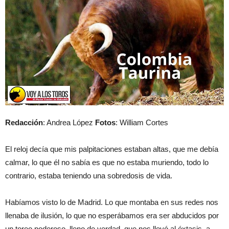
Redacción
: Andrea López
Fotos
: William Cortes
El reloj decía que mis palpitaciones estaban altas, que me debía
calmar, lo que él no sabía es que no estaba muriendo, todo lo
contrario, estaba teniendo una sobredosis de vida.
Habíamos visto lo de Madrid. Lo que montaba en sus redes nos
llenaba de ilusión, lo que no esperábamos era ser abducidos por
un toreo poderoso, lleno de verdad, que nos llevó al éxtasis, a