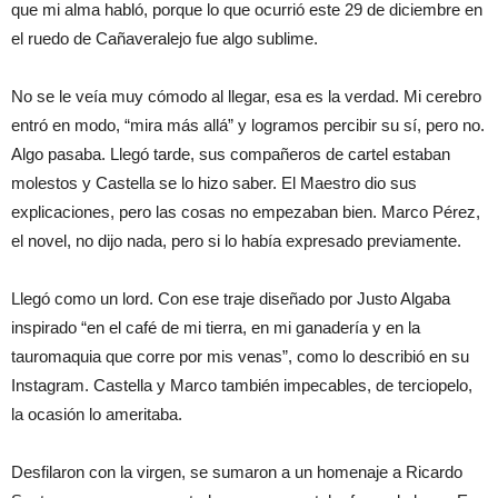
que mi alma habló, porque lo que ocurrió este 29 de diciembre en
el ruedo de Cañaveralejo fue algo sublime.
No se le veía muy cómodo al llegar, esa es la verdad. Mi cerebro
entró en modo, “mira más allá” y logramos percibir su sí, pero no.
Algo pasaba. Llegó tarde, sus compañeros de cartel estaban
molestos y Castella se lo hizo saber. El Maestro dio sus
explicaciones, pero las cosas no empezaban bien. Marco Pérez,
el novel, no dijo nada, pero si lo había expresado previamente.
Llegó como un lord. Con ese traje diseñado por Justo Algaba
inspirado “en el café de mi tierra, en mi ganadería y en la
tauromaquia que corre por mis venas”, como lo describió en su
Instagram. Castella y Marco también impecables, de terciopelo,
la ocasión lo ameritaba.
Desfilaron con la virgen, se sumaron a un homenaje a Ricardo