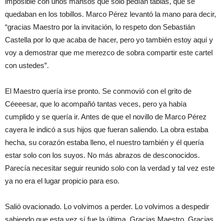
imposible con unos mansos que solo pedían tablas, que se
quedaban en los tobillos. Marco Pérez levantó la mano para decir,
“
gracias Maestro por la invitación, lo respeto don Sebastián
Castella por lo que acaba de hacer, pero yo también estoy aquí y
voy a demostrar que me merezco de sobra compartir este cartel
con ustedes
”.
El Maestro quería irse pronto. Se conmovió con el grito de
Céeeesar, que lo acompañó tantas veces, pero ya había
cumplido y se quería ir. Antes de que el novillo de Marco Pérez
cayera le indicó a sus hijos que fueran saliendo. La obra estaba
hecha, su corazón estaba lleno, el nuestro también y él quería
estar solo con los suyos. No más abrazos de desconocidos.
Parecía necesitar seguir reunido solo con la verdad y tal vez este
ya no era el lugar propicio para eso.
Salió ovacionado. Lo volvimos a perder. Lo volvimos a despedir
sabiendo que esta vez sí fue la última. Gracias Maestro. Gracias