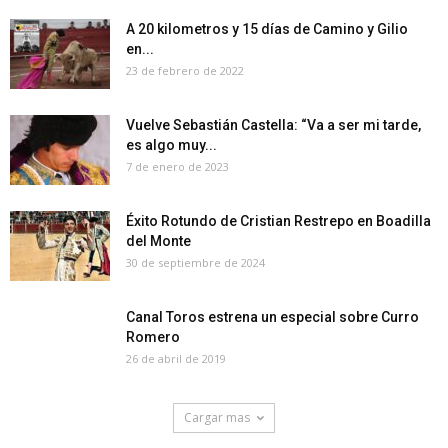
A 20 kilometros y 15 días de Camino y Gilio
en...
23 de febrero de 2022
Vuelve Sebastián Castella: “Va a ser mi tarde,
es algo muy...
7 de enero de 2023
Éxito Rotundo de Cristian Restrepo en Boadilla
del Monte
30 de septiembre de 2024
Canal Toros estrena un especial sobre Curro
Romero
26 de abril de 2019
Cargar mas