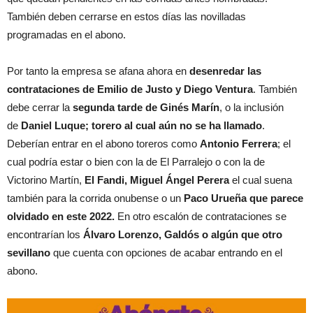
También deben cerrarse en estos días las novilladas
programadas en el abono.
Por tanto la empresa se afana ahora en
desenredar las
contrataciones de Emilio de Justo y Diego Ventura
. También
debe cerrar la
segunda tarde de Ginés Marín
, o la inclusión
de
Daniel Luque; torero al cual aún no se ha llamado
.
Deberían entrar en el abono toreros como
Antonio Ferrera
; el
cual podría estar o bien con la de El Parralejo o con la de
Victorino Martín,
El Fandi, Miguel Ángel Perera
el cual suena
también para la corrida onubense o un
Paco Urueña que parece
olvidado en este 2022.
En otro escalón de contrataciones se
encontrarían los
Álvaro Lorenzo, Galdós o algún que otro
sevillano
que cuenta con opciones de acabar entrando en el
abono.