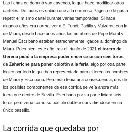
Las fichas de dominó van cayendo, lo que hace modificar otros
carteles. De todos es sabido que a la empresa Pagés no le gusta
repetir el mismo cartel durante varias temporadas. Si hace
algunos años era normal ver a El Fundi, Padilla y Valverde con la
de Miura, desde hace unos años los nombres de Pepe Moral y
Manuel Escribano estaban estrechamente ligados al domingo de
Miura. Pues bien, este año tras el triunfo de 2021
el torero de
Gerena pidió a la empresa poder encerrarse con seis toros
de Zahariche para poner colofón a la feria
, algo por otra parte
lógico por todo lo que han representado para el toreo los nombres
de Miura y Escribano. Pero esto tenía una consecuencia, dos de
los posibles componentes de esa corrida se veía ahora más
fuera que dentro de Sevilla. Escribano por su parte lidiará seis
toros pero vería como su posible doblete convirtiéndose en un
único paseíllo.
La corrida que quedaba por