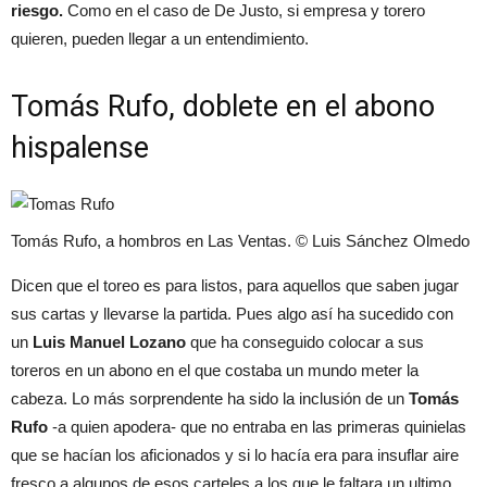
riesgo.
Como en el caso de De Justo, si empresa y torero
quieren, pueden llegar a un entendimiento.
Tomás Rufo, doblete en el abono
hispalense
Tomás Rufo, a hombros en Las Ventas. © Luis Sánchez Olmedo
Dicen que el toreo es para listos, para aquellos que saben jugar
sus cartas y llevarse la partida. Pues algo así ha sucedido con
un
Luis Manuel Lozano
que ha conseguido colocar a sus
toreros en un abono en el que costaba un mundo meter la
cabeza. Lo más sorprendente ha sido la inclusión de un
Tomás
Rufo
-a quien apodera- que no entraba en las primeras quinielas
que se hacían los aficionados y si lo hacía era para insuflar aire
fresco a algunos de esos carteles a los que le faltara un ultimo