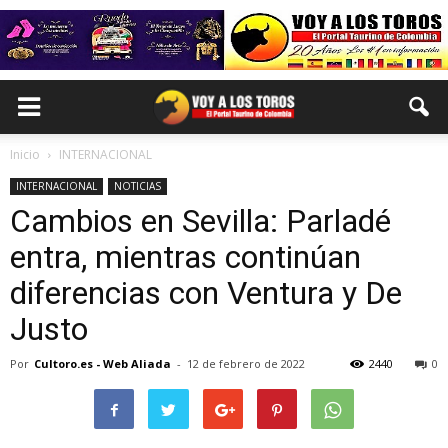
Inicio
INTERNACIONAL
INTERNACIONAL
NOTICIAS
Cambios en Sevilla: Parladé
entra, mientras continúan
diferencias con Ventura y De
Justo
Por
Cultoro.es - Web Aliada
-
12 de febrero de 2022
2440
0