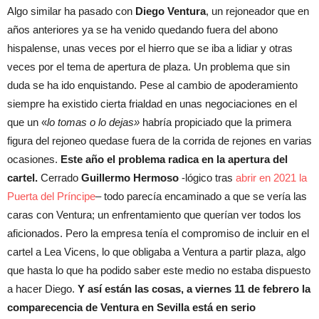
Algo similar ha pasado con
Diego Ventura
, un rejoneador que en
años anteriores ya se ha venido quedando fuera del abono
hispalense, unas veces por el hierro que se iba a lidiar y otras
veces por el tema de apertura de plaza. Un problema que sin
duda se ha ido enquistando. Pese al cambio de apoderamiento
siempre ha existido cierta frialdad en unas negociaciones en el
que un «
lo tomas o lo dejas»
habría propiciado que la primera
figura del rejoneo quedase fuera de la corrida de rejones en varias
ocasiones.
Este año el problema radica en la apertura del
cartel.
Cerrado
Guillermo Hermoso
-lógico tras
abrir en 2021 la
Puerta del Príncipe
– todo parecía encaminado a que se vería las
caras con Ventura; un enfrentamiento que querían ver todos los
aficionados. Pero la empresa tenía el compromiso de incluir en el
cartel a Lea Vicens, lo que obligaba a Ventura a partir plaza, algo
que hasta lo que ha podido saber este medio no estaba dispuesto
a hacer Diego.
Y así están las cosas, a viernes 11 de febrero la
comparecencia de Ventura en Sevilla está en serio