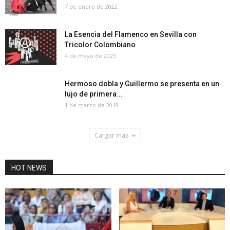
7 de enero de 2022
La Esencia del Flamenco en Sevilla con
Tricolor Colombiano
4 de mayo de 2025
Hermoso dobla y Guillermo se presenta en un
lujo de primera...
1 de marzo de 2019
Cargar mas
HOT NEWS