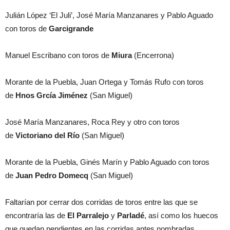
Julián López ‘El Juli’, José María Manzanares y Pablo Aguado
con toros de
Garcigrande
Manuel Escribano con toros de
Miura
(Encerrona)
Morante de la Puebla, Juan Ortega y Tomás Rufo con toros
de
Hnos Grcía Jiménez
(San Miguel)
José María Manzanares, Roca Rey y otro con toros
de
Victoriano del Río
(San Miguel)
Morante de la Puebla, Ginés Marín y Pablo Aguado con toros
de
Juan Pedro Domecq
(San Miguel)
Faltarían por cerrar dos corridas de toros entre las que se
encontraría las de
El Parralejo
y
Parladé
, así como los huecos
que quedan pendientes en las corridas antes nombradas.