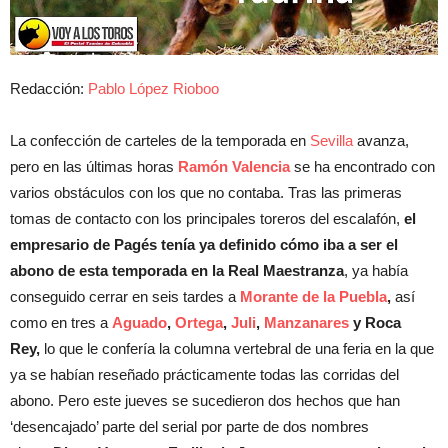
Redacción:
Pablo López Rioboo
La confección de carteles de la temporada en
Sevilla
avanza,
pero en las últimas horas
Ramón Valencia
se ha encontrado con
varios obstáculos con los que no contaba. Tras las primeras
tomas de contacto con los principales toreros del escalafón,
el
empresario de Pagés tenía ya definido cómo iba a ser el
abono de esta temporada en la Real Maestranza
, ya había
conseguido cerrar en seis tardes a
Morante de la Puebla
,
así
como en tres a
Aguado
,
Ortega
,
Juli
,
Manzanares
y Roca
Rey,
lo que le confería la columna vertebral de una feria en la que
ya se habían reseñado prácticamente todas las corridas del
abono. Pero este jueves se sucedieron dos hechos que han
‘desencajado’ parte del serial por parte de dos nombres