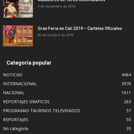
3 de diciembre de 2016
Gran Feria en Cali 2019 – Carteles Oficiales
30 de octubre de 2019
Categoría popular
NOTICIAS
4464
INTERNACIONAL
3970
NACIONAL
1611
REPORTAJES GRAFICOS
263
PROGRAMAS TAURINOS TELEVISADOS
57
REPORTAJES
55
Sin categoría
35