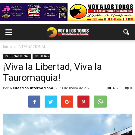
Inicio
INTERNACIONAL
INTERNACIONAL
NOTICIAS
¡Viva la Libertad, Viva la
Tauromaquia!
Por
Redacción Internacional
-
23 de mayo de 2025
687
0