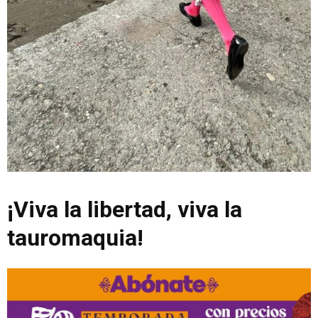
¡Viva la libertad, viva la
tauromaquia!