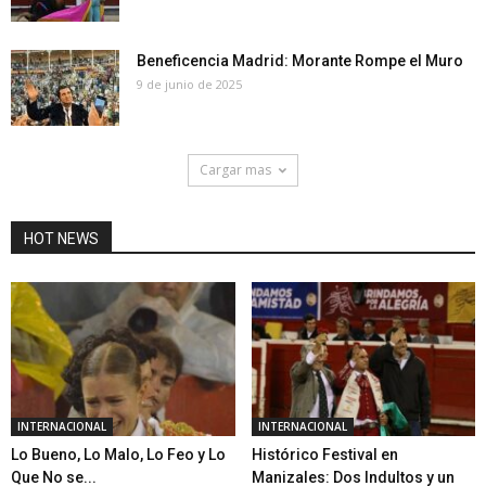
Beneficencia Madrid: Morante Rompe el Muro
9 de junio de 2025
Cargar mas
HOT NEWS
INTERNACIONAL
INTERNACIONAL
Lo Bueno, Lo Malo, Lo Feo y Lo
Histórico Festival en
Que No se...
Manizales: Dos Indultos y un