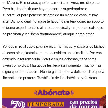
en Madrid. El morlaco, que fue a morir a mi vera, me dio pena.
Pero he de admitir que hay que ser un superhombre o
supermujer para ponerse delante de un bicho de esos. Y hay
arte. Dicho lo cual, no aguanté la corrida entera como no soporto
el teatro experimental o el arte conceptual y no por eso exijo que
se prohíban y los llamo “torturadores”, aunque cerca están.
Yo, que miro al suelo para no pisar hormigas, y saco a los bichos
de casa sin aplastarlos, sí me considero un animalista. Por eso
defiendo la tauromaquia. Porque en las dehesas, esos toros
viven como dios. Hasta que les llega su momento, mucho más
digno que un matadero. No me gusta, pero la defiendo. Porque la
libertad es lo primero. También la de los histéricos y fariseos.