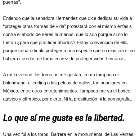
puertas”.
Entiendo que la senadora Hernández que dice dedicar su vida a
“proteger otras formas de vida” protestará con el mismo énfasis
contra el aborto de seres humanos, que lo son porque si no lo
fueran ¿para qué practicar abortos? Estoy convencido de ello,
porque sería ridículo proteger a una especie que no existiría si no
hubiera corridas de toros en vez de proteger vidas humanas.
A mí la verdad, los toros no me gustan, como tampoco el
balonmano, el curling o las peleas de gallos, tan populares en
México, entre otros entretenimientos. Tampoco me va el boxeo,
atávico y olímpico, por cierto. Ni la prostitución ni la pornografía.
Lo que sí me gusta es la libertad.
Una vez fui a los toros. Barrera en la monumental de Las Ventas,