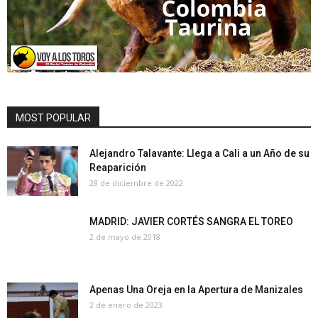
MOST POPULAR
Alejandro Talavante: Llega a Cali a un Año de su
Reaparición
28 de diciembre de 2022
MADRID: JAVIER CORTÉS SANGRA EL TOREO
2 de mayo de 2018
Apenas Una Oreja en la Apertura de Manizales
2 de enero de 2023