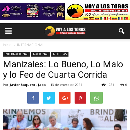
Inicio
INTERNACIONAL
INTERNACIONAL
NACIONAL
NOTICIAS
Manizales: Lo Bueno, Lo Malo
y lo Feo de Cuarta Corrida
Por
Javier Baquero - Jaba
-
13 de enero de 2024
1221
0