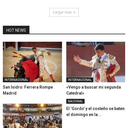
Cargar mas
HOT NEWS
INTERNACIONAL
INTERNACIONAL
San Isidro: Ferrera Rompe
«Vengo a buscar mi segunda
Madrid
Catedral»
NACIONAL
El ‘Gordo’ y el costeño se baten
el domingo en la...