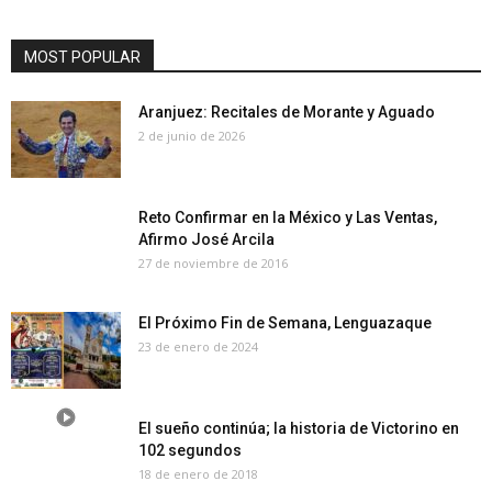
MOST POPULAR
Aranjuez: Recitales de Morante y Aguado
2 de junio de 2026
Reto Confirmar en la México y Las Ventas,
Afirmo José Arcila
27 de noviembre de 2016
El Próximo Fin de Semana, Lenguazaque
23 de enero de 2024
El sueño continúa; la historia de Victorino en
102 segundos
18 de enero de 2018