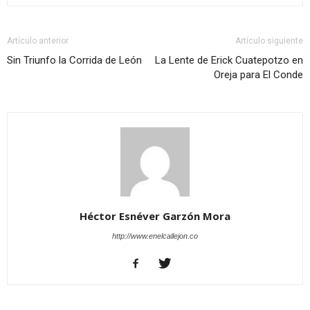
Artículo anterior
Artículo siguiente
Sin Triunfo la Corrida de León
La Lente de Erick Cuatepotzo en
Oreja para El Conde
Héctor Esnéver Garzón Mora
http://www.enelcallejon.co