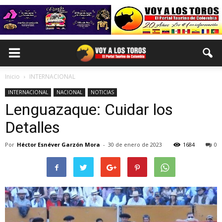
Inicio
INTERNACIONAL
INTERNACIONAL
NACIONAL
NOTICIAS
Lenguazaque: Cuidar los
Detalles
Por
Héctor Esnéver Garzón Mora
-
30 de enero de 2023
1684
0