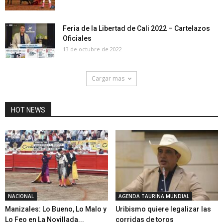
Feria de la Libertad de Cali 2022 – Cartelazos
Oficiales
13 de octubre de 2022
Cargar mas
HOT NEWS
NACIONAL
AGENDA TAURINA MUNDIAL
Manizales: Lo Bueno, Lo Malo y
Uribismo quiere legalizar las
Lo Feo en La Novillada...
corridas de toros