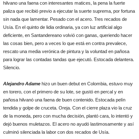
hilvano una faena con interesantes matices, la pena la fuerte
paliza que recibió previo a ejecutar la suerte suprema, por fortuna
sin nada que lamentar. Pesado con el acero. Tres recados de
Usía. En el quinto de lidia ordinaria, ya con luz artificial algo
deficiente, en Santandereano volvió con ganas, queriendo hacer
las cosas bien, pero a veces lo que está en contra prevalece,
rescato una media verónica de pintura y la voluntad en pañosa
para lograr las contadas tandas que ejecutó. Estocada delantera.
Silencio.
Alejandro Adame
hizo un buen debut en Colombia, estuvo muy
en torero, con el primero de su lote, se gustó en percal y en
pañosa hilvanó una faena de buen contenido. Estocada pelín
tendida y golpe de cruceta. Oreja. Con el cierre plaza vio la cruz
de la moneda, pero con mucha decisión, plantó cara, lo intentó y
dejó buenos muletazos. El acero no ayudó lastimosamente y así
culminó silenciada la labor con dos recados de Usía.