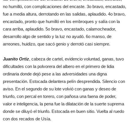
no humilló, con complicaciones del encaste. 3o bravo, encastado,
fue a media altura, derrotando en las salidas, aplaudido. 4o bravo,
encastado, pronto que humilló en los embroques y salía con la
cara arriba, aplaudido. 5o bravo, encastado, calamocheador,
desarrollo algo de sentido y la luz no ayudó. 6o manso, de
arreones, huidizo, que sacó genio y derrotó casi siempre.
Juanito Ortiz
, cabeza de cartel, evidencio voluntad, ganas, tuvo
dificultades con la polvorera del albero en el primero de lidia
ordinaria donde dejó pese a las adversidades una digna
presentación. Estocada delantera pelín desprendida. Silencio con
aviso. En el segundo de su lote volvió con ganas y deseo de
triunfo, con percal en torero, con pañosa una faena de poder,
valor e inteligencia, la pena fue la dilatación de la suerte suprema
donde se diluyó el triunfo. Estocada en buen sitio. Vuelta al ruedo
con dos recados de Usía.