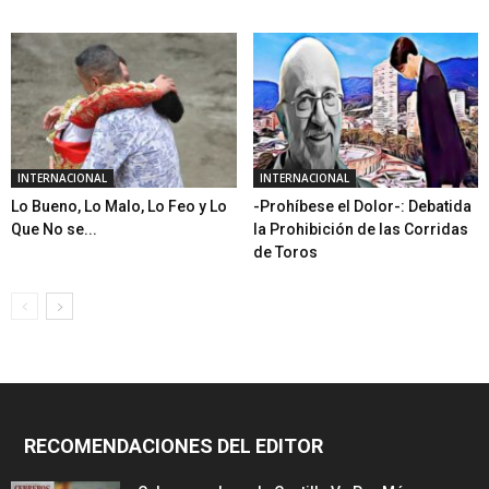
INTERNACIONAL
INTERNACIONAL
Lo Bueno, Lo Malo, Lo Feo y Lo
-Prohíbese el Dolor-: Debatida
Que No se...
la Prohibición de las Corridas
de Toros
RECOMENDACIONES DEL EDITOR