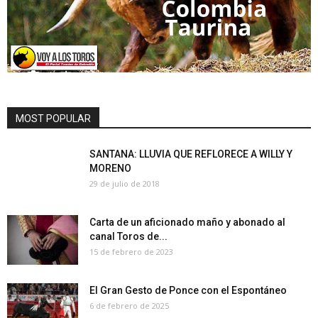
MOST POPULAR
SANTANA: LLUVIA QUE REFLORECE A WILLY Y
MORENO
29 de julio de 2018
Carta de un aficionado maño y abonado al
canal Toros de...
15 de febrero de 2023
El Gran Gesto de Ponce con el Espontáneo
6 de febrero de 2025