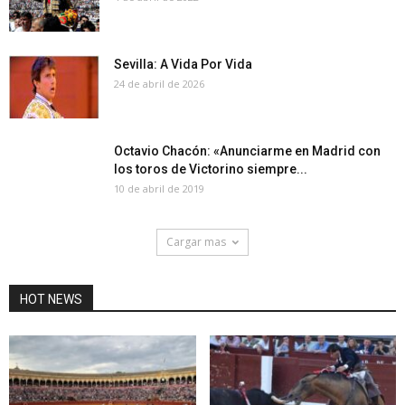
Sevilla: A Vida Por Vida
24 de abril de 2026
Octavio Chacón: «Anunciarme en Madrid con
los toros de Victorino siempre...
10 de abril de 2019
Cargar mas
HOT NEWS