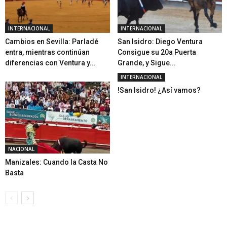
INTERNACIONAL
INTERNACIONAL
Cambios en Sevilla: Parladé
San Isidro: Diego Ventura
entra, mientras continúan
Consigue su 20a Puerta
diferencias con Ventura y...
Grande, y Sigue...
INTERNACIONAL
!San Isidro! ¿Así vamos?
NACIONAL
Manizales: Cuando la Casta No
Basta