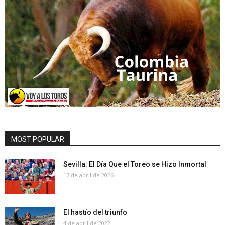
MOST POPULAR
Sevilla: El Día Que el Toreo se Hizo Inmortal
17 de abril de 2026
El hastío del triunfo
4 de abril de 2022