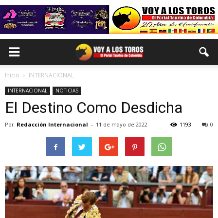
Inicio
INTERNACIONAL
INTERNACIONAL
NOTICIAS
El Destino Como Desdicha
Por
Redacción Internacional
-
11 de mayo de 2022
1193
0