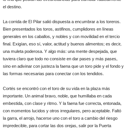
el destino.
La corrida de El Pilar salió dispuesta a encumbrar a los toreros.
Bien presentados los toros, astifinos, cumplidores en líneas
generales en los caballos, y nobles y con movilidad en el tercio
final. Exigían, eso sí, valor, actitud y buenos alimentos; es decir,
una muleta poderosa. Y algo más: una mente despejada, que
tuviera claro que todo no consiste en dar pases y más pases,
sino en adivinar con justeza la faena que un toro pide y el fondo y
las formas necesarias para conectar con los tendidos.
Cortés se encontró con el toro de su vida en la plaza más
importante. Un animal bravo, noble, que humillaba en cada
embestida, con clase y ritmo. Y la faena fue correcta, entonada,
con momentos lucidos y otros irregulares, pero aceptable. Faltó
la garra, el arrojo, hacerse uno con el toro a cambio del riesgo
impredecible, para cortar las dos orejas, salir por la Puerta