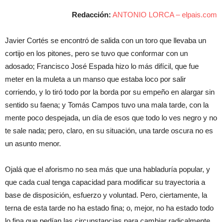
Redacción:
ANTONIO LORCA – elpais.com
Javier Cortés se encontró de salida con un toro que llevaba un
cortijo en los pitones, pero se tuvo que conformar con un
adosado; Francisco José Espada hizo lo más difícil, que fue
meter en la muleta a un manso que estaba loco por salir
corriendo, y lo tiró todo por la borda por su empeño en alargar sin
sentido su faena; y Tomás Campos tuvo una mala tarde, con la
mente poco despejada, un día de esos que todo lo ves negro y no
te sale nada; pero, claro, en su situación, una tarde oscura no es
un asunto menor.
Ojalá que el aforismo no sea más que una habladuría popular, y
que cada cual tenga capacidad para modificar su trayectoria a
base de disposición, esfuerzo y voluntad. Pero, ciertamente, la
terna de esta tarde no ha estado fina; o, mejor, no ha estado todo
lo fina que pedían las circunstancias para cambiar radicalmente