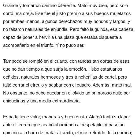
Grande y tomar un camino diferente. Mató muy bien, pero solo
cortó una oreja. Ese fue el justo premio a sus buenos muletazos
por ambas manos, algunos derechazos muy hondos y largos, y
no faltaron naturales de enjundia. Pero faltó la guinda, esa cabeza
capaz de poner a hervir a una plaza que estaba dispuesta a
acompañarlo en el triunfo. Y no pudo ser.
Tampoco se rompió en el cuarto, con tandas tan cortas de esas
que no dan tiempo a que surja la emoción. Hubo estatuarios
ceñidos, naturales hermosos y tres trincherillas de cartel, pero
faltó cerrar el círculo y acabar con el cuadro. Además, mató mal.
No obstante, no debe quedar en el olvido un primoroso quite por
chicuelinas y una media extraordinaria.
Espada tiene valor, maneras y buen gusto. Alargó tanto su labor
ante el tercero que acabó aburriendo al respetable, y pasó un
quinario a la hora de matar al sexto, el más retraído de la corrida;