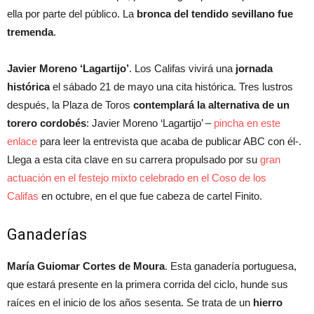
ella por parte del público. La
bronca del tendido sevillano fue
tremenda
.
Javier Moreno ‘Lagartijo’
. Los Califas vivirá una
jornada
histórica
el sábado 21 de mayo una cita histórica. Tres lustros
después, la Plaza de Toros
contemplará la alternativa de un
torero cordobés
: Javier Moreno ‘Lagartijo’ –
pincha en este
enlace
para leer la entrevista que acaba de publicar ABC con él-.
Llega a esta cita clave en su carrera propulsado por su
gran
actuación en el festejo mixto celebrado en el Coso de los
Califas
en octubre, en el que fue cabeza de cartel Finito.
Ganaderías
María Guiomar Cortes de Moura
. Esta ganadería portuguesa,
que estará presente en la primera corrida del ciclo, hunde sus
raíces en el inicio de los años sesenta. Se trata de un
hierro