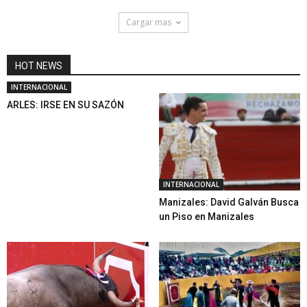
Cargar mas
HOT NEWS
INTERNACIONAL
ARLES: IRSE EN SU SAZÓN
INTERNACIONAL
Manizales: David Galván Busca
un Piso en Manizales