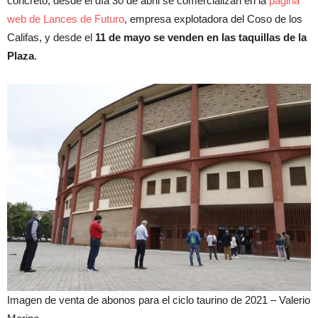
concreto, desde el día 30 de abril se comercializan en la
página
web de Lances de Futuro
, empresa explotadora del Coso de los
Califas, y desde el
11 de mayo se venden en las taquillas de la
Plaza
.
Imagen de venta de abonos para el ciclo taurino de 2021 –
Valerio