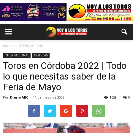
Inicio
INTERNACIONAL
INTERNACIONAL
NOTICIAS
Toros en Córdoba 2022 | Todo
lo que necesitas saber de la
Feria de Mayo
Por
Diario ABC
-
11 de mayo de 2022
1659
0