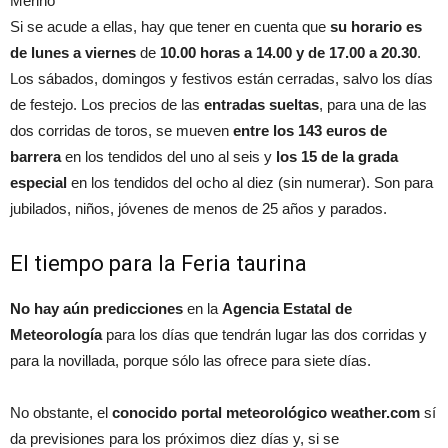
Merino
Si se acude a ellas, hay que tener en cuenta que
su horario es
de lunes a viernes
de
10.00 horas a 14.00 y de 17.00 a 20.30
.
Los sábados, domingos y festivos están cerradas, salvo los días
de festejo. Los precios de las
entradas sueltas
, para una de las
dos corridas de toros, se mueven
entre los 143 euros de
barrera
en los tendidos del uno al seis y
los 15 de la grada
especial
en los tendidos del ocho al diez (sin numerar). Son para
jubilados, niños, jóvenes de menos de 25 años y parados.
El tiempo para la Feria taurina
No hay aún predicciones
en la
Agencia Estatal de
Meteorología
para los días que tendrán lugar las dos corridas y
para la novillada, porque sólo las ofrece para siete días.
No obstante, el
conocido portal meteorológico weather.com
sí
da previsiones para los próximos diez días y, si se