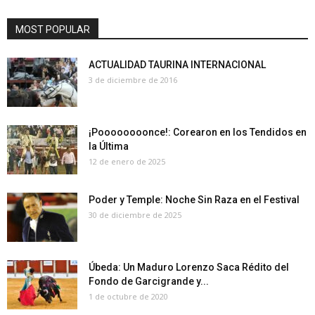
MOST POPULAR
ACTUALIDAD TAURINA INTERNACIONAL
3 de diciembre de 2016
¡Poooooooonce!: Corearon en los Tendidos en
la Última
12 de enero de 2025
Poder y Temple: Noche Sin Raza en el Festival
30 de diciembre de 2025
Úbeda: Un Maduro Lorenzo Saca Rédito del
Fondo de Garcigrande y...
1 de octubre de 2020