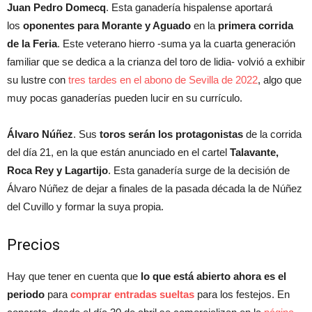
Juan Pedro Domecq
. Esta ganadería hispalense aportará
los
oponentes para Morante y Aguado
en la
primera corrida
de la Feria
. Este veterano hierro -suma ya la cuarta generación
familiar que se dedica a la crianza del toro de lidia- volvió a exhibir
su lustre con
tres tardes en el abono de Sevilla de 2022
, algo que
muy pocas ganaderías pueden lucir en su currículo.
Álvaro Núñez
. Sus
toros serán los protagonistas
de la corrida
del día 21, en la que están anunciado en el cartel
Talavante,
Roca Rey y Lagartijo
. Esta ganadería surge de la decisión de
Álvaro Núñez de dejar a finales de la pasada década la de Núñez
del Cuvillo y formar la suya propia.
Precios
Hay que tener en cuenta que
lo que está abierto ahora es el
periodo
para
comprar entradas sueltas
para los festejos. En