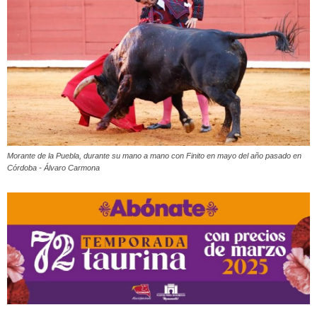
Morante de la Puebla, durante su mano a mano con Finito en mayo del año pasado en
Córdoba - Álvaro Carmona