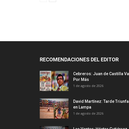
RECOMENDACIONES DEL EDITOR
Cebreros: Juan de Castilla Va
Por Más
1 de agosto de 2026
David Martínez: Tarde Triunfa
en Lampa
1 de agosto de 2026