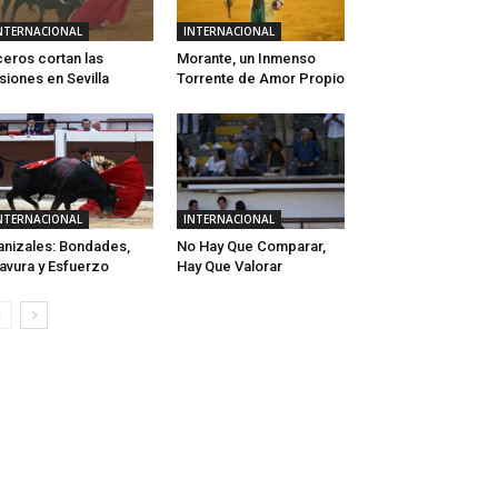
NTERNACIONAL
INTERNACIONAL
eros cortan las
Morante, un Inmenso
usiones en Sevilla
Torrente de Amor Propio
NTERNACIONAL
INTERNACIONAL
nizales: Bondades,
No Hay Que Comparar,
avura y Esfuerzo
Hay Que Valorar