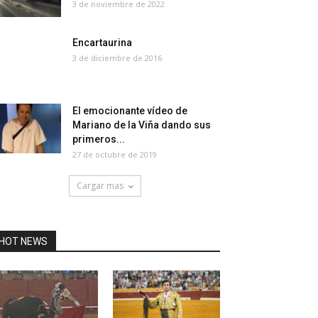
3 de noviembre de 2022
Encartaurina
3 de diciembre de 2016
El emocionante vídeo de
Mariano de la Viña dando sus
primeros...
27 de octubre de 2019
Cargar mas
HOT NEWS