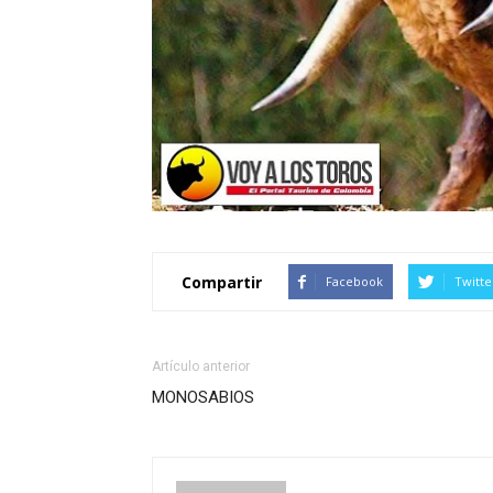
Compartir
Facebook
Twitte
Artículo anterior
MONOSABIOS