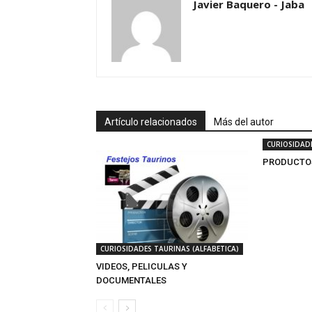
Javier Baquero - Jaba
Artículo relacionados
Más del autor
CURIOSIDADE
PRODUCTO
CURIOSIDADES TAURINAS (ALFABETICA)
VIDEOS, PELICULAS Y
DOCUMENTALES