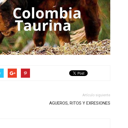
r
Artículo siguiente
AGUEROS, RITOS Y EXRESIONES