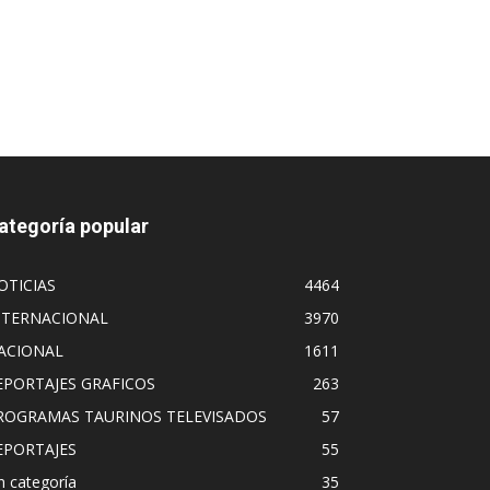
ategoría popular
OTICIAS
4464
NTERNACIONAL
3970
ACIONAL
1611
EPORTAJES GRAFICOS
263
ROGRAMAS TAURINOS TELEVISADOS
57
EPORTAJES
55
n categoría
35