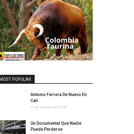
MOST POPULAR
Antonio Ferrera De Nuevo En
Cali
15 de octubre de 2018
Un Documental Que Nadie
Puede Perderse