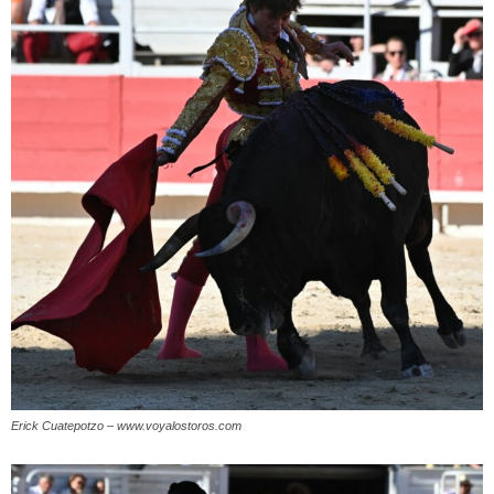
Erick Cuatepotzo – www.voyalostoros.com