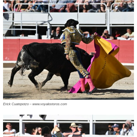
Erick Cuatepotzo – www.voyalostoros.com