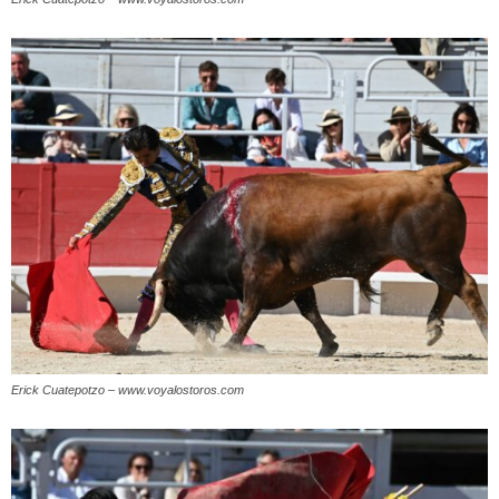
Erick Cuatepotzo – www.voyalostoros.com