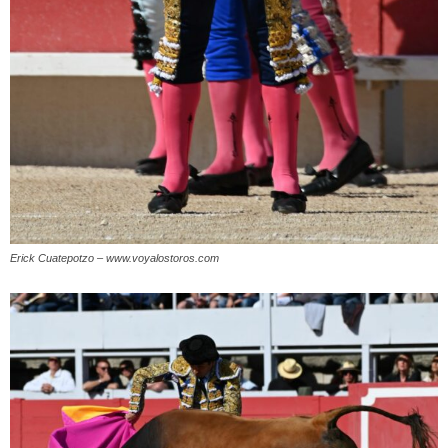
Erick Cuatepotzo – www.voyalostoros.com