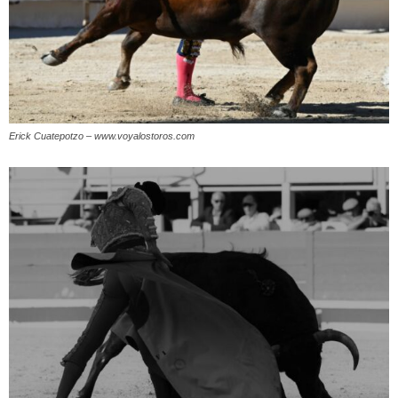
Erick Cuatepotzo – www.voyalostoros.com