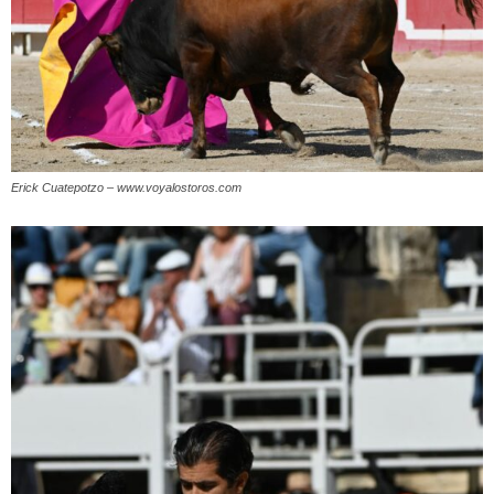
Erick Cuatepotzo – www.voyalostoros.com