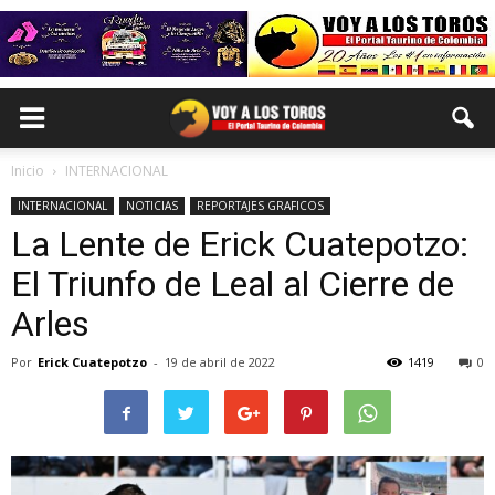
Inicio
INTERNACIONAL
INTERNACIONAL
NOTICIAS
REPORTAJES GRAFICOS
La Lente de Erick Cuatepotzo:
El Triunfo de Leal al Cierre de
Arles
Por
Erick Cuatepotzo
-
19 de abril de 2022
1419
0