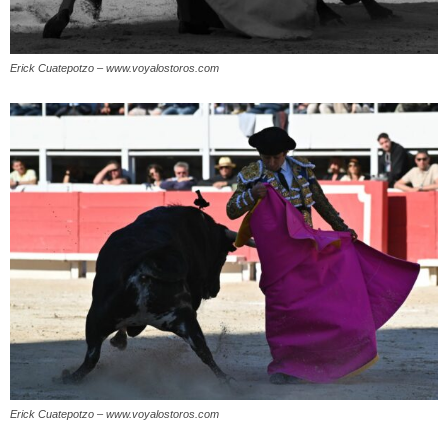
Erick Cuatepotzo – www.voyalostoros.com
Erick Cuatepotzo – www.voyalostoros.com