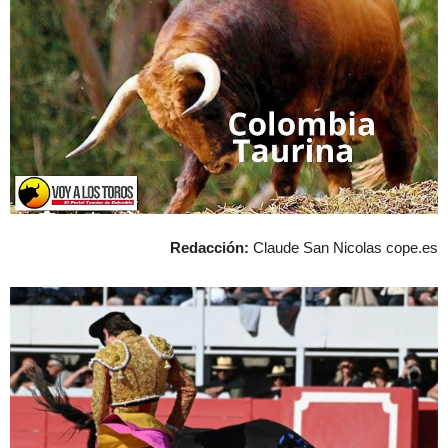
Redacción:
Claude San Nicolas cope.es