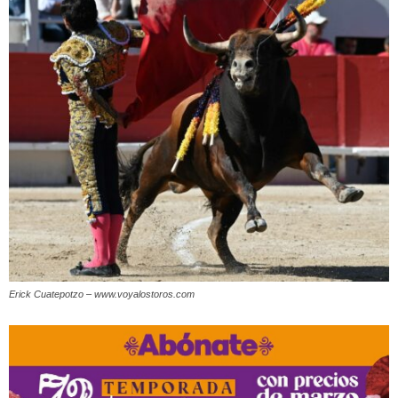
Erick Cuatepotzo – www.voyalostoros.com