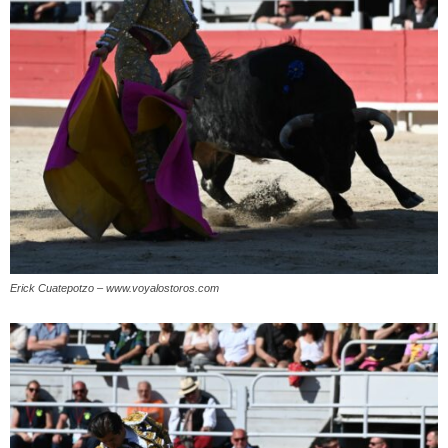
Erick Cuatepotzo – www.voyalostoros.com