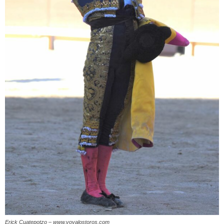
Erick Cuatepotzo – www.voyalostoros.com