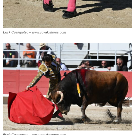
Erick Cuatepotzo – www.voyalostoros.com
Erick Cuatepotzo – www.voyalostoros.com