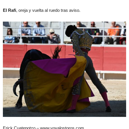
El Rafi
, oreja y vuelta al ruedo tras aviso.
Erick Cuatepotzo – www.voyalostoros.com