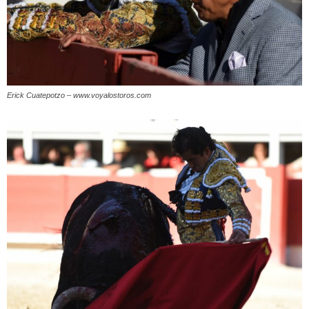
Erick Cuatepotzo – www.voyalostoros.com