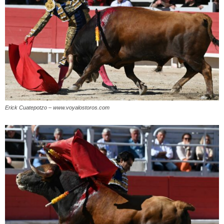
Erick Cuatepotzo – www.voyalostoros.com