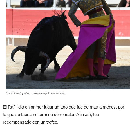
Erick Cuatepotzo – www.voyalostoros.com
El Rafi lidió en primer lugar un toro que fue de más a menos, por
lo que su faena no terminó de rematar. Aún así, fue
recompensado con un trofeo.