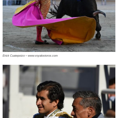
Erick Cuatepotzo – www.voyalostoros.com