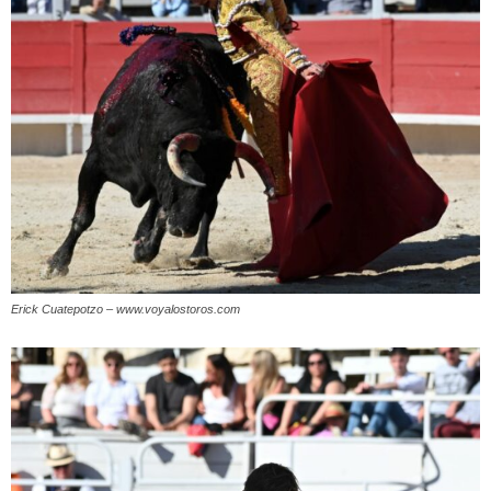
Erick Cuatepotzo – www.voyalostoros.com