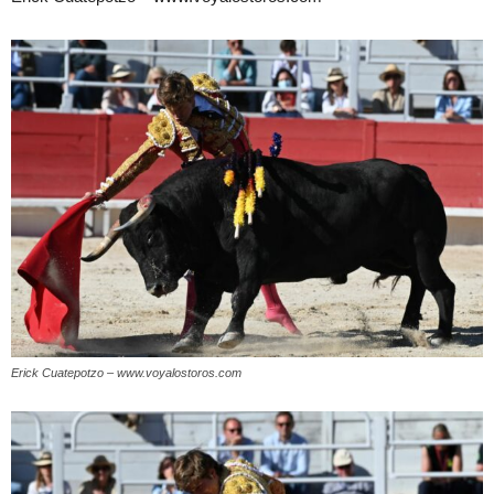
Erick Cuatepotzo – www.voyalostoros.com