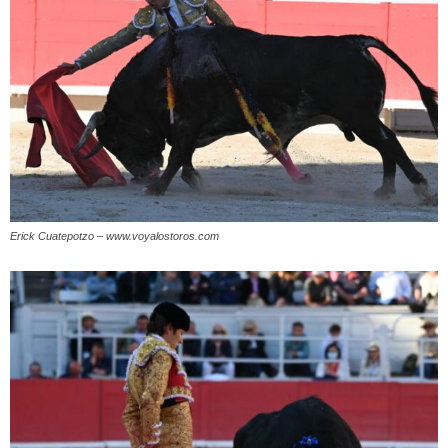
Erick Cuatepotzo – www.voyalostoros.com