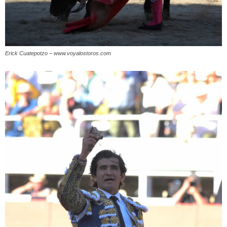
Erick Cuatepotzo – www.voyalostoros.com