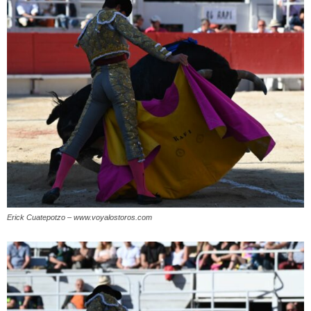
Erick Cuatepotzo – www.voyalostoros.com