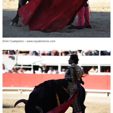
Erick Cuatepotzo – www.voyalostoros.com