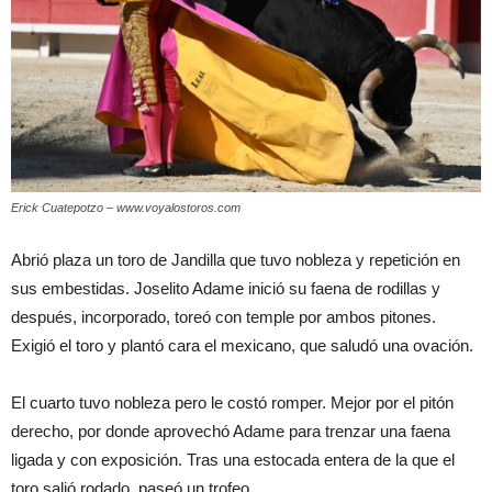
Erick Cuatepotzo – www.voyalostoros.com
Abrió plaza un toro de Jandilla que tuvo nobleza y repetición en
sus embestidas. Joselito Adame inició su faena de rodillas y
después, incorporado, toreó con temple por ambos pitones.
Exigió el toro y plantó cara el mexicano, que saludó una ovación.
El cuarto tuvo nobleza pero le costó romper. Mejor por el pitón
derecho, por donde aprovechó Adame para trenzar una faena
ligada y con exposición. Tras una estocada entera de la que el
toro salió rodado, paseó un trofeo.