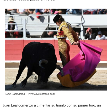
Erick Cuatepotzo – www.voyalostoros.com
Juan Leal comenzó a cimentar su triunfo con su primer toro, un