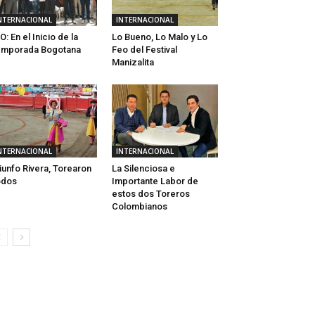
NTERNACIONAL
INTERNACIONAL
O: En el Inicio de la
Lo Bueno, Lo Malo y Lo
emporada Bogotana
Feo del Festival
Manizalita
NTERNACIONAL
INTERNACIONAL
iunfo Rivera, Torearon
La Silenciosa e
odos
Importante Labor de
estos dos Toreros
Colombianos