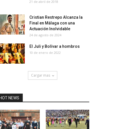
21 de abril de 2018
Cristian Restrepo Alcanza la
Final en Málaga con una
Actuación Inolvidable
24 de agosto de 2024
El Juli y Bolívar a hombros
10 de enero de 2022
Cargar mas
HOT NEWS