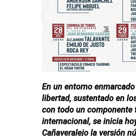
En un entorno enmarcado 
libertad, sustentado en los
con todo un componente ta
internacional, se inicia ho
Cañaveralejo la versión n