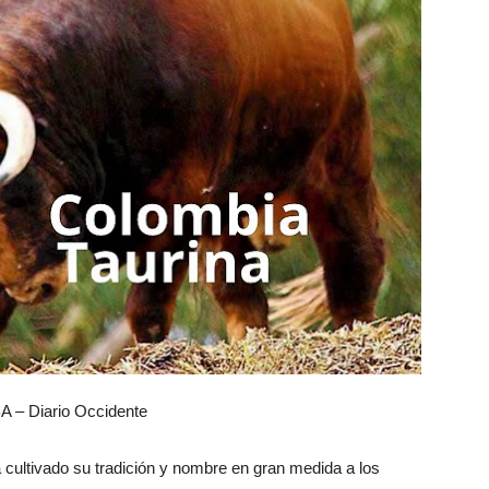
A – Diario Occidente
a cultivado su tradición y nombre en gran medida a los