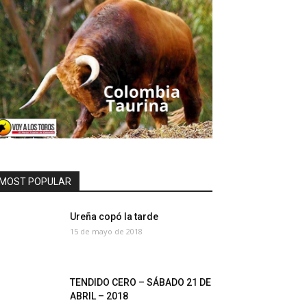
MOST POPULAR
Ureña copó la tarde
15 de mayo de 2018
TENDIDO CERO – SÁBADO 21 DE
ABRIL – 2018