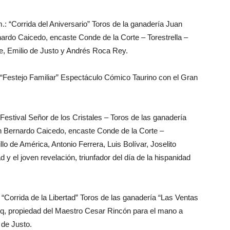
.: “Corrida del Aniversario” Toros de la ganadería Juan
rdo Caicedo, encaste Conde de la Corte – Torestrella –
te, Emilio de Justo y Andrés Roca Rey.
 “Festejo Familiar” Espectáculo Cómico Taurino con el Gran
 Festival Señor de los Cristales – Toros de las ganadería
 Bernardo Caicedo, encaste Conde de la Corte –
llo de América, Antonio Ferrera, Luis Bolívar, Joselito
 y el joven revelación, triunfador del día de la hispanidad
 “Corrida de la Libertad” Toros de las ganadería “Las Ventas
q, propiedad del Maestro Cesar Rincón para el mano a
 de Justo.