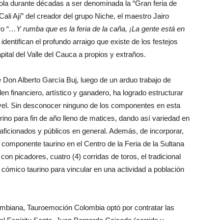
ola durante décadas a ser denominada la “Gran feria de
“Cali Ají” del creador del grupo Niche, el maestro Jairo
o “
…Y rumba que es la feria de la caña, ¡La gente está en
 identifican el profundo arraigo que existe de los festejos
ital del Valle del Cauca a propios y extraños.
on Alberto García Buj, luego de un arduo trabajo de
en financiero, artístico y ganadero, ha logrado estructurar
ivel. Sin desconocer ninguno de los componentes en esta
urino para fin de año lleno de matices, dando así variedad en
aficionados y públicos en general. Además, de incorporar,
l componente taurino en el Centro de la Feria de la Sultana
a con picadores, cuatro (4) corridas de toros, el tradicional
o cómico taurino para vincular en una actividad a población
mbiana, Tauroemoción Colombia optó por contratar las