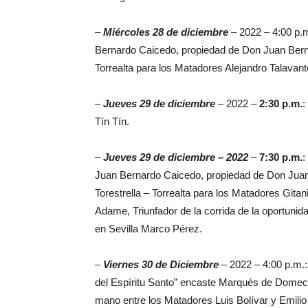
–
Miércoles 28 de diciembre
– 2022 – 4:00 p.m
Bernardo Caicedo, propiedad de Don Juan Berna
Torrealta para los Matadores Alejandro Talavan
–
Jueves 29 de diciembre
– 2022 –
2:30 p.m.
:
Tín Tín.
–
Jueves 29 de diciembre – 2022
–
7:30 p.m.
:
Juan Bernardo Caicedo, propiedad de Don Juan
Torestrella – Torrealta para los Matadores Gitani
Adame, Triunfador de la corrida de la oportunidad
en Sevilla Marco Pérez.
–
Viernes 30 de Diciembre
– 2022 – 4:00 p.m.:
del Espíritu Santo” encaste Marqués de Domec
mano entre los Matadores Luis Bolívar y Emilio