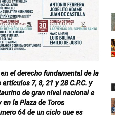
en el derecho fundamental de la
 artículos 7, 8, 21 y 28 C.P.C. y
urino de gran nivel nacional e
y en la Plaza de Toros
úmero 64 de un ciclo que es