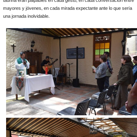
taurina eran palpables en cada gesto, en cada conversación entre
mayores y jóvenes, en cada mirada expectante ante lo que sería
una jornada inolvidable.