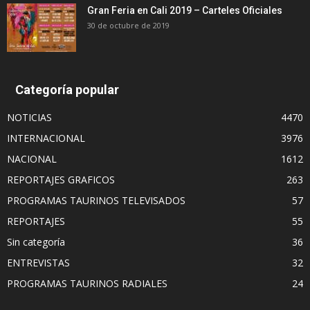
Gran Feria en Cali 2019 – Carteles Oficiales
30 de octubre de 2019
Categoría popular
NOTICIAS
4470
INTERNACIONAL
3976
NACIONAL
1612
REPORTAJES GRAFICOS
263
PROGRAMAS TAURINOS TELEVISADOS
57
REPORTAJES
55
Sin categoría
36
ENTREVISTAS
32
PROGRAMAS TAURINOS RADIALES
24