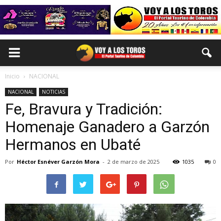
Inicio
NACIONAL
NACIONAL
NOTICIAS
Fe, Bravura y Tradición:
Homenaje Ganadero a Garzón
Hermanos en Ubaté
Por
Héctor Esnéver Garzón Mora
-
2 de marzo de 2025
1035
0