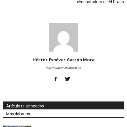
«Encantador» de El Prado
Héctor Esnéver Garzón Mora
http://www.enelcallejon.co
Artículo relacionados
Más del autor