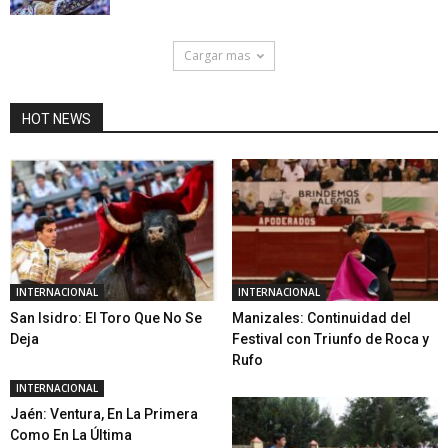
Cargar mas
HOT NEWS
INTERNACIONAL
INTERNACIONAL
San Isidro: El Toro Que No Se
Manizales: Continuidad del
Deja
Festival con Triunfo de Roca y
Rufo
INTERNACIONAL
Jaén: Ventura, En La Primera
Como En La Última