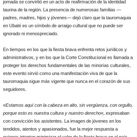
jornada se convirtió en un acto de reafirmación de la identidad
taurina de la región. La presencia de numerosas familias —
padres, madres, hijos y jóvenes— dejó claro que la tauromaquia
en Ubaté es un símbolo de arraigo cultural que no puede ser
ignorado ni menospreciado.
En tiempos en los que la fiesta brava enfrenta retos jurídicos y
administrativos, y en los que la Corte Constitucional es llamada a
proteger los derechos fundamentales de las minorías culturales,
este evento sirvió como una manifestación viva de que la
tauromaquia sigue más vigente que nunca en el corazón de sus
seguidores.
«
Estamos aquí con la cabeza en alto, sin vergüenza, con orgullo,
porque esto es nuestra cultura y nuestro derecho
«, expresaban
con convicción los asistentes. La imagen de jóvenes en los
tendidos, atentos y apasionados, fue la mejor respuesta a
quienes intentan minimizar el valor de la fiesta brava en el país.