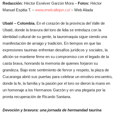
Redacción:
Héctor Esnéver Garzón Mora –
Fotos:
Héctor
Manuel Espitia T. –
www.enelcallejon.co/
– Web Aliada
Ubaté – Colombia.
En el corazón de la provincia del Valle de
Ubaté, donde la bravura del toro de lidia se entrelaza con la
identidad cultural de su gente, la tauromaquia sigue siendo una
manifestación de arraigo y tradición. En tiempos en que las
expresiones taurinas enfrentan desafíos jurídicos y sociales, la
afición se mantiene firme en su compromiso con el legado de la
casta brava, honrando la memoria de quienes forjaron su
grandeza. Bajo este sentimiento de fervor y respeto, la plaza de
Cucaranga abrió sus puertas para celebrar un emotivo encuentro,
donde la fe, la familia y la pasión por el toro se dieron la mano en
un homenaje a los Hermanos Garzón y en una plegaria por la
pronta recuperación de Ricardo Santana.
Devoción y bravura: una jornada de hermandad taurina