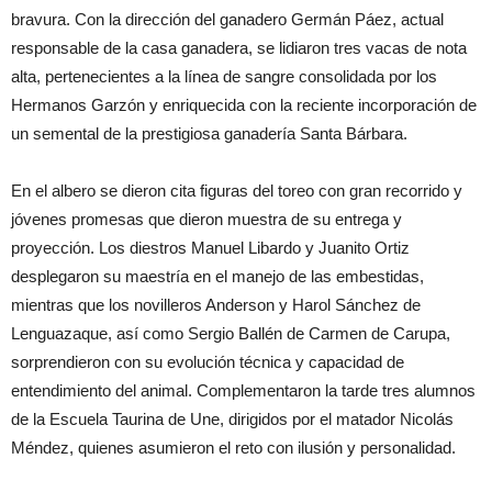
bravura. Con la dirección del ganadero Germán Páez, actual
responsable de la casa ganadera, se lidiaron tres vacas de nota
alta, pertenecientes a la línea de sangre consolidada por los
Hermanos Garzón y enriquecida con la reciente incorporación de
un semental de la prestigiosa ganadería Santa Bárbara.
En el albero se dieron cita figuras del toreo con gran recorrido y
jóvenes promesas que dieron muestra de su entrega y
proyección. Los diestros Manuel Libardo y Juanito Ortiz
desplegaron su maestría en el manejo de las embestidas,
mientras que los novilleros Anderson y Harol Sánchez de
Lenguazaque, así como Sergio Ballén de Carmen de Carupa,
sorprendieron con su evolución técnica y capacidad de
entendimiento del animal. Complementaron la tarde tres alumnos
de la Escuela Taurina de Une, dirigidos por el matador Nicolás
Méndez, quienes asumieron el reto con ilusión y personalidad.