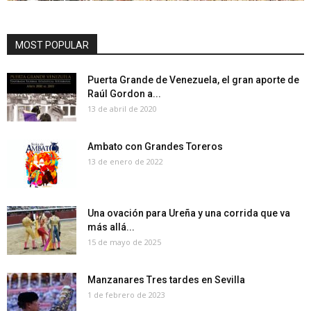
MOST POPULAR
Puerta Grande de Venezuela, el gran aporte de
Raúl Gordon a...
13 de abril de 2020
Ambato con Grandes Toreros
13 de enero de 2022
Una ovación para Ureña y una corrida que va
más allá...
15 de mayo de 2025
Manzanares Tres tardes en Sevilla
1 de febrero de 2023