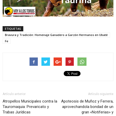
ETIQUETAS
Bravura y Tradición: Homenaje Ganadero a Garzón Hermanos en Ubaté
Fe
Artículo anterior
Artículo siguiente
Atropellos Municipales contra la
Apoteosis de Muñoz y Ferrera,
Tauromaquia: Prevaricato y
aprovechandola bondad de un
Trabas Jurídicas
gran «Notiferias» y