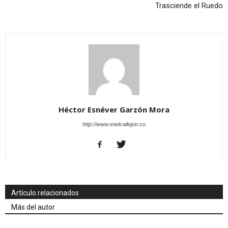
Trasciende el Ruedo
Héctor Esnéver Garzón Mora
http://www.enelcallejon.co
Artículo relacionados
Más del autor