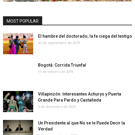
MOST POPULAR
El hambre del doctorado; la fe ciega del testigo
30 de septiembre de 2019
Bogotá: Corrida Triunfal
11 de febrero de 2019
Villapinzón: Interesantes Achurys y Puerta
Grande Para Pardo y Castañeda
9 de diciembre de 2023
Un Presidente al que No se le Puede Decir la
Verdad