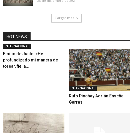
28 de diciembre de 2021
Cargar mas
HOT NEWS
INTERNACIONAL
Emilio de Justo: «He
profundizado mi manera de
torear, fiel a...
INTERNACIONAL
Rufo Pinchay Adrián Enseña
Garras