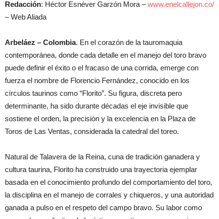
Redacción
: Héctor Esnéver Garzón Mora –
www.enelcallejon.co/
– Web Aliada
Arbeláez – Colombia
. En el corazón de la tauromaquia
contemporánea, donde cada detalle en el manejo del toro bravo
puede definir el éxito o el fracaso de una corrida, emerge con
fuerza el nombre de Florencio Fernández, conocido en los
círculos taurinos como “Florito”. Su figura, discreta pero
determinante, ha sido durante décadas el eje invisible que
sostiene el orden, la precisión y la excelencia en la Plaza de
Toros de Las Ventas, considerada la catedral del toreo.
Natural de Talavera de la Reina, cuna de tradición ganadera y
cultura taurina, Florito ha construido una trayectoria ejemplar
basada en el conocimiento profundo del comportamiento del toro,
la disciplina en el manejo de corrales y chiqueros, y una autoridad
ganada a pulso en el respeto del campo bravo. Su labor como