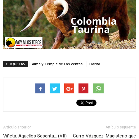
ETIQUETAS
Alma y Temple de Las Ventas
Florito
Artículo anterior
Artículo siguiente
Viñeta: Aquellos Sesenta… (VII)
Curro Vázquez: Magisterio que