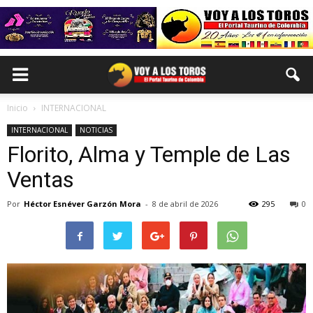
Inicio
INTERNACIONAL
INTERNACIONAL
NOTICIAS
Florito, Alma y Temple de Las
Ventas
Por
Héctor Esnéver Garzón Mora
-
8 de abril de 2026
295
0