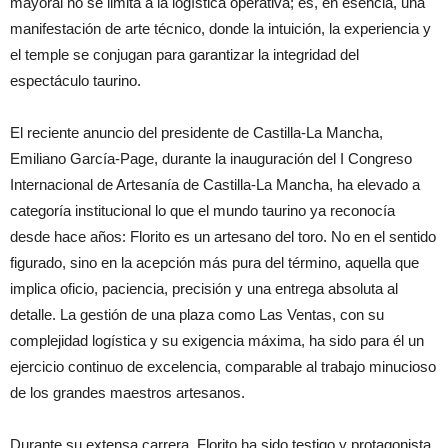
mayoral no se limita a la logística operativa; es, en esencia, una
manifestación de arte técnico, donde la intuición, la experiencia y
el temple se conjugan para garantizar la integridad del
espectáculo taurino.
El reciente anuncio del presidente de Castilla-La Mancha,
Emiliano García-Page, durante la inauguración del I Congreso
Internacional de Artesanía de Castilla-La Mancha, ha elevado a
categoría institucional lo que el mundo taurino ya reconocía
desde hace años: Florito es un artesano del toro. No en el sentido
figurado, sino en la acepción más pura del término, aquella que
implica oficio, paciencia, precisión y una entrega absoluta al
detalle. La gestión de una plaza como Las Ventas, con su
complejidad logística y su exigencia máxima, ha sido para él un
ejercicio continuo de excelencia, comparable al trabajo minucioso
de los grandes maestros artesanos.
Durante su extensa carrera, Florito ha sido testigo y protagonista