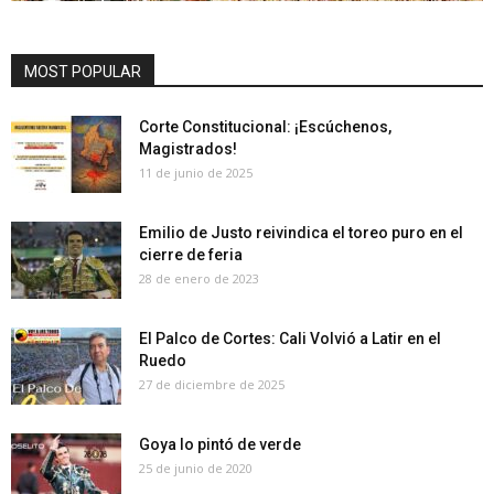
MOST POPULAR
Corte Constitucional: ¡Escúchenos,
Magistrados!
11 de junio de 2025
Emilio de Justo reivindica el toreo puro en el
cierre de feria
28 de enero de 2023
El Palco de Cortes: Cali Volvió a Latir en el
Ruedo
27 de diciembre de 2025
Goya lo pintó de verde
25 de junio de 2020