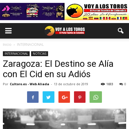
Inicio
INTERNACIONAL
INTERNACIONAL
NOTICIAS
Zaragoza: El Destino se Alía
con El Cid en su Adiós
Por
Cultoro.es - Web Aliada
-
13 de octubre de 2019
1693
0