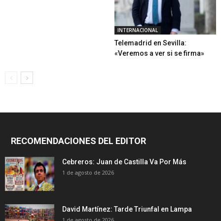
INTERNACIONAL
Telemadrid en Sevilla:
«Veremos a ver si se firma»
RECOMENDACIONES DEL EDITOR
Cebreros: Juan de Castilla Va Por Más
1 de agosto de 2026
David Martínez: Tarde Triunfal en Lampa
1 de agosto de 2026