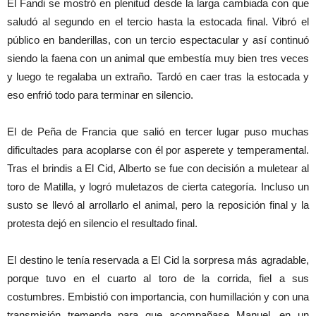
El Fandi se mostró en plenitud desde la larga cambiada con que
saludó al segundo en el tercio hasta la estocada final. Vibró el
público en banderillas, con un tercio espectacular y así continuó
siendo la faena con un animal que embestía muy bien tres veces
y luego te regalaba un extraño. Tardó en caer tras la estocada y
eso enfrió todo para terminar en silencio.
El de Peña de Francia que salió en tercer lugar puso muchas
dificultades para acoplarse con él por asperete y temperamental.
Tras el brindis a El Cid, Alberto se fue con decisión a muletear al
toro de Matilla, y logró muletazos de cierta categoría. Incluso un
susto se llevó al arrollarlo el animal, pero la reposición final y la
protesta dejó en silencio el resultado final.
El destino le tenía reservada a El Cid la sorpresa más agradable,
porque tuvo en el cuarto al toro de la corrida, fiel a sus
costumbres. Embistió con importancia, con humillación y con una
transmisión tremenda para que acompañase Manuel, en un