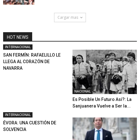
Cargar mas
HOT NEWS
INTERNACIONAL
SAN FERMÍN: RAFAELILLO LE
LLEGA AL CORAZÓN DE
NAVARRA
NACIONAL
Es Posible Un Futuro Así?: La
Sanjuanera Vuelve a Ser la...
INTERNACIONAL
ÉVORA: UNA CUESTIÓN DE
SOLVENCIA