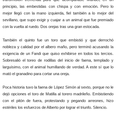
principio, las embestidas con chispa y con emoción. Pero lo
mejor llegó con la mano izquierda, fiel también a lo mejor del
sevillano, que supo exigir y cuajar a un animal que fue premiado
con la vuelta al ruedo. Dos orejas tras una gran estocada.
También el quinto fue un toro que embistió y que derrochó
nobleza y calidad por el albero maño, pero terminó acusando la
exigencia de un Fandi que quiso exhibirse en todos los tercios.
Sobresalió el toreo de rodillas del inicio de faena, templado y
larguísimo, con el animal humillando de verdad. A este sí que lo
mató el granadino para cortar una oreja.
Poca historia tuvo la faena de López Simón al sexto, porque no le
dejó opciones el toro de Matilla al torero madrileño. Embistiendo
con el pitón de fuera, protestando y pegando arreones, hizo
estériles los esfuerzos de Alberto por lograr el triunfo. Silencio.