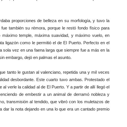
rdaba proporciones de belleza en su morfología, y tuvo la
a fue también su rémora, porque le restó fondo físico para
rtó máximo temple, máxima suavidad, y máximo vuelo, en
nta ligazón como le permitió el de El Puerto. Perfecto en el
una sola vez en una faena larga que siempre fue a más en la
, sin embargo, dejó en palmas el asunto.
ue tanto le gustan al valenciano, repetida una y mil veces
lidad desbordante. Este cuarto tuvo ambas. Protestado el
al verle la calidad al de El Puerto. Y a partir de allí llegó el
venciendo de embestir a un animal de derramó nobleza y
tmo, transmisión al tendido, que vibró con los muletazos de
a dar la nota dejando en una lo que era un cantado premio