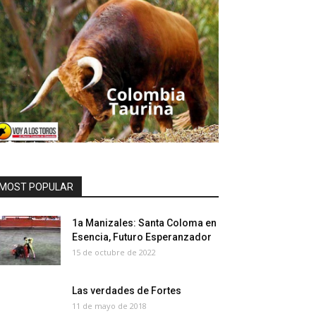
MOST POPULAR
1a Manizales: Santa Coloma en
Esencia, Futuro Esperanzador
15 de octubre de 2022
Las verdades de Fortes
11 de mayo de 2018