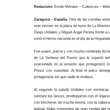
Redacción:
Emilio Méndez – Cultoro.es – Web 
Zaragoza – España.
Otra de las corridas estrel
este viernes en la plaza de toros de La Miserico
Diego Urdiales y Miguel Ángel Perera frente a un
sonó el himno nacional en el día de la Hispanid
Fue suave, pulcra y con mucho contenido técnic
de La Ventana del Puerto que le soportó tan
ovacionado en el arrastre que protagonizó 
Ponce con suavidad. Al final el palco deneg
protagonista sin que nadie le invitase.
Al segundo lo saludó Urdiales con verónicas
siempre los lances, predispuesto con el riojano
con trincheras de mucha torería, con la cabeza
animal. Hubo momentos de gran verdad del rio