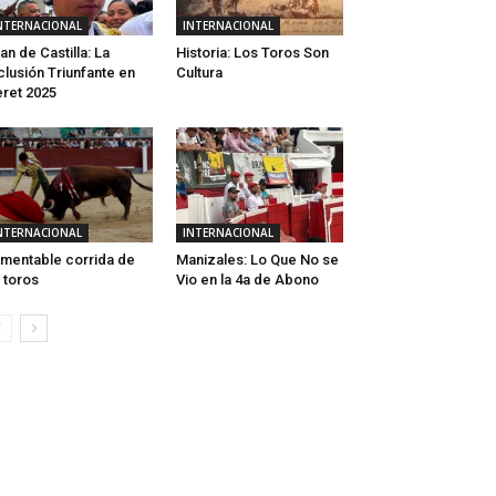
NTERNACIONAL
INTERNACIONAL
an de Castilla: La
Historia: Los Toros Son
clusión Triunfante en
Cultura
ret 2025
NTERNACIONAL
INTERNACIONAL
mentable corrida de
Manizales: Lo Que No se
 toros
Vio en la 4a de Abono