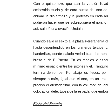
Con el quinto tuvo que salir la versión lidi
embestida sucia y de cara suelta del toro de
animal; le dio firmeza y le protestó en cada a
pudieron hacer que se sobrepusiera el riojano 
así, saludó una ovación Urdiales.
Cuando salió el sexto a la plaza Perera tenía c
hasta desentendido en los primeros tercios, 
banderillas, donde saludó Ambel tras dos sens
brasa el de El Puerto. En los medios lo es
mínimo espacio entre los pitones y él. Tranquil
termina de romper. Por abajo los flecos, por
siempre a más, igual que el toro, en un traz
preciso el arrimón final, con la voluntad del 
colocación defectuosa de la espada, que emborr
Ficha del Festejo