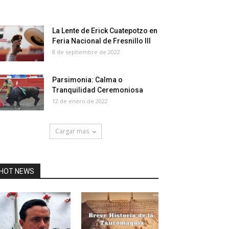
La Lente de Erick Cuatepotzo en
Feria Nacional de Fresnillo III
8 de septiembre de 2022
Parsimonia: Calma o
Tranquilidad Ceremoniosa
12 de enero de 2022
Cargar mas
HOT NEWS