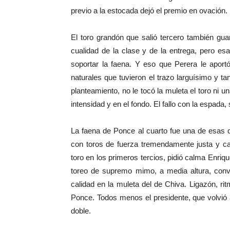
previo a la estocada dejó el premio en ovación.
El toro grandón que salió tercero también gua
cualidad de la clase y de la entrega, pero es
soportar la faena. Y eso que Perera le apo
naturales que tuvieron el trazo larguísimo y ta
planteamiento, no le tocó la muleta el toro ni 
intensidad y en el fondo. El fallo con la espada
La faena de Ponce al cuarto fue una de esas q
con toros de fuerza tremendamente justa y ca
toro en los primeros tercios, pidió calma Enrique 
toreo de supremo mimo, a media altura, con
calidad en la muleta del de Chiva. Ligazón, ri
Ponce. Todos menos el presidente, que volvió 
doble.