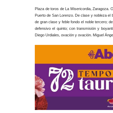
Plaza de toros de La Misericordia, Zaragoza. Oct
Puerto de San Lorenzo. De clase y nobleza el 
de gran clase y feble fondo el noble tercero; d
defensivo el quinto; con transmisión y boyant
Diego Urdiales, ovación y ovación. Miguel Ánge