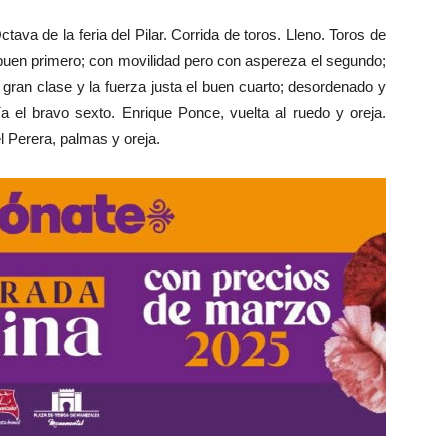
ava de la feria del Pilar. Corrida de toros. Lleno. Toros de
buen primero; con movilidad pero con aspereza el segundo;
e gran clase y la fuerza justa el buen cuarto; desordenado y
ía el bravo sexto. Enrique Ponce, vuelta al ruedo y oreja.
l Perera, palmas y oreja.