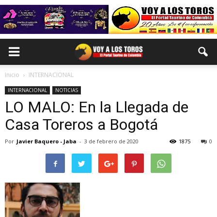
Inicio
INTERNACIONAL
INTERNACIONAL
NOTICIAS
LO MALO: En la Llegada de
Casa Toreros a Bogotá
Por
Javier Baquero - Jaba
-
3 de febrero de 2020
1875
0