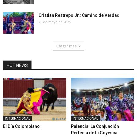
Cristian Restrepo Jr.: Camino de Verdad
26 de mayo de 2025
Cargar mas
HOT NEWS
INTERNACIONAL
INTERNACIONAL
El Día Colombiano
Palencia: La Conjunción
Perfecta de la Goyesca