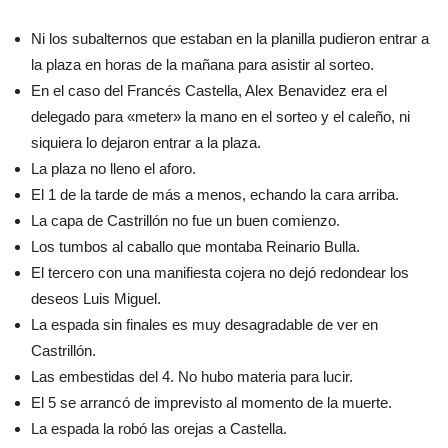
Ni los subalternos que estaban en la planilla pudieron entrar a
la plaza en horas de la mañana para asistir al sorteo.
En el caso del Francés Castella, Alex Benavidez era el
delegado para «meter» la mano en el sorteo y el caleño, ni
siquiera lo dejaron entrar a la plaza.
La plaza no lleno el aforo.
El 1 de la tarde de más a menos, echando la cara arriba.
La capa de Castrillón no fue un buen comienzo.
Los tumbos al caballo que montaba Reinario Bulla.
El tercero con una manifiesta cojera no dejó redondear los
deseos Luis Miguel.
La espada sin finales es muy desagradable de ver en
Castrillón.
Las embestidas del 4. No hubo materia para lucir.
El 5 se arrancó de imprevisto al momento de la muerte.
La espada la robó las orejas a Castella.