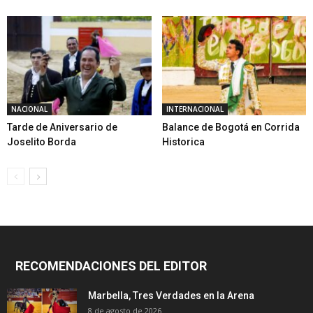
NACIONAL
INTERNACIONAL
Tarde de Aniversario de
Balance de Bogotá en Corrida
Joselito Borda
Historica
RECOMENDACIONES DEL EDITOR
Marbella, Tres Verdades en la Arena
8 de agosto de 2026