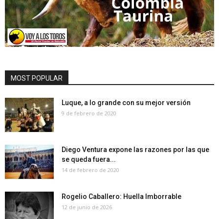
MOST POPULAR
Luque, a lo grande con su mejor versión
9 de febrero de 2020
Diego Ventura expone las razones por las que
se queda fuera...
14 de febrero de 2020
Rogelio Caballero: Huella Imborrable
12 de junio de 2026