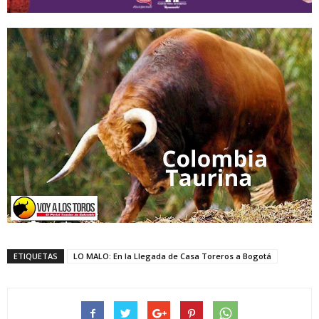
ETIQUETAS
LO MALO: En la Llegada de Casa Toreros a Bogotá