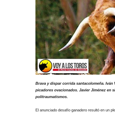
Brava y dispar corrida santacolomeña. Iván V
picadores ovacionados. Javier Jiménez en si
politraumatismos.
El anunciado desafío ganadero resultó en un pl