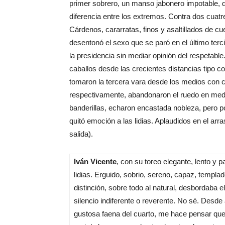
primer sobrero, un manso jabonero impotable,
diferencia entre los extremos. Contra dos cuat
Cárdenos, cararratas, finos y asaltillados de c
desentonó el sexo que se paró en el último ter
la presidencia sin mediar opinión del respetable
caballos desde las crecientes distancias tipo c
tomaron la tercera vara desde los medios con 
respectivamente, abandonaron el ruedo en med
banderillas, echaron encastada nobleza, pero po
quitó emoción a las lidias. Aplaudidos en el arr
salida).
Iván Vicente
, con su toreo elegante, lento y 
lidias. Erguido, sobrio, sereno, capaz, templ
distinción, sobre todo al natural, desbordaba 
silencio indiferente o reverente. No sé. Desde 
gustosa faena del cuarto, me hace pensar que f