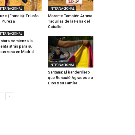
NTERNACIONAL
INTERNACIONAL
uze (Francia): Triunfo
Morante También Arrasa
 Pureza
Taquillas de la Feria del
Caballo
NTERNACIONAL
ntura comienza la
enta atrás para su
cerrona en Madrid
INTERNACIONAL
Santana: El banderillero
que Renació Agradece a
Dios y su Familia