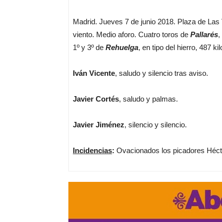
Madrid. Jueves 7 de junio 2018. Plaza de Las
viento. Medio aforo. Cuatro toros de
Pallarés
,
1º y 3º de
Rehuelga
, en tipo del hierro, 487 
Iván Vicente
, saludo y silencio tras aviso.
Javier Cortés
,
saludo y palmas.
Javier Jiménez
, silencio y silencio.
Incidencias
:
Ovacionados los picadores Hécto