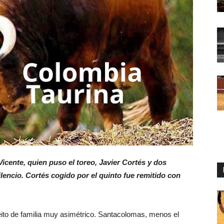
icente, quien puso el toreo, Javier Cortés y dos
lencio. Cortés cogido por el quinto fue remitido con
eito de familia muy asimétrico. Santacolomas, menos el