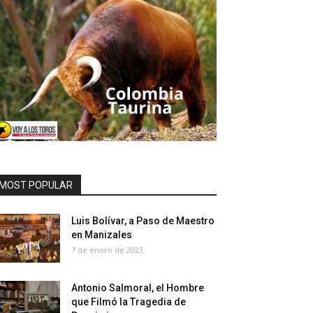
MOST POPULAR
Luis Bolívar, a Paso de Maestro
en Manizales
7 de enero de 2023
Antonio Salmoral, el Hombre
que Filmó la Tragedia de