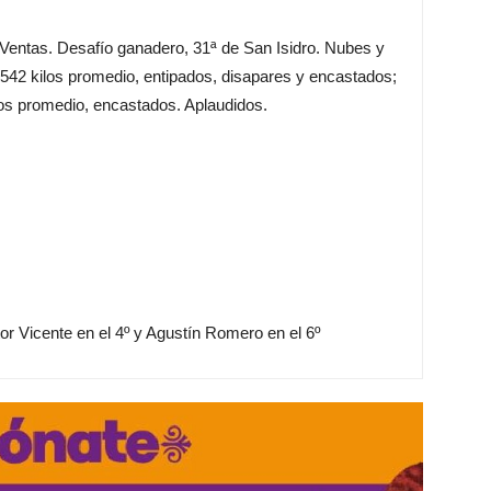
 Ventas. Desafío ganadero, 31ª de San Isidro. Nubes y
 542 kilos promedio, entipados, disapares y encastados;
kilos promedio, encastados. Aplaudidos.
r Vicente en el 4º y Agustín Romero en el 6º