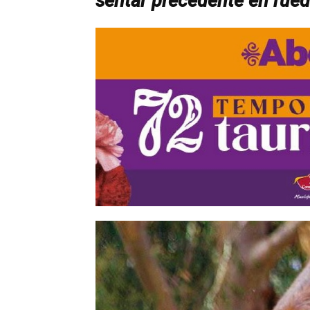
sentar precedente en rued