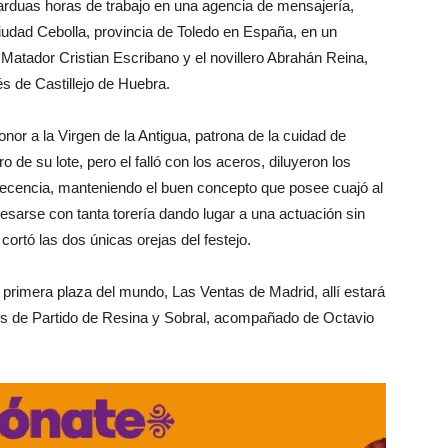
arduas horas de trabajo en una agencia de mensajería,
 ciudad Cebolla, provincia de Toledo en España, en un
Matador Cristian Escribano y el novillero Abrahán Reina,
s de Castillejo de Huebra.
onor a la Virgen de la Antigua, patrona de la cuidad de
o de su lote, pero el falló con los aceros, diluyeron los
ecencia, manteniendo el buen concepto que posee cuajó al
esarse con tanta torería dando lugar a una actuación sin
ortó las dos únicas orejas del festejo.
 primera plaza del mundo, Las Ventas de Madrid, allí estará
os de Partido de Resina y Sobral, acompañado de Octavio