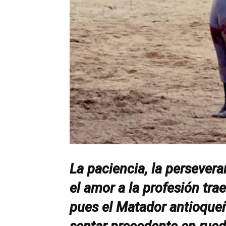
La paciencia, la persevera
el amor a la profesión tr
pues el Matador antioqueñ