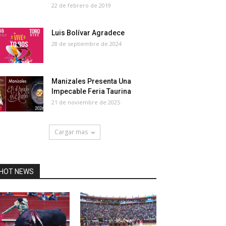
22 de febrero de 2019
Luis Bolívar Agradece
28 de septiembre de 2024
Manizales Presenta Una
Impecable Feria Taurina
21 de noviembre de 2025
Cargar mas
HOT NEWS