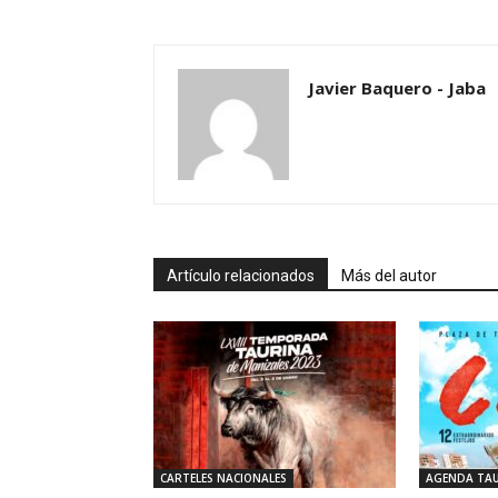
Javier Baquero - Jaba
Artículo relacionados
Más del autor
CARTELES NACIONALES
AGENDA TAU