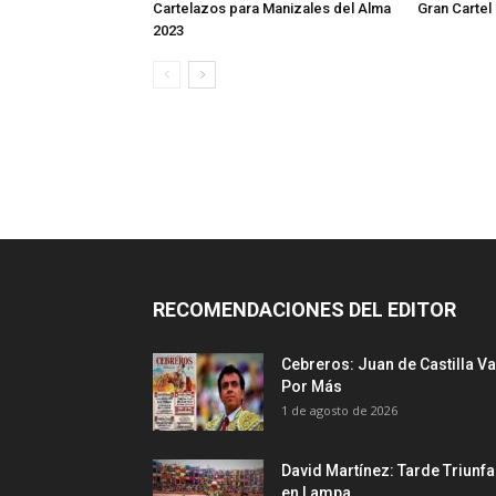
Cartelazos para Manizales del Alma
Gran Cartel d
2023
RECOMENDACIONES DEL EDITOR
Cebreros: Juan de Castilla Va
Por Más
1 de agosto de 2026
David Martínez: Tarde Triunfa
en Lampa