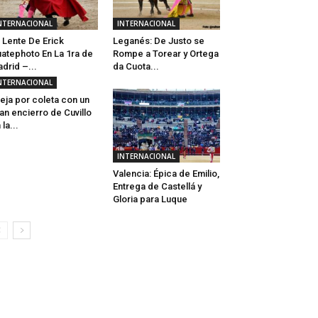
NTERNACIONAL
INTERNACIONAL
 Lente De Erick
Leganés: De Justo se
atephoto En La 1ra de
Rompe a Torear y Ortega
drid –...
da Cuota...
NTERNACIONAL
eja por coleta con un
an encierro de Cuvillo
 la...
INTERNACIONAL
Valencia: Épica de Emilio,
Entrega de Castellá y
Gloria para Luque