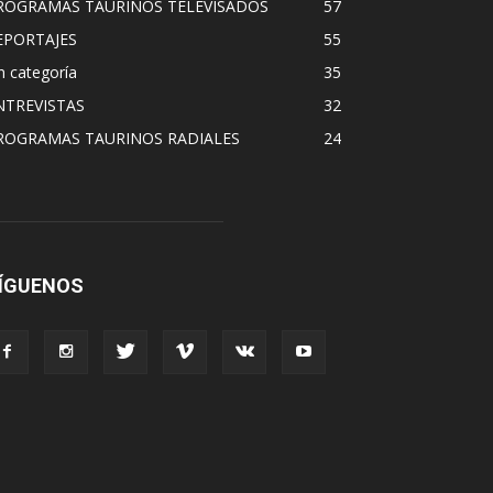
ROGRAMAS TAURINOS TELEVISADOS
57
EPORTAJES
55
n categoría
35
NTREVISTAS
32
ROGRAMAS TAURINOS RADIALES
24
ÍGUENOS