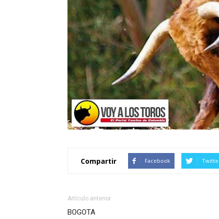
Compartir
Facebook
Twitte
Artículo anterior
BOGOTA