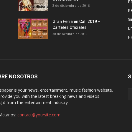
P
3 de diciembre de 2016
R
Si
Gran Feria en Cali 2019 –
Carteles Oficiales
E
30 de octubre de 2019
P
BRE NOSOTROS
S
paper is your news, entertainment, music fashion website.
rovide you with the latest breaking news and videos
ight from the entertainment industry.
áctanos:
contact@yoursite.com