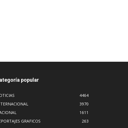
ategoría popular
OTICIAS
4464
NTERNACIONAL
3970
ACIONAL
1611
EPORTAJES GRAFICOS
263