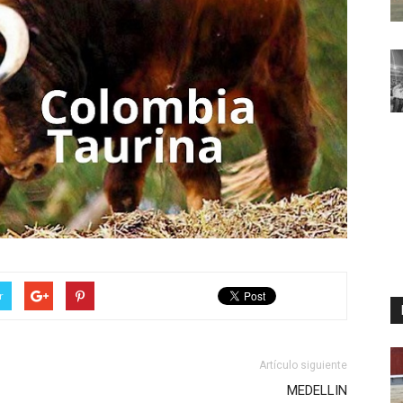
r
Artículo siguiente
MEDELLIN