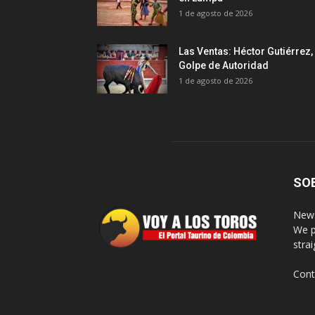
1 de agosto de 2026
Las Ventas: Héctor Gutiérrez,
Golpe de Autoridad
1 de agosto de 2026
SO
News
We p
stra
Cont