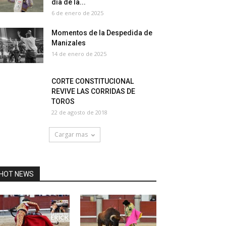
día de la...
6 de enero de 2025
Momentos de la Despedida de
Manizales
14 de enero de 2025
CORTE CONSTITUCIONAL
REVIVE LAS CORRIDAS DE
TOROS
22 de agosto de 2018
Cargar mas
HOT NEWS