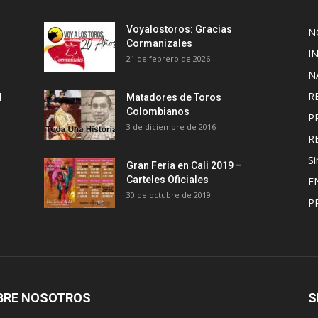
Voyalostoros: Gracias
N
Cormanizales
I
21 de febrero de 2026
N
R
l
Matadores de Toros
Colombianos
P
3 de diciembre de 2016
R
Si
Gran Feria en Cali 2019 –
Carteles Oficiales
E
30 de octubre de 2019
P
BRE NOSOTROS
S