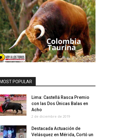
MOST POPULAR
Lima: Castellá Rasca Premio
con las Dos Únicas Balas en
Acho
2 de diciembre de 2019
Destacada Actuación de
Velásquez en Mérida, Cortó un