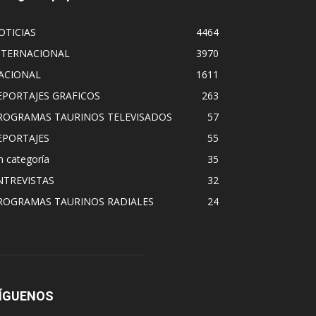
OTICIAS
4464
NTERNACIONAL
3970
ACIONAL
1611
EPORTAJES GRAFICOS
263
ROGRAMAS TAURINOS TELEVISADOS
57
EPORTAJES
55
n categoría
35
NTREVISTAS
32
ROGRAMAS TAURINOS RADIALES
24
ÍGUENOS