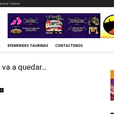
trarse / Unirse
L
EFEMERIDES TAURINAS
CONTACTENOS
 va a quedar…
0