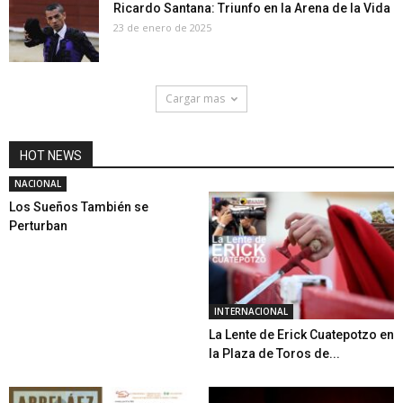
Ricardo Santana: Triunfo en la Arena de la Vida
23 de enero de 2025
Cargar mas
HOT NEWS
NACIONAL
Los Sueños También se
Perturban
INTERNACIONAL
La Lente de Erick Cuatepotzo en
la Plaza de Toros de...