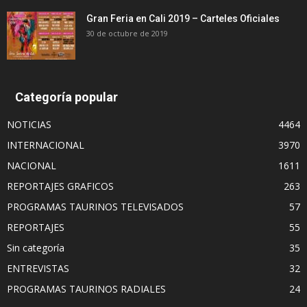
Gran Feria en Cali 2019 – Carteles Oficiales
30 de octubre de 2019
Categoría popular
NOTICIAS
4464
INTERNACIONAL
3970
NACIONAL
1611
REPORTAJES GRAFICOS
263
PROGRAMAS TAURINOS TELEVISADOS
57
REPORTAJES
55
Sin categoría
35
ENTREVISTAS
32
PROGRAMAS TAURINOS RADIALES
24