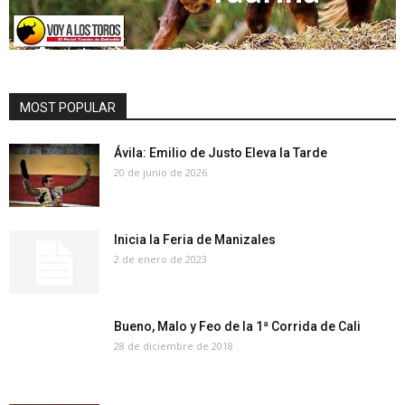
MOST POPULAR
Ávila: Emilio de Justo Eleva la Tarde
20 de junio de 2026
Inicia la Feria de Manizales
2 de enero de 2023
Bueno, Malo y Feo de la 1ª Corrida de Cali
28 de diciembre de 2018