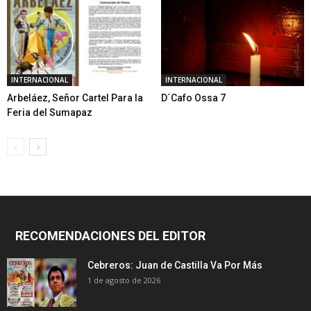
INTERNACIONAL
INTERNACIONAL
Arbeláez, Señor Cartel Para la
D´Cafo Ossa 7
Feria del Sumapaz
RECOMENDACIONES DEL EDITOR
Cebreros: Juan de Castilla Va Por Más
1 de agosto de 2026