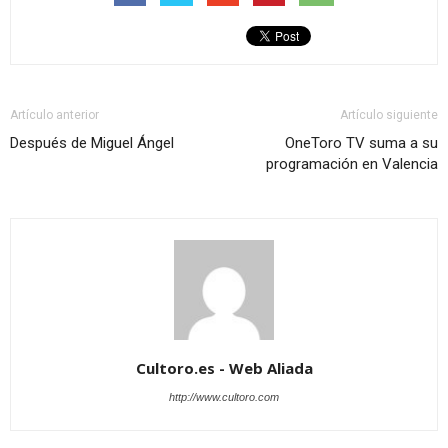
Artículo anterior
Artículo siguiente
Después de Miguel Ángel
OneToro TV suma a su
programación en Valencia
Cultoro.es - Web Aliada
http://www.cultoro.com