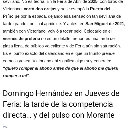
sevillano. No es teoría. En la Feria de Abril de
2025
, con toros de
Victoriano,
cortó dos orejas
y se le escapó la
Puerta del
Príncipe
por la espada, dejando esa sensación tan sevillana de
tarde grande con final agridulce. Y antes, en
San Miguel de 2021
,
también con Victoriano, volvió a tocar pelo. Colocarlo en el
viernes de preferia
no es un detalle menor: es una tarde de
plaza llena, de público ya caliente y de Feria aún sin saturación.
Es el punto exacto del calendario en el que un triunfo prende
como la yesca. Victoriano ahí significa algo muy concreto:
“quiero romper el abono antes de que el abono me quiera
romper a mí”
.
Domingo Hernández en Jueves de
Feria: la tarde de la competencia
directa… y del pulso con Morante