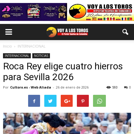
Inicio
INTERNACIONAL
INTERNACIONAL
NOTICIAS
Roca Rey elige cuatro hierros
para Sevilla 2026
Por
Cultoro.es - Web Aliada
-
26 de enero de 2026
593
0