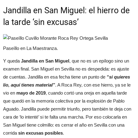
Jandilla en San Miguel: el hierro de
la tarde ‘sin excusas’
Paseíllo en La Maestranza.
Y queda
Jandilla en San Miguel
, que no es un epílogo sino un
examen final. San Miguel en Sevilla no es despedida: es ajuste
de cuentas. Jandilla en esa fecha tiene un punto de
“si quieres
lío, aquí tienes material”
. A Roca Rey, con ese hierro, ya se le
vio en
mayo de 2019
, cuando cortó una oreja en aquella tarde
que quedó en la memoria colectiva por la explosión de Pablo
Aguado. Jandilla puede permitir triunfo, pero también te deja con
cara de ‘lo intenté’ si te falta una marcha. Por eso colocarla en
San Miguel tiene colmillo: es cerrar el año en Sevilla con una
corrida
sin excusas posibles
.