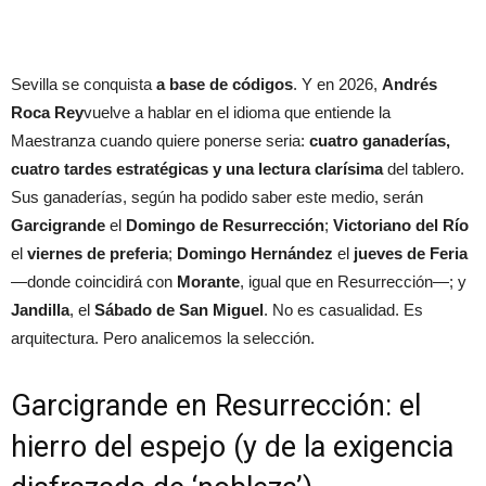
Sevilla se conquista
a base de códigos
. Y en 2026,
Andrés
Roca Rey
vuelve a hablar en el idioma que entiende la
Maestranza cuando quiere ponerse seria:
cuatro ganaderías,
cuatro tardes estratégicas y una lectura clarísima
del tablero.
Sus ganaderías, según ha podido saber este medio, serán
Garcigrande
el
Domingo de Resurrección
;
Victoriano del Río
el
viernes de preferia
;
Domingo Hernández
el
jueves de Feria
—donde coincidirá con
Morante
, igual que en Resurrección—; y
Jandilla
, el
Sábado de San Miguel
. No es casualidad. Es
arquitectura. Pero analicemos la selección.
Garcigrande en Resurrección: el
hierro del espejo (y de la exigencia