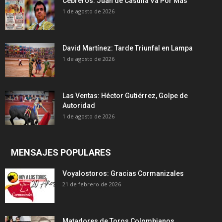
Cebreros: Juan de Castilla Va Por Más
1 de agosto de 2026
David Martínez: Tarde Triunfal en Lampa
1 de agosto de 2026
Las Ventas: Héctor Gutiérrez, Golpe de
Autoridad
1 de agosto de 2026
MENSAJES POPULARES
Voyalostoros: Gracias Cormanizales
21 de febrero de 2026
Matadores de Toros Colombianos