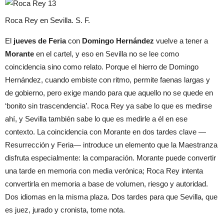
Roca Rey en Sevilla. S. F.
El
jueves de Feria
con
Domingo Hernández
vuelve a tener a
Morante
en el cartel, y eso en Sevilla no se lee como
coincidencia sino como relato. Porque el hierro de Domingo
Hernández, cuando embiste con ritmo, permite faenas largas y
de gobierno, pero exige mando para que aquello no se quede en
‘bonito sin trascendencia’. Roca Rey ya sabe lo que es medirse
ahí, y Sevilla también sabe lo que es medirle a él en ese
contexto. La coincidencia con Morante en dos tardes clave —
Resurrección y Feria— introduce un elemento que la Maestranza
disfruta especialmente: la comparación. Morante puede convertir
una tarde en memoria con media verónica; Roca Rey intenta
convertirla en memoria a base de volumen, riesgo y autoridad.
Dos idiomas en la misma plaza. Dos tardes para que Sevilla, que
es juez, jurado y cronista, tome nota.