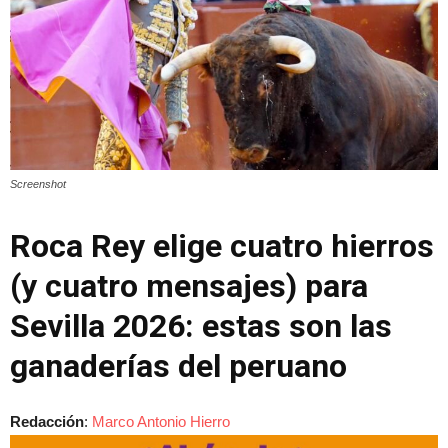
Screenshot
Roca Rey elige cuatro hierros
(y cuatro mensajes) para
Sevilla 2026: estas son las
ganaderías del peruano
Redacción
:
Marco Antonio Hierro