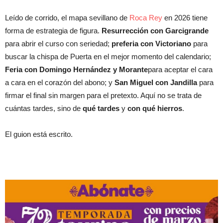
Leído de corrido, el mapa sevillano de
Roca Rey
en 2026 tiene
forma de estrategia de figura.
Resurrección con Garcigrande
para abrir el curso con seriedad;
preferia con Victoriano
para
buscar la chispa de Puerta en el mejor momento del calendario;
Feria con Domingo Hernández y Morante
para aceptar el cara
a cara en el corazón del abono; y
San Miguel con Jandilla
para
firmar el final sin margen para el pretexto. Aquí no se trata de
cuántas tardes, sino de
qué tardes
y
con qué hierros
.
El guion está escrito.