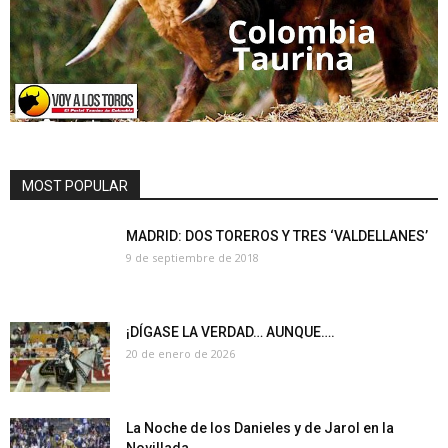
MOST POPULAR
MADRID: DOS TOREROS Y TRES ‘VALDELLANES’
9 de septiembre de 2018
¡DÍGASE LA VERDAD… AUNQUE….
20 de enero de 2026
La Noche de los Danieles y de Jarol en la