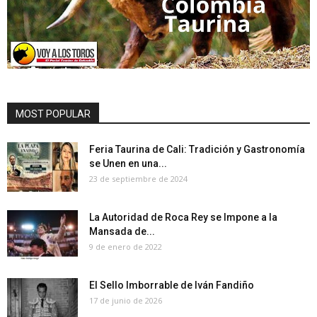
MOST POPULAR
Feria Taurina de Cali: Tradición y Gastronomía
se Unen en una...
23 de septiembre de 2024
La Autoridad de Roca Rey se Impone a la
Mansada de...
9 de enero de 2022
El Sello Imborrable de Iván Fandiño
17 de junio de 2026