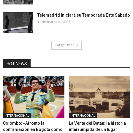
Telemadrid Iniciará su Temporada Este Sábado
11 de marzo de 2025
Cargar mas
HOT NEWS
INTERNACIONAL
INTERNACIONAL
Colombo: «Afronto la
La Venta del Batán: la historia
confirmación en Bogotá como
interrumpida de un lugar