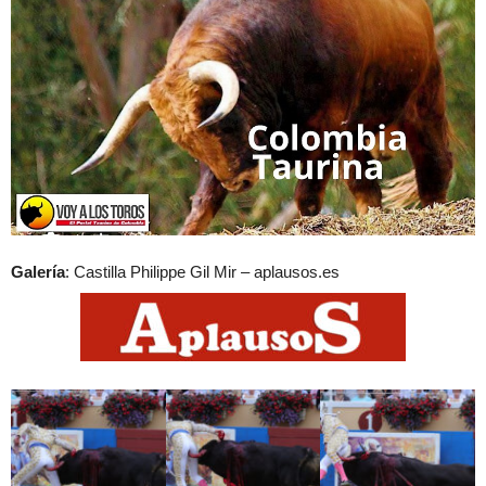
Galería
: Castilla Philippe Gil Mir – aplausos.es