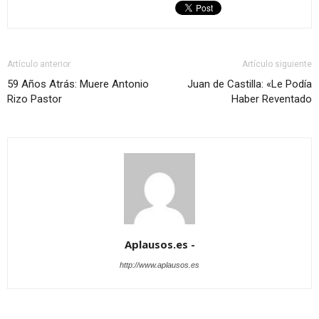
Artículo anterior
Artículo siguiente
59 Años Atrás: Muere Antonio
Juan de Castilla: «Le Podía
Rizo Pastor
Haber Reventado
Aplausos.es -
http://www.aplausos.es