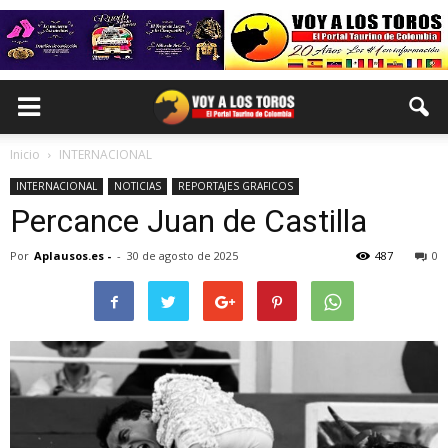
Inicio
INTERNACIONAL
INTERNACIONAL
NOTICIAS
REPORTAJES GRAFICOS
Percance Juan de Castilla
Por
Aplausos.es -
-
30 de agosto de 2025
487
0