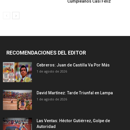
Cumpleaños Casi Feliz
RECOMENDACIONES DEL EDITOR
Cebreros: Juan de Castilla Va Por Más
1 de agosto de 2026
David Martínez: Tarde Triunfal en Lampa
1 de agosto de 2026
Las Ventas: Héctor Gutiérrez, Golpe de
Autoridad