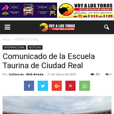
Inicio
INTERNACIONAL
INTERNACIONAL
NOTICIAS
Comunicado de la Escuela
Taurina de Ciudad Real
Por
Cultoro.es - Web Aliada
-
11 de marzo de 2025
721
0