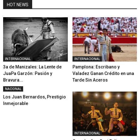
HOT NEWS
INTERNACIONAL
INTERNACIONAL
3a de Manizales: La Lente de
Pamplona: Escribano y
JuaPa Garzón: Pasión y
Valadez Ganan Crédito en una
Bravura...
Tarde Sin Aceros
NACIONAL
Los Juan Bernardos, Prestigio
Inmejorable
INTERNACIONAL