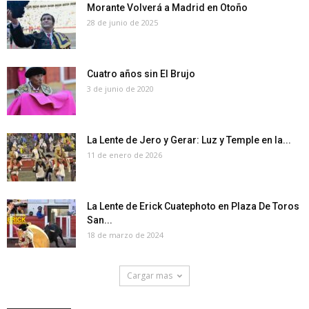
Morante Volverá a Madrid en Otoño
28 de junio de 2025
Cuatro años sin El Brujo
3 de junio de 2020
La Lente de Jero y Gerar: Luz y Temple en la...
11 de enero de 2026
La Lente de Erick Cuatephoto en Plaza De Toros
San...
18 de marzo de 2024
Cargar mas