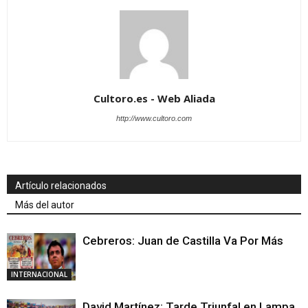
Cultoro.es - Web Aliada
http://www.cultoro.com
Artículo relacionados
Más del autor
Cebreros: Juan de Castilla Va Por Más
INTERNACIONAL
David Martínez: Tarde Triunfal en Lampa